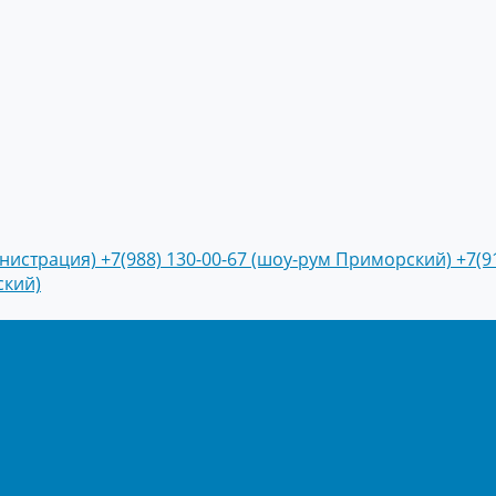
инистрация)
+7(988) 130-00-67 (шоу-рум Приморский)
+7(9
ский)