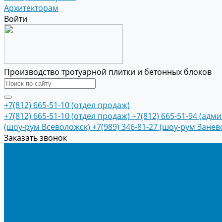
Архитекторам
Войти
Производство тротуарной плитки и бетонных блоков
+7(812) 665-51-10 (отдел продаж)
+7(812) 665-51-10 (отдел продаж)
+7(812) 665-51-94 (адм
(шоу-рум Всеволожск)
+7(989) 346-81-27 (шоу-рум Занев
Заказать звонок
Продукция
Тротуарная плитка
Коллекция КОЛОРМИКС ГЛАДКИЙ
Коллекция КОЛОРМИКС ГРАНИТ
Тротуарная плитка «Соты»
Тротуарная плитка «Треугольник»
Тротуарная плитка «Старый город»