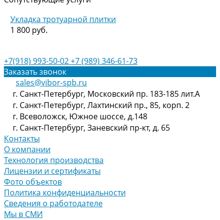
Укладка тротуарной плитки
1 800 руб.
+7(918) 993-50-02
+7 (989) 346-61-73
Заказать звонок
sales@vibor-spb.ru
г. Санкт-Петербург, Московский пр. 183-185 лит.А
г. Санкт-Петербург, Лахтинский пр., 85, корп. 2
г. Всеволожск, Южное шоссе, д.148
г. Санкт-Петербург, Заневский пр-кт, д. 65
Контакты
О компании
Технология производства
Лицензии и сертификаты
Фото объектов
Политика конфиденциальности
Сведения о работодателе
Мы в СМИ