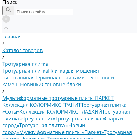
Поиск
Главная
/
Каталог товаров
/
Тротуарная плитка
Тротуарная плитка
Плитка для мощения
однослойная
Терминальный камень
Бортовой
камень
Новинки
Стеновые блоки
/
Мультиформатные тротуарные плиты ПАРКЕТ
Коллекция КОЛОРМИКС ГРАНИТ
Тротуарная плитка
«Соты»
Коллекция КОЛОРМИКС ГЛАДКИЙ
Тротуарная
плитка «Треугольник»
Тротуарная плитка «Старый
город»
Тротуарная плитка «Новый
город»
Мультиформатные плиты «Паркет»
Тротуарная