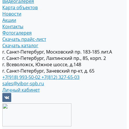
Видеогалерея
Карта объектов
Новости
Акции
Контакты
Фотогалерея
Скачать прайс-лист
Скачать каталог
г. Санкт-Петербург, Московский пр. 183-185 лит.А
г. Санкт-Петербург, Лахтинский пр., 85, корп. 2
г. Всеволожск, Южное шоссе, д.148
г. Санкт-Петербург, Заневский пр-кт, д. 65
+7(918) 993-50-02
+7(812) 327-65-03
sales@vibor-spb.ru
Личный кабинет