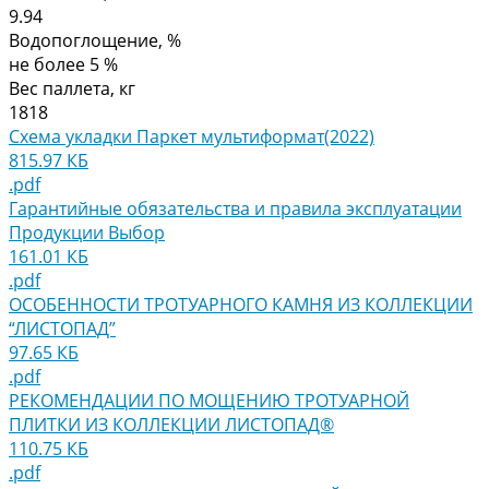
9.94
Водопоглощение, %
не более 5 %
Вес паллета, кг
1818
Схема укладки Паркет мультиформат(2022)
815.97 КБ
.pdf
Гарантийные обязательства и правила эксплуатации
Продукции Выбор
161.01 КБ
.pdf
ОСОБЕННОСТИ ТРОТУАРНОГО КАМНЯ ИЗ КОЛЛЕКЦИИ
“ЛИСТОПАД”
97.65 КБ
.pdf
РЕКОМЕНДАЦИИ ПО МОЩЕНИЮ ТРОТУАРНОЙ
ПЛИТКИ ИЗ КОЛЛЕКЦИИ ЛИСТОПАД®
110.75 КБ
.pdf