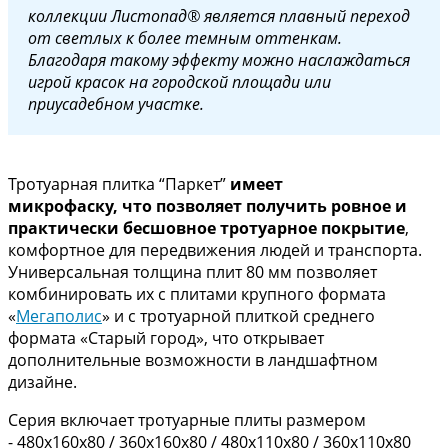
коллекции Листопад® является плавный переход
от светлых к более темным оттенкам.
Благодаря такому эффекту можно наслаждаться
игрой красок на городской площади или
приусадебном участке
.
Тротуарная плитка “Паркет”
имеет
микро
фаску, что позволяет получить ровное и
практически бесшовное тротуарное покрытие
,
комфортное для передвижения людей и транспорта.
Универсальная толщина плит 80 мм позволяет
комбинировать их с плитами крупного формата
«
Мегаполис
» и с тротуарной плиткой среднего
формата «Старый город», что открывает
дополнительные возможности в ландшафтном
дизайне.
Серия включает тротуарные плиты размером
- 480х160х80 / 360х160х80 / 480х110х80 / 360х110х80