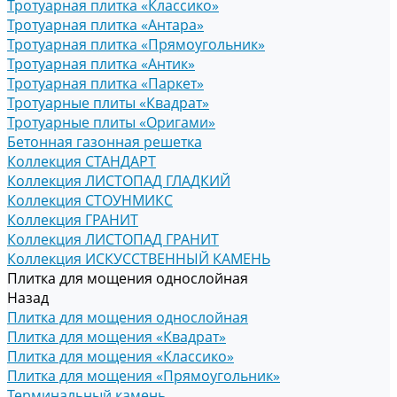
Тротуарная плитка «Классико»
Тротуарная плитка «Антара»
Тротуарная плитка «Прямоугольник»
Тротуарная плитка «Антик»
Тротуарная плитка «Паркет»
Тротуарные плиты «Квадрат»
Тротуарные плиты «Оригами»
Бетонная газонная решетка
Коллекция СТАНДАРТ
Коллекция ЛИСТОПАД ГЛАДКИЙ
Коллекция СТОУНМИКС
Коллекция ГРАНИТ
Коллекция ЛИСТОПАД ГРАНИТ
Коллекция ИСКУССТВЕННЫЙ КАМЕНЬ
Плитка для мощения однослойная
Назад
Плитка для мощения однослойная
Плитка для мощения «Квадрат»
Плитка для мощения «Классико»
Плитка для мощения «Прямоугольник»
Терминальный камень