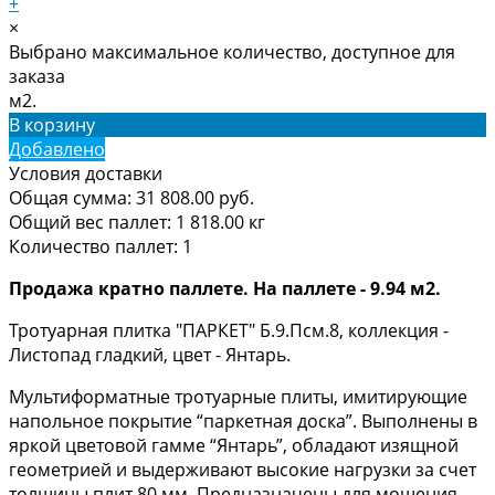
+
×
Выбрано максимальное количество, доступное для
заказа
м2.
В корзину
Добавлено
Условия доставки
Общая сумма:
31 808.00
руб.
Общий вес паллет:
1 818.00
кг
Количество паллет:
1
Продажа кратно паллете. На паллете - 9.94 м2.
Тротуарная плитка "ПАРКЕТ" Б.9.Псм.8, коллекция -
Листопад гладкий, цвет - Янтарь.
Мультиформатные тротуарные плиты, имитирующие
напольное покрытие “паркетная доска”. Выполнены в
яркой цветовой гамме “Янтарь”, обладают изящной
геометрией и выдерживают высокие нагрузки за счет
толщины плит 80 мм. Предназначены для мощения