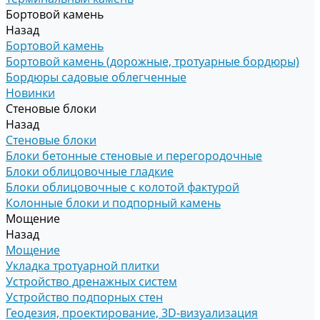
Бортовой камень
Назад
Бортовой камень
Бортовой камень (дорожные, тротуарные бордюры)
Бордюры садовые облегченные
Новинки
Стеновые блоки
Назад
Стеновые блоки
Блоки бетонные стеновые и перегородочные
Блоки облицовочные гладкие
Блоки облицовочные с колотой фактурой
Колонные блоки и подпорный камень
Мощение
Назад
Мощение
Укладка тротуарной плитки
Устройство дренажных систем
Устройство подпорных стен
Геодезия, проектирование, 3D-визуализация