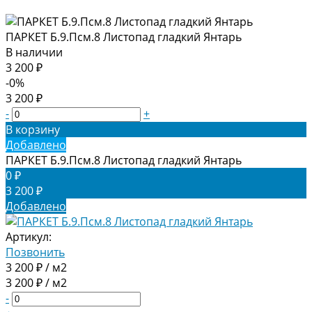
ПАРКЕТ Б.9.Псм.8 Листопад гладкий Янтарь
В наличии
3 200 ₽
-0%
3 200 ₽
-
+
В корзину
Добавлено
ПАРКЕТ Б.9.Псм.8 Листопад гладкий Янтарь
0 ₽
3 200 ₽
Добавлено
Артикул:
Позвонить
3 200 ₽ / м2
3 200 ₽ / м2
-