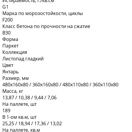
Истираемость, г./кв.см
G1
Марка по морозостойкости, циклы
F200
Класс бетона по прочности на сжатие
В30
Форма
Паркет
Коллекция
Листопад гладкий
Цвет
Янтарь
Размер, мм
480х160х80 / 360х160х80 / 480х110х80 / 360х110х80
Масса, кг
13,87 / 10,38 / 9,44 / 7,06
На паллете, шт
189
В 1-ом кв.м, шт
25,25 / 18,94 / 17,36 / 13,02
На паллете, кв.м