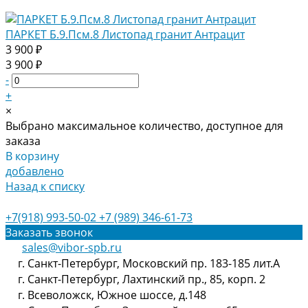
ПАРКЕТ Б.9.Псм.8 Листопад гранит Антрацит
3 900 ₽
3 900 ₽
-
+
×
Выбрано максимальное количество, доступное для
заказа
В корзину
добавлено
Назад к списку
+7(918) 993-50-02
+7 (989) 346-61-73
Заказать звонок
sales@vibor-spb.ru
г. Санкт-Петербург, Московский пр. 183-185 лит.А
г. Санкт-Петербург, Лахтинский пр., 85, корп. 2
г. Всеволожск, Южное шоссе, д.148