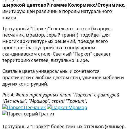
широкой цветовой гамме Колормикс/Стоунмикс
,
имитирующей различные породы натурального
камня.
Тротуарный “Паркет” светлых оттенков (кварцит,
песчаник, мрамор, серый гранит) подойдет для
многих архитектурных решений, прежде всего
проектов благоустройства в популярном
скандинавском стиле. Светлый “Паркет” сделает
территорию светлее, визуально шире.
Светлые цвета универсальны и сочетаются
практически с любым цветом стен, уличной мебели и
других конструкций.
Рис 4: Фото тротуарных плит "Паркет" с фактурой
"Песчаник", "Мрамор", серый "Гранит".
Тротуарный “Паркет” более темных оттенков (клинкер,