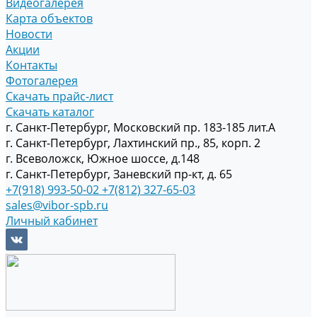
Видеогалерея
Карта объектов
Новости
Акции
Контакты
Фотогалерея
Скачать прайс-лист
Скачать каталог
г. Санкт-Петербург, Московский пр. 183-185 лит.А
г. Санкт-Петербург, Лахтинский пр., 85, корп. 2
г. Всеволожск, Южное шоссе, д.148
г. Санкт-Петербург, Заневский пр-кт, д. 65
+7(918) 993-50-02
+7(812) 327-65-03
sales@vibor-spb.ru
Личный кабинет