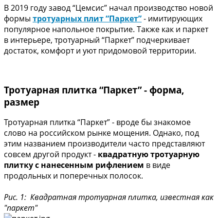
В 2019 году завод “Цемсис” начал производство новой
формы
тротуарных плит “Паркет”
- имитирующих
популярное напольное покрытие. Также как и паркет
в интерьере, тротуарный “Паркет” подчеркивает
достаток, комфорт и уют придомовой территории.
Тротуарная плитка “Паркет” - форма,
размер
Тротуарная плитка “Паркет” - вроде бы знакомое
слово на российском рынке мощения. Однако, под
этим названием производители часто представляют
совсем другой продукт -
квадратную тротуарную
плитку с нанесенным рифлением
в виде
продольных и поперечных полосок.
Рис. 1: Квадратная тротуарная плитка, известная как
"паркет"