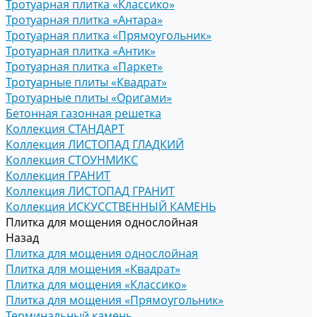
Тротуарная плитка «Классико»
Тротуарная плитка «Антара»
Тротуарная плитка «Прямоугольник»
Тротуарная плитка «Антик»
Тротуарная плитка «Паркет»
Тротуарные плиты «Квадрат»
Тротуарные плиты «Оригами»
Бетонная газонная решетка
Коллекция СТАНДАРТ
Коллекция ЛИСТОПАД ГЛАДКИЙ
Коллекция СТОУНМИКС
Коллекция ГРАНИТ
Коллекция ЛИСТОПАД ГРАНИТ
Коллекция ИСКУССТВЕННЫЙ КАМЕНЬ
Плитка для мощения однослойная
Назад
Плитка для мощения однослойная
Плитка для мощения «Квадрат»
Плитка для мощения «Классико»
Плитка для мощения «Прямоугольник»
Терминальный камень