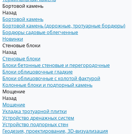
Бортовой камень
Назад
Бортовой камень
Бортовой камень (дорожные, тротуарные бордюры)
Бордюры садовые облегченные
Новинки
Стеновые блоки
Назад
Стеновые блоки
Блоки бетонные стеновые и перегородочные
Блоки облицовочные гладкие
Блоки облицовочные с колотой фактурой
Колонные блоки и подпорный камень
Мощение
Назад
Мощение
Укладка тротуарной плитки
Устройство дренажных систем
Устройство подпорных стен
Геодезия, проектирование, 3D-визуализация