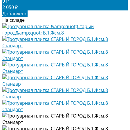
0 ₽
2 050 ₽
Добавлено
На складе