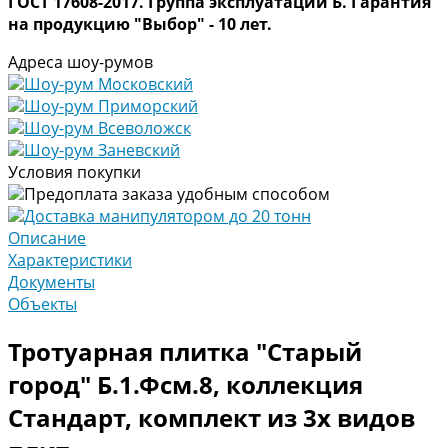
ГОСТ 17608-2017. Группа эксплуатации Б. Гарантия
на продукцию "Выбор" - 10 лет.
Адреса шоу-румов
Шоу-рум Московский
Шоу-рум Приморский
Шоу-рум Всеволожск
Шоу-рум Заневский
Условия покупки
Предоплата заказа удобным способом
Доставка манипулятором до 20 тонн
Описание
Характеристики
Документы
Объекты
Тротуарная плитка "Старый
город" Б.1.Фсм.8, коллекция
Стандарт, комплект из 3х видов