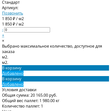
Артикул:
Позвонить
1 850 ₽ / м2
1 850 ₽ / м2
-
+
×
Выбрано максимальное количество, доступное для
заказа
м2.
м2.
В корзину
Добавлено
В корзину
Добавлено
Условия доставки
Общая сумма:
20 165.00
руб.
Общий вес паллет:
1 980.00
кг
Количество паллет:
1