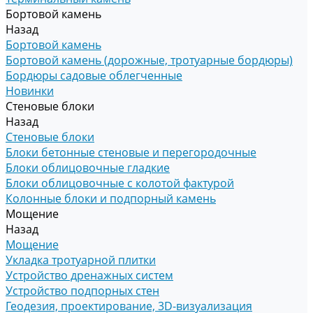
Бортовой камень
Назад
Бортовой камень
Бортовой камень (дорожные, тротуарные бордюры)
Бордюры садовые облегченные
Новинки
Стеновые блоки
Назад
Стеновые блоки
Блоки бетонные стеновые и перегородочные
Блоки облицовочные гладкие
Блоки облицовочные с колотой фактурой
Колонные блоки и подпорный камень
Мощение
Назад
Мощение
Укладка тротуарной плитки
Устройство дренажных систем
Устройство подпорных стен
Геодезия, проектирование, 3D-визуализация