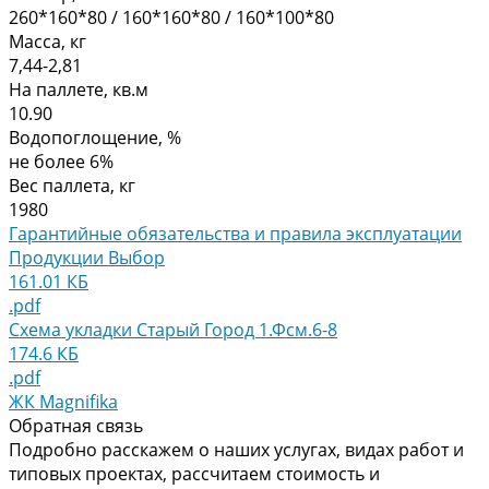
260*160*80 / 160*160*80 / 160*100*80
Масса, кг
7,44-2,81
На паллете, кв.м
10.90
Водопоглощение, %
не более 6%
Вес паллета, кг
1980
Гарантийные обязательства и правила эксплуатации
Продукции Выбор
161.01 КБ
.pdf
Схема укладки Старый Город 1.Фсм.6-8
174.6 КБ
.pdf
ЖК Magnifika
Обратная связь
Подробно расскажем о наших услугах, видах работ и
типовых проектах, рассчитаем стоимость и