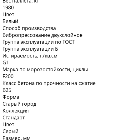
Вес паллета, кг
1980
Цвет
Белый
Способ производства
Вибропрессование двухслойное
Группа эксплуатации по ГОСТ
Группа эксплуатации Б
Истираемость, г./кв.см
G1
Марка по морозостойкости, циклы
F200
Класс бетона по прочности на сжатие
В25
Форма
Старый город
Коллекция
Стандарт
Цвет
Серый
Размер, мм