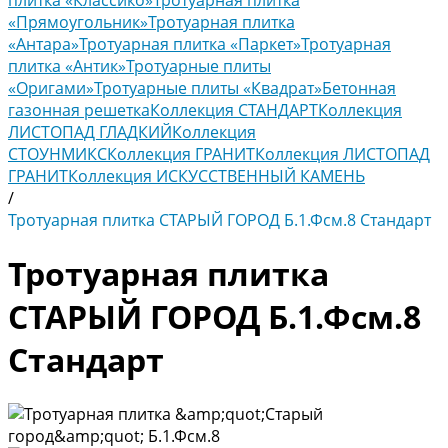
плитка «Классико»
Тротуарная плитка
«Прямоугольник»
Тротуарная плитка
«Антара»
Тротуарная плитка «Паркет»
Тротуарная
плитка «Антик»
Тротуарные плиты
«Оригами»
Тротуарные плиты «Квадрат»
Бетонная
газонная решетка
Коллекция СТАНДАРТ
Коллекция
ЛИСТОПАД ГЛАДКИЙ
Коллекция
СТОУНМИКС
Коллекция ГРАНИТ
Коллекция ЛИСТОПАД
ГРАНИТ
Коллекция ИСКУССТВЕННЫЙ КАМЕНЬ
/
Тротуарная плитка СТАРЫЙ ГОРОД Б.1.Фсм.8 Стандарт
Тротуарная плитка
СТАРЫЙ ГОРОД Б.1.Фсм.8
Стандарт