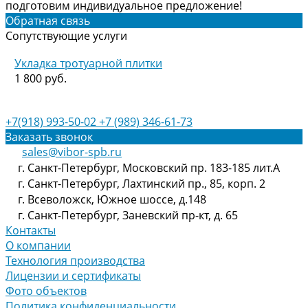
подготовим индивидуальное предложение!
Обратная связь
Сопутствующие услуги
Укладка тротуарной плитки
1 800 руб.
+7(918) 993-50-02
+7 (989) 346-61-73
Заказать звонок
sales@vibor-spb.ru
г. Санкт-Петербург, Московский пр. 183-185 лит.А
г. Санкт-Петербург, Лахтинский пр., 85, корп. 2
г. Всеволожск, Южное шоссе, д.148
г. Санкт-Петербург, Заневский пр-кт, д. 65
Контакты
О компании
Технология производства
Лицензии и сертификаты
Фото объектов
Политика конфиденциальности