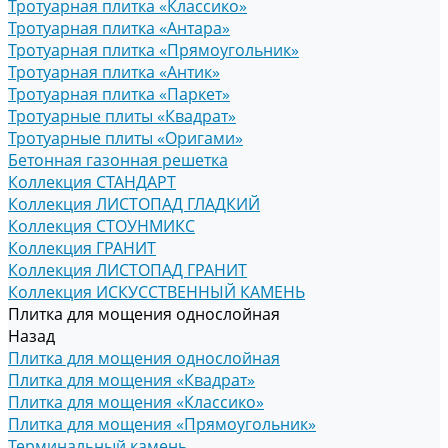
Тротуарная плитка «Классико»
Тротуарная плитка «Антара»
Тротуарная плитка «Прямоугольник»
Тротуарная плитка «Антик»
Тротуарная плитка «Паркет»
Тротуарные плиты «Квадрат»
Тротуарные плиты «Оригами»
Бетонная газонная решетка
Коллекция СТАНДАРТ
Коллекция ЛИСТОПАД ГЛАДКИЙ
Коллекция СТОУНМИКС
Коллекция ГРАНИТ
Коллекция ЛИСТОПАД ГРАНИТ
Коллекция ИСКУССТВЕННЫЙ КАМЕНЬ
Плитка для мощения однослойная
Назад
Плитка для мощения однослойная
Плитка для мощения «Квадрат»
Плитка для мощения «Классико»
Плитка для мощения «Прямоугольник»
Терминальный камень