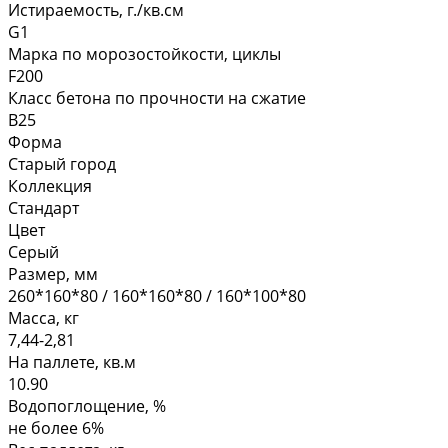
Истираемость, г./кв.см
G1
Марка по морозостойкости, циклы
F200
Класс бетона по прочности на сжатие
В25
Форма
Старый город
Коллекция
Стандарт
Цвет
Серый
Размер, мм
260*160*80 / 160*160*80 / 160*100*80
Масса, кг
7,44-2,81
На паллете, кв.м
10.90
Водопоглощение, %
не более 6%