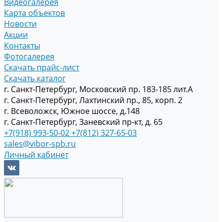
Видеогалерея
Карта объектов
Новости
Акции
Контакты
Фотогалерея
Скачать прайс-лист
Скачать каталог
г. Санкт-Петербург, Московский пр. 183-185 лит.А
г. Санкт-Петербург, Лахтинский пр., 85, корп. 2
г. Всеволожск, Южное шоссе, д.148
г. Санкт-Петербург, Заневский пр-кт, д. 65
+7(918) 993-50-02
+7(812) 327-65-03
sales@vibor-spb.ru
Личный кабинет