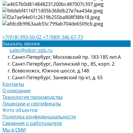
+7(918) 993-50-02
+7 (989) 346-61-73
Заказать звонок
sales@vibor-spb.ru
г. Санкт-Петербург, Московский пр. 183-185 лит.А
г. Санкт-Петербург, Лахтинский пр., 85, корп. 2
г. Всеволожск, Южное шоссе, д.148
г. Санкт-Петербург, Заневский пр-кт, д. 65
Контакты
О компании
Технология производства
Лицензии и сертификаты
Фото объектов
Политика конфиденциальности
Сведения о работодателе
Мы в СМИ