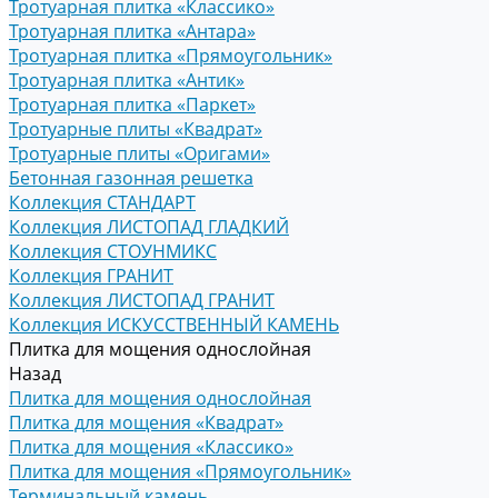
Тротуарная плитка «Классико»
Тротуарная плитка «Антара»
Тротуарная плитка «Прямоугольник»
Тротуарная плитка «Антик»
Тротуарная плитка «Паркет»
Тротуарные плиты «Квадрат»
Тротуарные плиты «Оригами»
Бетонная газонная решетка
Коллекция СТАНДАРТ
Коллекция ЛИСТОПАД ГЛАДКИЙ
Коллекция СТОУНМИКС
Коллекция ГРАНИТ
Коллекция ЛИСТОПАД ГРАНИТ
Коллекция ИСКУССТВЕННЫЙ КАМЕНЬ
Плитка для мощения однослойная
Назад
Плитка для мощения однослойная
Плитка для мощения «Квадрат»
Плитка для мощения «Классико»
Плитка для мощения «Прямоугольник»
Терминальный камень