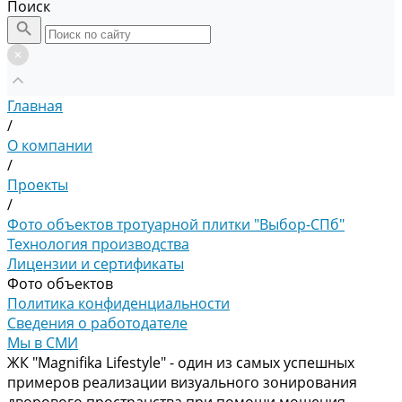
Поиск
Главная
/
О компании
/
Проекты
/
Фото объектов тротуарной плитки "Выбор-СПб"
Технология производства
Лицензии и сертификаты
Фото объектов
Политика конфиденциальности
Сведения о работодателе
Мы в СМИ
ЖК "Magnifika Lifestyle" - один из самых успешных
примеров реализации визуального зонирования