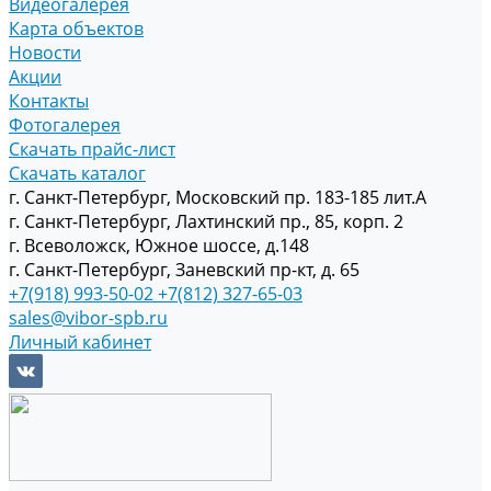
Видеогалерея
Карта объектов
Новости
Акции
Контакты
Фотогалерея
Скачать прайс-лист
Скачать каталог
г. Санкт-Петербург, Московский пр. 183-185 лит.А
г. Санкт-Петербург, Лахтинский пр., 85, корп. 2
г. Всеволожск, Южное шоссе, д.148
г. Санкт-Петербург, Заневский пр-кт, д. 65
+7(918) 993-50-02
+7(812) 327-65-03
sales@vibor-spb.ru
Личный кабинет