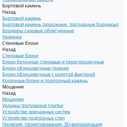
Бортовой камень
Назад
Бортовой камень
Бортовой камень (дорожные, тротуарные бордюры)
Бордюры садовые облегченные
Новинки
Стеновые блоки
Назад
Стеновые блоки
Блоки бетонные стеновые и перегородочные
Блоки облицовочные гладкие
Блоки облицовочные с колотой фактурой
Колонные блоки и подпорный камень
Мощение
Назад
Мощение
Укладка тротуарной плитки
Устройство дренажных систем
Устройство подпорных стен
Геодезия, проектирование, 3D-визуализация