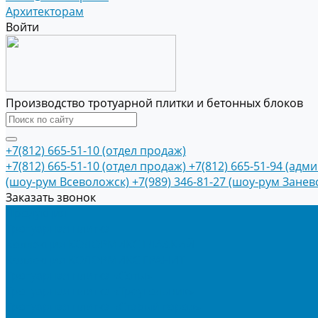
Архитекторам
Войти
Производство тротуарной плитки и бетонных блоков
+7(812) 665-51-10 (отдел продаж)
+7(812) 665-51-10 (отдел продаж)
+7(812) 665-51-94 (адм
(шоу-рум Всеволожск)
+7(989) 346-81-27 (шоу-рум Занев
Заказать звонок
Продукция
Тротуарная плитка
Коллекция КОЛОРМИКС ГЛАДКИЙ
Коллекция КОЛОРМИКС ГРАНИТ
Тротуарная плитка «Соты»
Тротуарная плитка «Треугольник»
Тротуарная плитка «Старый город»