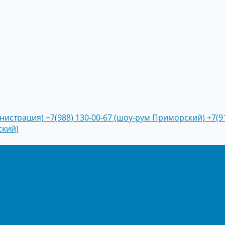
инистрация)
+7(988) 130-00-67 (шоу-рум Приморский)
+7(9
ский)