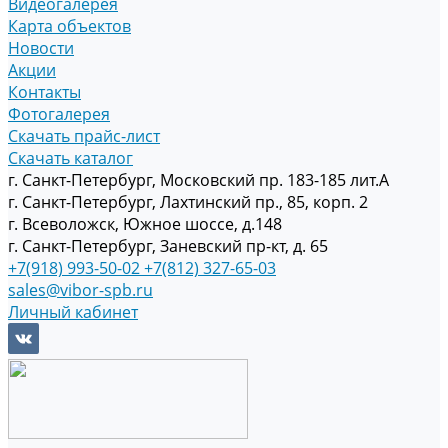
Видеогалерея
Карта объектов
Новости
Акции
Контакты
Фотогалерея
Скачать прайс-лист
Скачать каталог
г. Санкт-Петербург, Московский пр. 183-185 лит.А
г. Санкт-Петербург, Лахтинский пр., 85, корп. 2
г. Всеволожск, Южное шоссе, д.148
г. Санкт-Петербург, Заневский пр-кт, д. 65
+7(918) 993-50-02
+7(812) 327-65-03
sales@vibor-spb.ru
Личный кабинет