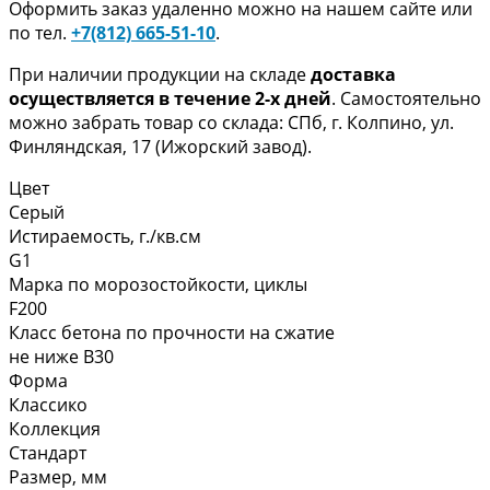
Оформить заказ удаленно можно на нашем сайте или
по тел.
+7(812) 665-51-10
.
При наличии продукции на складе
доставка
осуществляется в течение 2-х дней
. Самостоятельно
можно забрать товар со склада: СПб, г. Колпино, ул.
Финляндская, 17 (Ижорский завод).
Цвет
Серый
Истираемость, г./кв.см
G1
Марка по морозостойкости, циклы
F200
Класс бетона по прочности на сжатие
не ниже В30
Форма
Классико
Коллекция
Стандарт
Размер, мм