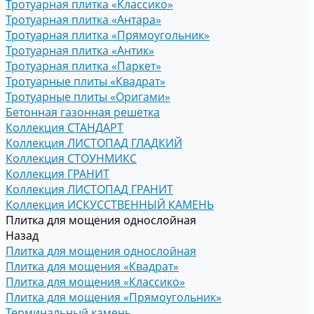
Тротуарная плитка «Классико»
Тротуарная плитка «Антара»
Тротуарная плитка «Прямоугольник»
Тротуарная плитка «Антик»
Тротуарная плитка «Паркет»
Тротуарные плиты «Квадрат»
Тротуарные плиты «Оригами»
Бетонная газонная решетка
Коллекция СТАНДАРТ
Коллекция ЛИСТОПАД ГЛАДКИЙ
Коллекция СТОУНМИКС
Коллекция ГРАНИТ
Коллекция ЛИСТОПАД ГРАНИТ
Коллекция ИСКУССТВЕННЫЙ КАМЕНЬ
Плитка для мощения однослойная
Назад
Плитка для мощения однослойная
Плитка для мощения «Квадрат»
Плитка для мощения «Классико»
Плитка для мощения «Прямоугольник»
Терминальный камень