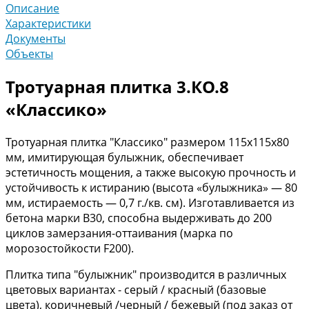
Описание
Характеристики
Документы
Объекты
Тротуарная плитка 3.КО.8
«Классико»
Тротуарная плитка "Классико" размером 115х115х80
мм, имитирующая булыжник, обеспечивает
эстетичность мощения, а также высокую прочность и
устойчивость к истиранию (высота «булыжника» — 80
мм, истираемость — 0,7 г./кв. см). Изготавливается из
бетона марки В30, способна выдерживать до 200
циклов замерзания-оттаивания (марка по
морозостойкости F200).
Плитка типа "булыжник" производится в различных
цветовых вариантах - серый / красный (базовые
цвета), коричневый /черный / бежевый (под заказ от