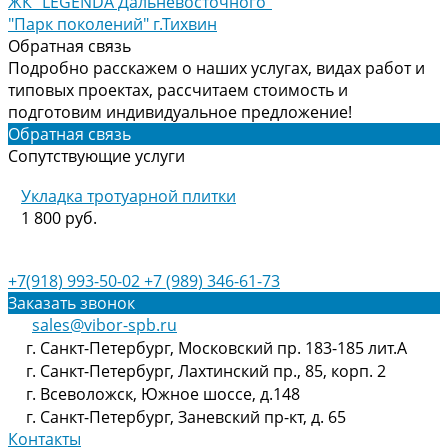
ЖК "LEGENDA Дальневосточного"
"Парк поколений" г.Тихвин
Обратная связь
Подробно расскажем о наших услугах, видах работ и
типовых проектах, рассчитаем стоимость и
подготовим индивидуальное предложение!
Обратная связь
Сопутствующие услуги
Укладка тротуарной плитки
1 800 руб.
+7(918) 993-50-02
+7 (989) 346-61-73
Заказать звонок
sales@vibor-spb.ru
г. Санкт-Петербург, Московский пр. 183-185 лит.А
г. Санкт-Петербург, Лахтинский пр., 85, корп. 2
г. Всеволожск, Южное шоссе, д.148
г. Санкт-Петербург, Заневский пр-кт, д. 65
Контакты