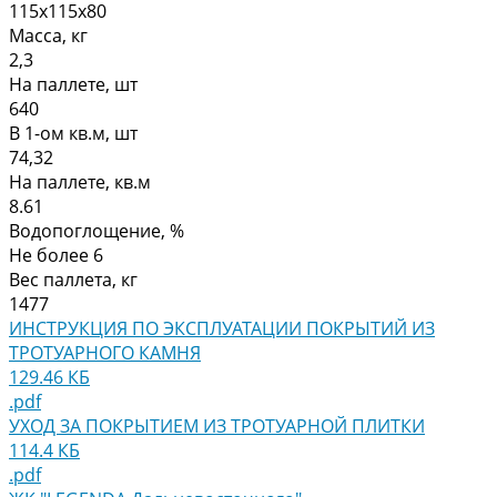
115х115х80
Масса, кг
2,3
На паллете, шт
640
В 1-ом кв.м, шт
74,32
На паллете, кв.м
8.61
Водопоглощение, %
Не более 6
Вес паллета, кг
1477
ИНСТРУКЦИЯ ПО ЭКСПЛУАТАЦИИ ПОКРЫТИЙ ИЗ
ТРОТУАРНОГО КАМНЯ
129.46 КБ
.pdf
УХОД ЗА ПОКРЫТИЕМ ИЗ ТРОТУАРНОЙ ПЛИТКИ
114.4 КБ
.pdf