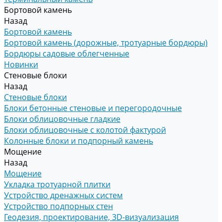
Бортовой камень
Назад
Бортовой камень
Бортовой камень (дорожные, тротуарные бордюры)
Бордюры садовые облегченные
Новинки
Стеновые блоки
Назад
Стеновые блоки
Блоки бетонные стеновые и перегородочные
Блоки облицовочные гладкие
Блоки облицовочные с колотой фактурой
Колонные блоки и подпорный камень
Мощение
Назад
Мощение
Укладка тротуарной плитки
Устройство дренажных систем
Устройство подпорных стен
Геодезия, проектирование, 3D-визуализация