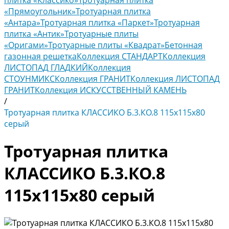
плитка «Классико»
Тротуарная плитка
«Прямоугольник»
Тротуарная плитка
«Антара»
Тротуарная плитка «Паркет»
Тротуарная
плитка «Антик»
Тротуарные плиты
«Оригами»
Тротуарные плиты «Квадрат»
Бетонная
газонная решетка
Коллекция СТАНДАРТ
Коллекция
ЛИСТОПАД ГЛАДКИЙ
Коллекция
СТОУНМИКС
Коллекция ГРАНИТ
Коллекция ЛИСТОПАД
ГРАНИТ
Коллекция ИСКУССТВЕННЫЙ КАМЕНЬ
/
Тротуарная плитка КЛАССИКО Б.3.КО.8 115х115х80
серый
Тротуарная плитка
КЛАССИКО Б.3.КО.8
115х115х80 серый