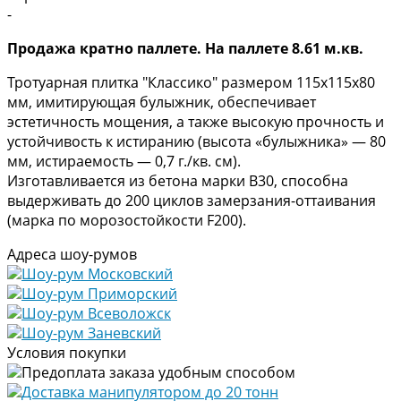
-
Продажа кратно паллете. На паллете 8.61 м.кв.
Тротуарная плитка "Классико" размером 115х115х80
мм, имитирующая булыжник, обеспечивает
эстетичность мощения, а также высокую прочность и
устойчивость к истиранию (высота «булыжника» — 80
мм, истираемость — 0,7 г./кв. см).
Изготавливается из бетона марки В30, способна
выдерживать до 200 циклов замерзания-оттаивания
(марка по морозостойкости F200).
Адреса шоу-румов
Шоу-рум Московский
Шоу-рум Приморский
Шоу-рум Всеволожск
Шоу-рум Заневский
Условия покупки
Предоплата заказа удобным способом
Доставка манипулятором до 20 тонн