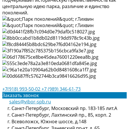
подчеркивает историческую преемственность как
центральную идею парка, различие и единство
поколений.
+7(918) 993-50-02
+7 (989) 346-61-73
Заказать звонок
sales@vibor-spb.ru
г. Санкт-Петербург, Московский пр. 183-185 лит.А
г. Санкт-Петербург, Лахтинский пр., 85, корп. 2
г. Всеволожск, Южное шоссе, д.148
г. Санкт-Петербург, Заневский пр-кт, д. 65