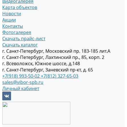
Видеогалерея
Карта объектов
Новости
Акции
Контакты
Фотогалерея
Скачать прайс-лист
Скачать каталог
г. Санкт-Петербург, Московский пр. 183-185 лит.А
г. Санкт-Петербург, Лахтинский пр., 85, корп. 2
г. Всеволожск, Южное шоссе, д.148
г. Санкт-Петербург, Заневский пр-кт, д. 65
+7(918) 993-50-02
+7(812) 327-65-03
sales@vibor-spb.ru
Личный кабинет