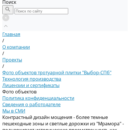
Поиск
Главная
/
О компании
/
Проекты
/
Фото объектов тротуарной плитки "Выбор-СПб"
Технология производства
Лицензии и сертификаты
Фото объектов
Политика конфиденциальности
Сведения о работодателе
Мы в СМИ
Контрастный дизайн мощения - более темные
пешеходные зоны и светлые дорожки из "Мрамора" -