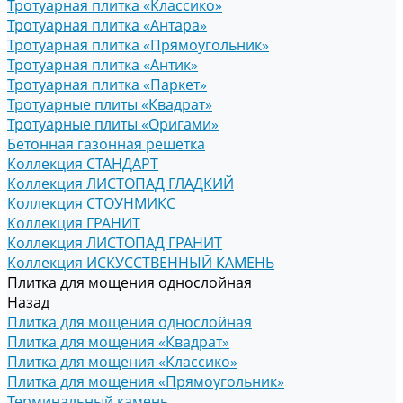
Тротуарная плитка «Классико»
Тротуарная плитка «Антара»
Тротуарная плитка «Прямоугольник»
Тротуарная плитка «Антик»
Тротуарная плитка «Паркет»
Тротуарные плиты «Квадрат»
Тротуарные плиты «Оригами»
Бетонная газонная решетка
Коллекция СТАНДАРТ
Коллекция ЛИСТОПАД ГЛАДКИЙ
Коллекция СТОУНМИКС
Коллекция ГРАНИТ
Коллекция ЛИСТОПАД ГРАНИТ
Коллекция ИСКУССТВЕННЫЙ КАМЕНЬ
Плитка для мощения однослойная
Назад
Плитка для мощения однослойная
Плитка для мощения «Квадрат»
Плитка для мощения «Классико»
Плитка для мощения «Прямоугольник»
Терминальный камень