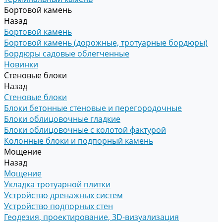
Бортовой камень
Назад
Бортовой камень
Бортовой камень (дорожные, тротуарные бордюры)
Бордюры садовые облегченные
Новинки
Стеновые блоки
Назад
Стеновые блоки
Блоки бетонные стеновые и перегородочные
Блоки облицовочные гладкие
Блоки облицовочные с колотой фактурой
Колонные блоки и подпорный камень
Мощение
Назад
Мощение
Укладка тротуарной плитки
Устройство дренажных систем
Устройство подпорных стен
Геодезия, проектирование, 3D-визуализация