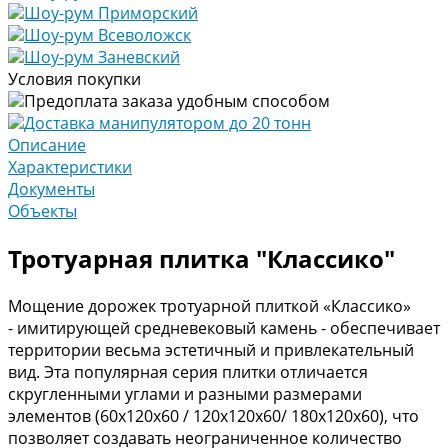
Шоу-рум Приморский
Шоу-рум Всеволожск
Шоу-рум Заневский
Условия покупки
Предоплата заказа удобным способом
Доставка манипулятором до 20 тонн
Описание
Характеристики
Документы
Объекты
Тротуарная плитка "Классико"
Мощение дорожек тротуарной плиткой «Классико»
- имитирующей средневековый камень - обеспечивает
территории весьма эстетичный и привлекательный
вид. Эта популярная серия плитки отличается
скругленными углами и разными размерами
элементов (60х120х60 / 120х120х60/ 180х120х60), что
позволяет создавать неограниченное количество