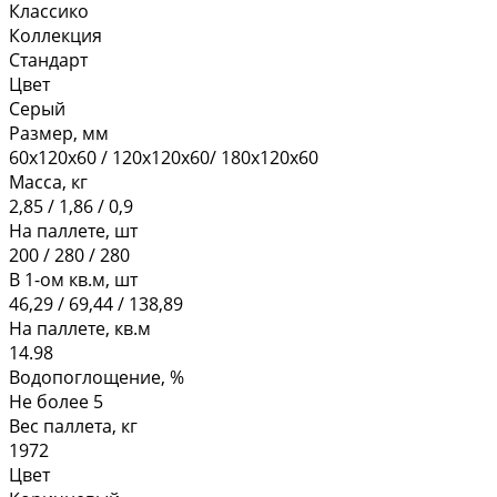
Классико
Коллекция
Стандарт
Цвет
Серый
Размер, мм
60х120х60 / 120х120х60/ 180х120х60
Масса, кг
2,85 / 1,86 / 0,9
На паллете, шт
200 / 280 / 280
В 1-ом кв.м, шт
46,29 / 69,44 / 138,89
На паллете, кв.м
14.98
Водопоглощение, %
Не более 5
Вес паллета, кг
1972
Цвет