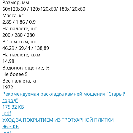
Размер, мм
60х120х60 / 120х120х60/ 180х120х60
Масса, кг
2,85 / 1,86 / 0,9
На паллете, шт
200 / 280 / 280
В 1-ом кв.м, шт
46,29 / 69,44 / 138,89
На паллете, кв.м
14.98
Водопоглощение, %
Не более 5
Вес паллета, кг
1972
Рекомендуемая раскладка камней мощения “Старый
город”
175.32 КБ
.pdf
УХОД ЗА ПОКРЫТИЕМ ИЗ ТРОТУАРНОЙ ПЛИТКИ
96.3 КБ
.pdf