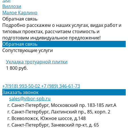
Виллози
Малое Карлино
Обратная связь
Подробно расскажем о наших услугах, видах работ и
типовых проектах, рассчитаем стоимость и
подготовим индивидуальное предложение!
Обратная связь
Сопутствующие услуги
Укладка тротуарной плитки
1 800 руб.
+7(918) 993-50-02
+7 (989) 346-61-73
Заказать звонок
sales@vibor-spb.ru
г. Санкт-Петербург, Московский пр. 183-185 лит.А
г. Санкт-Петербург, Лахтинский пр., 85, корп. 2
г. Всеволожск, Южное шоссе, д.148
г. Санкт-Петербург, Заневский пр-кт, д. 65