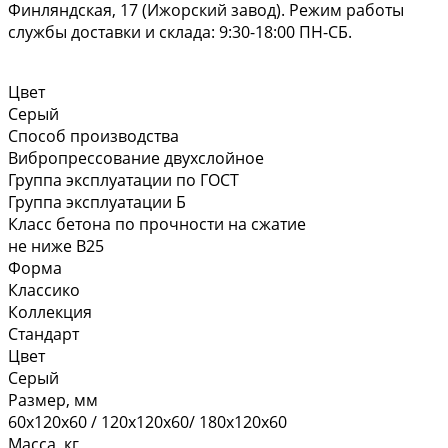
Финляндская, 17 (Ижорский завод). Режим работы
службы доставки и склада: 9:30-18:00 ПН-СБ.
Цвет
Серый
Способ производства
Вибропрессование двухслойное
Группа эксплуатации по ГОСТ
Группа эксплуатации Б
Класс бетона по прочности на сжатие
не ниже В25
Форма
Классико
Коллекция
Стандарт
Цвет
Серый
Размер, мм
60х120х60 / 120х120х60/ 180х120х60
Масса, кг