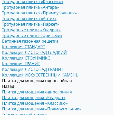
Тротуарная плитка «Классико»
Тротуарная плитка «Антара»
Тротуарная плитка «Прямоугольник»
Тротуарная плитка «Антик»
Тротуарная плитка «Паркет»
Тротуарные плиты «Квадрат»
Тротуарные плиты «Оригами»
Бетонная газонная решетка
Коллекция СТАНДАРТ
Коллекция ЛИСТОПАД ГЛАДКИЙ
Коллекция СТОУНМИКС
Коллекция ГРАНИТ
Коллекция ЛИСТОПАД ГРАНИТ
Коллекция ИСКУССТВЕННЫЙ КАМЕНЬ
Плитка для мощения однослойная
Назад
Плитка для мощения однослойная
Плитка для мощения «Квадрат»
Плитка для мощения «Классико»
Плитка для мощения «Прямоугольник»
Терминальный камень