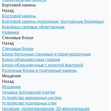
Бортовой камень
Назад
Бортовой камень
Бортовой камень (дорожные, тротуарные бордюры)
Бордюры садовые облегченные
Новинки
Стеновые блоки
Назад
Стеновые блоки
Блоки бетонные стеновые и перегородочные
Блоки облицовочные гладкие
Блоки облицовочные с колотой фактурой
Колонные блоки и подпорный камень
Мощение
Назад
Мощение
Укладка тротуарной плитки
Устройство дренажных систем
Устройство подпорных стен
Геодезия, проектирование, 3D-визуализация