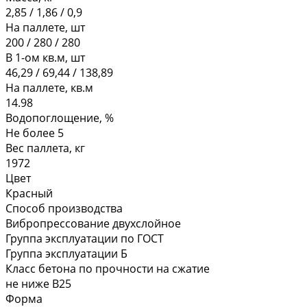
2,85 / 1,86 / 0,9
На паллете, шт
200 / 280 / 280
В 1-ом кв.м, шт
46,29 / 69,44 / 138,89
На паллете, кв.м
14.98
Водопоглощение, %
Не более 5
Вес паллета, кг
1972
Цвет
Красный
Способ производства
Вибропрессование двухслойное
Группа эксплуатации по ГОСТ
Группа эксплуатации Б
Класс бетона по прочности на сжатие
не ниже В25
Форма