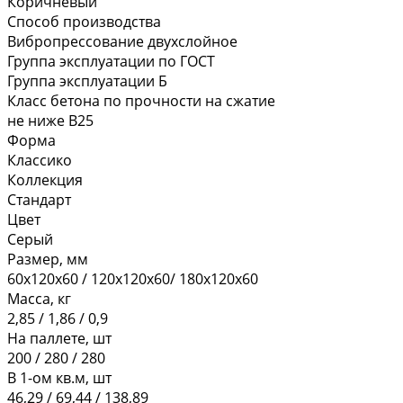
Коричневый
Способ производства
Вибропрессование двухслойное
Группа эксплуатации по ГОСТ
Группа эксплуатации Б
Класс бетона по прочности на сжатие
не ниже В25
Форма
Классико
Коллекция
Стандарт
Цвет
Серый
Размер, мм
60х120х60 / 120х120х60/ 180х120х60
Масса, кг
2,85 / 1,86 / 0,9
На паллете, шт
200 / 280 / 280
В 1-ом кв.м, шт
46,29 / 69,44 / 138,89