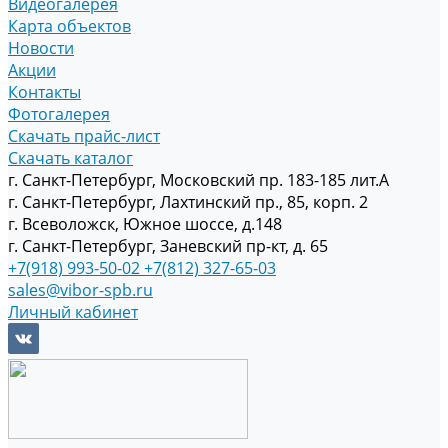
Видеогалерея
Карта объектов
Новости
Акции
Контакты
Фотогалерея
Скачать прайс-лист
Скачать каталог
г. Санкт-Петербург, Московский пр. 183-185 лит.А
г. Санкт-Петербург, Лахтинский пр., 85, корп. 2
г. Всеволожск, Южное шоссе, д.148
г. Санкт-Петербург, Заневский пр-кт, д. 65
+7(918) 993-50-02
+7(812) 327-65-03
sales@vibor-spb.ru
Личный кабинет