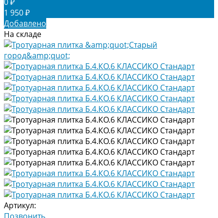
0 ₽
1 950 ₽
Добавлено
На складе
Артикул:
Позвонить