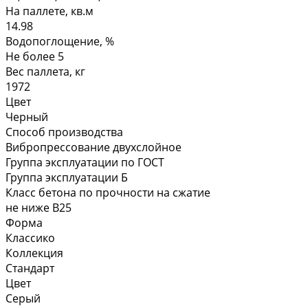
На паллете, кв.м
14.98
Водопоглощение, %
Не более 5
Вес паллета, кг
1972
Цвет
Черный
Способ производства
Вибропрессование двухслойное
Группа эксплуатации по ГОСТ
Группа эксплуатации Б
Класс бетона по прочности на сжатие
не ниже В25
Форма
Классико
Коллекция
Стандарт
Цвет
Серый