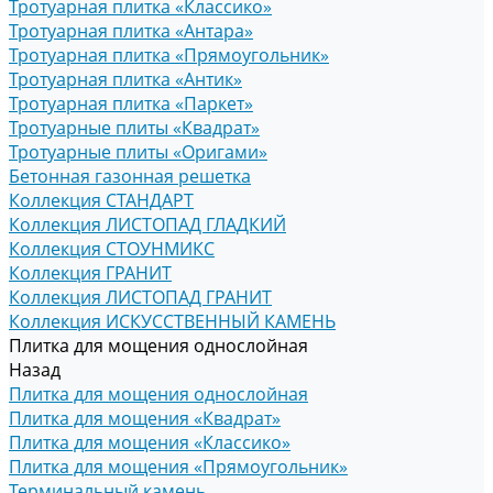
Тротуарная плитка «Классико»
Тротуарная плитка «Антара»
Тротуарная плитка «Прямоугольник»
Тротуарная плитка «Антик»
Тротуарная плитка «Паркет»
Тротуарные плиты «Квадрат»
Тротуарные плиты «Оригами»
Бетонная газонная решетка
Коллекция СТАНДАРТ
Коллекция ЛИСТОПАД ГЛАДКИЙ
Коллекция СТОУНМИКС
Коллекция ГРАНИТ
Коллекция ЛИСТОПАД ГРАНИТ
Коллекция ИСКУССТВЕННЫЙ КАМЕНЬ
Плитка для мощения однослойная
Назад
Плитка для мощения однослойная
Плитка для мощения «Квадрат»
Плитка для мощения «Классико»
Плитка для мощения «Прямоугольник»
Терминальный камень