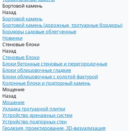
Бортовой камень
Назад
Бортовой камень
Бортовой камень (дорожные, тротуарные бордюры)
Бордюры садовые облегченные
Новинки
Стеновые блоки
Назад
Стеновые блоки
Блоки бетонные стеновые и перегородочные
Блоки облицовочные гладкие
Блоки облицовочные с колотой фактурой
Колонные блоки и подпорный камень
Мощение
Назад
Мощение
Укладка тротуарной плитки
Устройство дренажных систем
Устройство подпорных стен
Геодезия, проектирование, 3D-визуализация