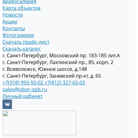
Видеогалерея
Карта объектов
Новости
Акции
Контакты
Фотогалерея
Скачать прайс-лист
Скачать каталог
г. Санкт-Петербург, Московский пр. 183-185 лит.А
г. Санкт-Петербург, Лахтинский пр., 85, корп. 2
г. Всеволожск, Южное шоссе, д.148
г. Санкт-Петербург, Заневский пр-кт, д. 65
+7(918) 993-50-02
+7(812) 327-65-03
sales@vibor-spb.ru
Личный кабинет