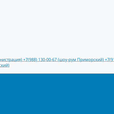
инистрация)
+7(988) 130-00-67 (шоу-рум Приморский)
+7(9
ский)