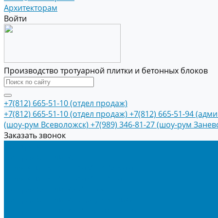
Архитекторам
Войти
Производство тротуарной плитки и бетонных блоков
+7(812) 665-51-10 (отдел продаж)
+7(812) 665-51-10 (отдел продаж)
+7(812) 665-51-94 (адм
(шоу-рум Всеволожск)
+7(989) 346-81-27 (шоу-рум Занев
Заказать звонок
Продукция
Тротуарная плитка
Коллекция КОЛОРМИКС ГЛАДКИЙ
Коллекция КОЛОРМИКС ГРАНИТ
Тротуарная плитка «Соты»
Тротуарная плитка «Треугольник»
Тротуарная плитка «Старый город»