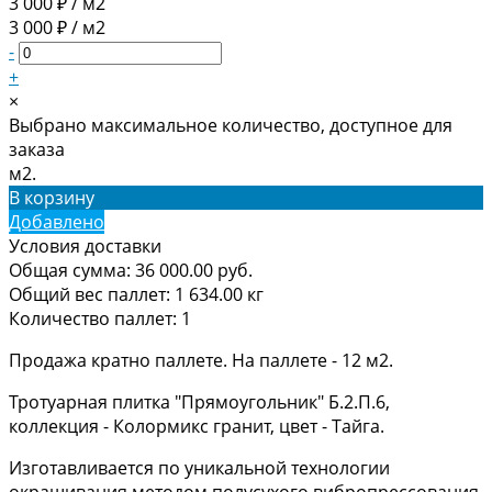
3 000 ₽ / м2
3 000 ₽ / м2
-
+
×
Выбрано максимальное количество, доступное для
заказа
м2.
В корзину
Добавлено
Условия доставки
Общая сумма:
36 000.00
руб.
Общий вес паллет:
1 634.00
кг
Количество паллет:
1
Продажа кратно паллете. На паллете - 12 м2.
Тротуарная плитка "Прямоугольник" Б.2.П.6,
коллекция - Колормикс гранит, цвет - Тайга.
Изготавливается по уникальной технологии
окрашивания методом полусухого вибропрессования