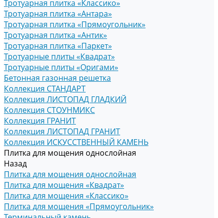
Тротуарная плитка «Классико»
Тротуарная плитка «Антара»
Тротуарная плитка «Прямоугольник»
Тротуарная плитка «Антик»
Тротуарная плитка «Паркет»
Тротуарные плиты «Квадрат»
Тротуарные плиты «Оригами»
Бетонная газонная решетка
Коллекция СТАНДАРТ
Коллекция ЛИСТОПАД ГЛАДКИЙ
Коллекция СТОУНМИКС
Коллекция ГРАНИТ
Коллекция ЛИСТОПАД ГРАНИТ
Коллекция ИСКУССТВЕННЫЙ КАМЕНЬ
Плитка для мощения однослойная
Назад
Плитка для мощения однослойная
Плитка для мощения «Квадрат»
Плитка для мощения «Классико»
Плитка для мощения «Прямоугольник»
Терминальный камень