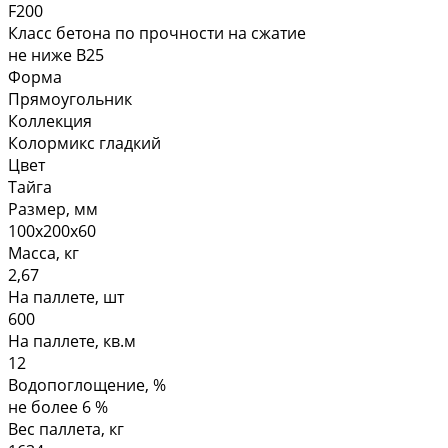
F200
Класс бетона по прочности на сжатие
не ниже В25
Форма
Прямоугольник
Коллекция
Колормикс гладкий
Цвет
Тайга
Размер, мм
100х200х60
Масса, кг
2,67
На паллете, шт
600
На паллете, кв.м
12
Водопоглощение, %
не более 6 %
Вес паллета, кг