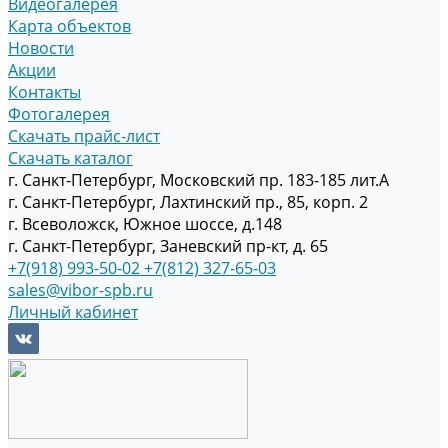
Видеогалерея
Карта объектов
Новости
Акции
Контакты
Фотогалерея
Скачать прайс-лист
Скачать каталог
г. Санкт-Петербург, Московский пр. 183-185 лит.А
г. Санкт-Петербург, Лахтинский пр., 85, корп. 2
г. Всеволожск, Южное шоссе, д.148
г. Санкт-Петербург, Заневский пр-кт, д. 65
+7(918) 993-50-02
+7(812) 327-65-03
sales@vibor-spb.ru
Личный кабинет