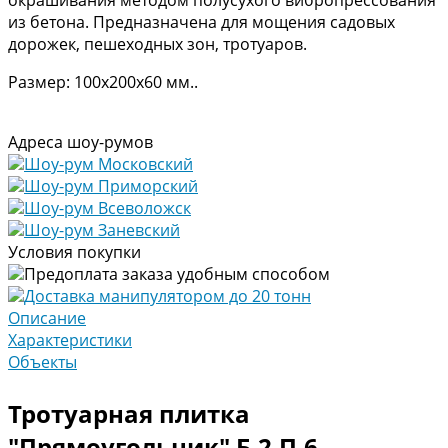
из бетона. Предназначена для мощения садовых
дорожек, пешеходных зон, тротуаров.
Размер: 100х200х60 мм..
Адреса шоу-румов
Шоу-рум Московский
Шоу-рум Приморский
Шоу-рум Всеволожск
Шоу-рум Заневский
Условия покупки
Предоплата заказа удобным способом
Доставка манипулятором до 20 тонн
Описание
Характеристики
Объекты
Тротуарная плитка
"Прямоугольник" Б.2.П.6,