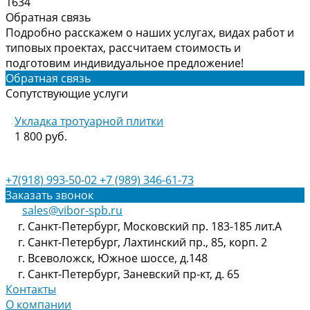
1634
Обратная связь
Подробно расскажем о наших услугах, видах работ и
типовых проектах, рассчитаем стоимость и
подготовим индивидуальное предложение!
Обратная связь
Сопутствующие услуги
Укладка тротуарной плитки
1 800 руб.
+7(918) 993-50-02
+7 (989) 346-61-73
Заказать звонок
sales@vibor-spb.ru
г. Санкт-Петербург, Московский пр. 183-185 лит.А
г. Санкт-Петербург, Лахтинский пр., 85, корп. 2
г. Всеволожск, Южное шоссе, д.148
г. Санкт-Петербург, Заневский пр-кт, д. 65
Контакты
О компании