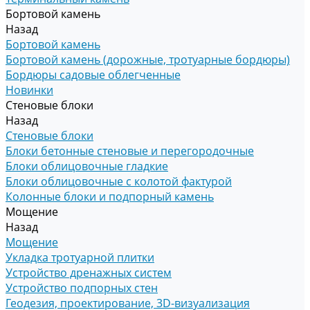
Бортовой камень
Назад
Бортовой камень
Бортовой камень (дорожные, тротуарные бордюры)
Бордюры садовые облегченные
Новинки
Стеновые блоки
Назад
Стеновые блоки
Блоки бетонные стеновые и перегородочные
Блоки облицовочные гладкие
Блоки облицовочные с колотой фактурой
Колонные блоки и подпорный камень
Мощение
Назад
Мощение
Укладка тротуарной плитки
Устройство дренажных систем
Устройство подпорных стен
Геодезия, проектирование, 3D-визуализация