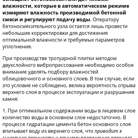
влажности, которые в автоматическом режиме
измеряют влажность производимой бетонной
смеси
и регулируют подачу воды
. Оператору
бетоносмесительного узла остается лишь провести
небольшие корректировки для достижения
оптимальной влажности и требуемых параметров
уплотнения.
При производстве тротуарной плитки методом
двухслойного вибропрессования необходимо особое
внимание уделять подбору влажностей
облицовочного и основного слоев. В том случае, если
это условие не соблюдено, велика вероятность отрыва
верхнего слоя в процессе эксплуатации и разрушения
камня:
1. При оптимальном содержании воды в лицевом слое
количество воды в основном слое недостаточно. В
процессе гидратации цемента бетон основного слоя
впитывает воду из верхнего слоя, что
приводит к
снижению прочности и раннему разрушению верхнего