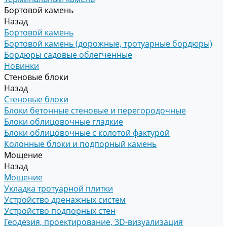
Бортовой камень
Назад
Бортовой камень
Бортовой камень (дорожные, тротуарные бордюры)
Бордюры садовые облегченные
Новинки
Стеновые блоки
Назад
Стеновые блоки
Блоки бетонные стеновые и перегородочные
Блоки облицовочные гладкие
Блоки облицовочные с колотой фактурой
Колонные блоки и подпорный камень
Мощение
Назад
Мощение
Укладка тротуарной плитки
Устройство дренажных систем
Устройство подпорных стен
Геодезия, проектирование, 3D-визуализация