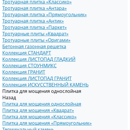
Тротуарная плитка «Классико»
Тротуарная плитка «Антара»
Тротуарная плитка «Прямоугольник»
Тротуарная плитка «Антик»
Тротуарная плитка «Паркет»
Тротуарные плиты «Квадрат»
Тротуарные плиты «Оригами»
Бетонная газонная решетка
Коллекция СТАНДАРТ
Коллекция ЛИСТОПАД ГЛАДКИЙ
Коллекция СТОУНМИКС
Коллекция ГРАНИТ
Коллекция ЛИСТОПАД ГРАНИТ
Коллекция ИСКУССТВЕННЫЙ КАМЕНЬ
Плитка для мощения однослойная
Назад
Плитка для мощения однослойная
Плитка для мощения «Квадрат»
Плитка для мощения «Классико»
Плитка для мощения «Прямоугольник»
Терминальный камень