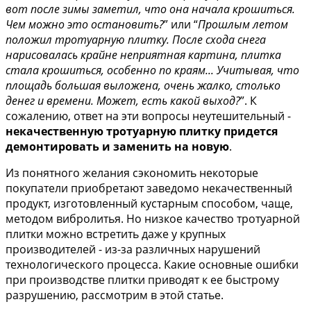
вот после зимы заметил, что она начала крошиться.
Чем можно это остановить?
” или “
Прошлым летом
положил тротуарную плитку. После схода снега
нарисовалась крайне неприятная картина, плитка
стала крошиться, особенно по краям... Учитывая, что
площадь большая выложена, очень жалко, столько
денег и времени. Может, есть какой выход?
”. К
сожалению, ответ на эти вопросы неутешительный -
некачественную тротуарную плитку придется
демонтировать и заменить на новую
.
Из понятного желания сэкономить некоторые
покупатели приобретают заведомо некачественный
продукт, изготовленный кустарным способом, чаще,
методом вибролитья. Но низкое качество тротуарной
плитки можно встретить даже у крупных
производителей - из-за различных нарушений
технологического процесса. Какие основные ошибки
при производстве плитки приводят к ее быстрому
разрушению, рассмотрим в этой статье.