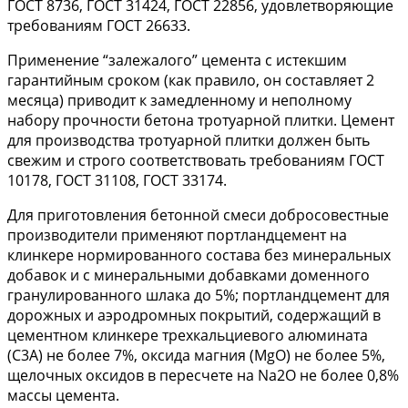
ГОСТ 8736, ГОСТ 31424, ГОСТ 22856, удовлетворяющие
требованиям ГОСТ 26633.
Применение “залежалого” цемента с истекшим
гарантийным сроком (как правило, он составляет 2
месяца) приводит к замедленному и неполному
набору прочности бетона тротуарной плитки. Цемент
для производства тротуарной плитки должен быть
свежим и строго соответствовать требованиям ГОСТ
10178, ГОСТ 31108, ГОСТ 33174.
Для приготовления бетонной смеси добросовестные
производители применяют портландцемент на
клинкере нормированного состава без минеральных
добавок и с минеральными добавками доменного
гранулированного шлака до 5%; портландцемент для
дорожных и аэродромных покрытий, содержащий в
цементном клинкере трехкальциевого алюмината
(С3A) не более 7%, оксида магния (МgО) не более 5%,
щелочных оксидов в пересчете на Na2O не более 0,8%
массы цемента.