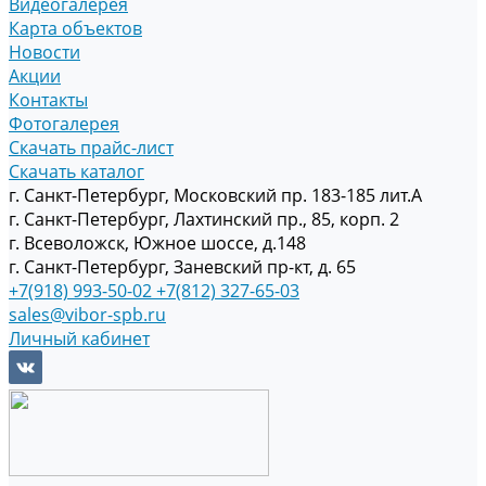
Видеогалерея
Карта объектов
Новости
Акции
Контакты
Фотогалерея
Скачать прайс-лист
Скачать каталог
г. Санкт-Петербург, Московский пр. 183-185 лит.А
г. Санкт-Петербург, Лахтинский пр., 85, корп. 2
г. Всеволожск, Южное шоссе, д.148
г. Санкт-Петербург, Заневский пр-кт, д. 65
+7(918) 993-50-02
+7(812) 327-65-03
sales@vibor-spb.ru
Личный кабинет