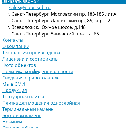
Заказать звонок
sales@vibor-spb.ru
г. Санкт-Петербург, Московский пр. 183-185 лит.А
г. Санкт-Петербург, Лахтинский пр., 85, корп. 2
г. Всеволожск, Южное шоссе, д.148
г. Санкт-Петербург, Заневский пр-кт, д. 65
Контакты
О компании
Технология производства
Лицензии и сертификаты
Фото объектов
Политика конфиденциальности
Сведения о работодателе
Мы в СМИ
Продукция
Тротуарная плитка
Плитка для мощения однослойная
Терминальный камень
Бортовой камень
Новинки