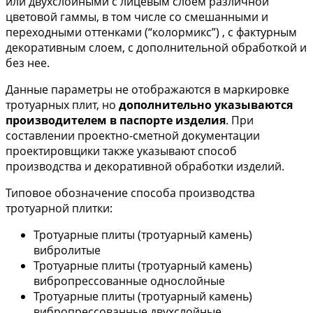
или двухслойными с лицевым слоем различной
цветовой гаммы, в том числе со смешанными и
переходными оттенками (“колормикс”) , с фактурным
декоративным слоем, с дополнительной обработкой и
без нее.
Данные параметры не отображаются в маркировке
тротуарных плит, но
дополнительно указываются
производителем в паспорте изделия
. При
составлении проектно-сметной документации
проектировщики также указывают способ
производства и декоративной обработки изделий.
Типовое обозначение способа производства
тротуарной плитки:
Тротуарные плиты (тротуарный камень)
вибролитые
Тротуарные плиты (тротуарный камень)
вибропрессованные однослойные
Тротуарные плиты (тротуарный камень)
вибропрессованные двухслойные