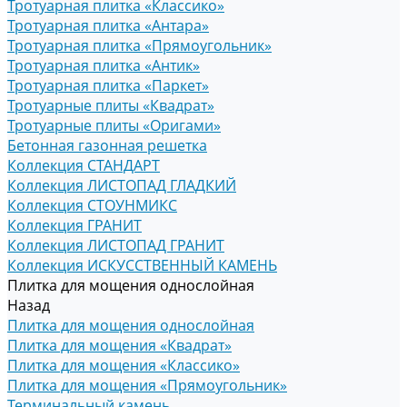
Тротуарная плитка «Классико»
Тротуарная плитка «Антара»
Тротуарная плитка «Прямоугольник»
Тротуарная плитка «Антик»
Тротуарная плитка «Паркет»
Тротуарные плиты «Квадрат»
Тротуарные плиты «Оригами»
Бетонная газонная решетка
Коллекция СТАНДАРТ
Коллекция ЛИСТОПАД ГЛАДКИЙ
Коллекция СТОУНМИКС
Коллекция ГРАНИТ
Коллекция ЛИСТОПАД ГРАНИТ
Коллекция ИСКУССТВЕННЫЙ КАМЕНЬ
Плитка для мощения однослойная
Назад
Плитка для мощения однослойная
Плитка для мощения «Квадрат»
Плитка для мощения «Классико»
Плитка для мощения «Прямоугольник»
Терминальный камень