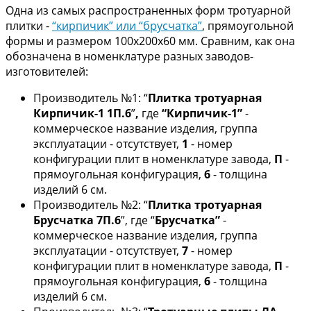
Одна из самых распространенных форм тротуарной
плитки -
“кирпичик” или “брусчатка”
, прямоугольной
формы и размером 100х200х60 мм. Сравним, как она
обозначена в номенклатуре разных заводов-
изготовителей:
Производитель №1: “
Плитка тротуарная
Кирпичик-1 1П.6
”
,
где
“Кирпичик-1”
-
коммерческое название изделия, группа
эксплуатации - отсутствует,
1
- номер
конфигурации плит в номенклатуре завода,
П
-
прямоугольная конфигурация,
6
- толщина
изделий 6 см.
Производитель №2: “
Плитка тротуарная
Брусчатка 7П.6
”, где “
Брусчатка”
-
коммерческое название изделия, группа
эксплуатации - отсутствует,
7
- номер
конфигурации плит в номенклатуре завода,
П
-
прямоугольная конфигурация,
6
- толщина
изделий 6 см.