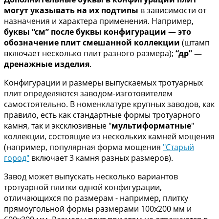
могут указывать на их подтипы
в зависимости от
назначения и характера применения. Например,
б
уквы “см” после буквы конфигурации — это
обозначение плит смешанной коллекции
(штамп
включает несколько плит разного размера);
“др” —
дренажные изделия
.
Конфигурации и размеры выпускаемых тротуарных
плит определяются заводом-изготовителем
самостоятельно. В номенклатуре крупных заводов, как
правило, есть как стандартные формы тротуарного
камня, так и эксклюзивные "
мультиформатные
"
коллекции, состоящие из нескольких камней мощения
(например, популярная форма мощения
"Старый
город"
включает 3 камня разных размеров).
Завод может выпускать несколько вариантов
тротуарной плитки одной конфигурации,
отличающихся по размерам - например, плитку
прямоугольной формы размерами 100х200 мм и