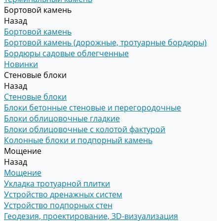
Бортовой камень
Назад
Бортовой камень
Бортовой камень (дорожные, тротуарные бордюры)
Бордюры садовые облегченные
Новинки
Стеновые блоки
Назад
Стеновые блоки
Блоки бетонные стеновые и перегородочные
Блоки облицовочные гладкие
Блоки облицовочные с колотой фактурой
Колонные блоки и подпорный камень
Мощение
Назад
Мощение
Укладка тротуарной плитки
Устройство дренажных систем
Устройство подпорных стен
Геодезия, проектирование, 3D-визуализация