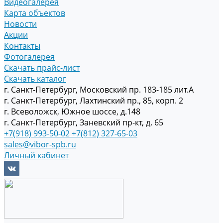
Видеогалерея
Карта объектов
Новости
Акции
Контакты
Фотогалерея
Скачать прайс-лист
Скачать каталог
г. Санкт-Петербург, Московский пр. 183-185 лит.А
г. Санкт-Петербург, Лахтинский пр., 85, корп. 2
г. Всеволожск, Южное шоссе, д.148
г. Санкт-Петербург, Заневский пр-кт, д. 65
+7(918) 993-50-02
+7(812) 327-65-03
sales@vibor-spb.ru
Личный кабинет