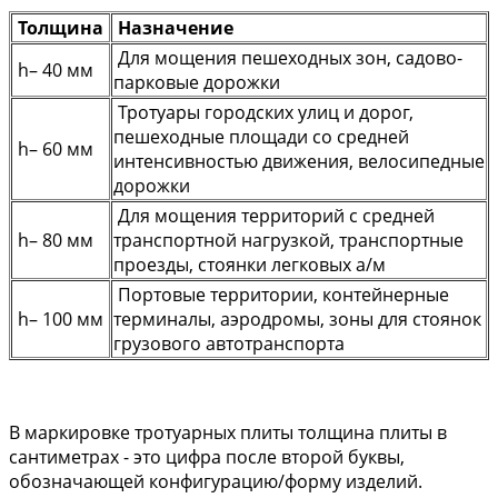
Толщина
Назначение
Для мощения пешеходных зон, садово-
h– 40 мм
парковые дорожки
Тротуары городских улиц и дорог,
пешеходные площади со средней
h– 60 мм
интенсивностью движения, велосипедные
дорожки
Для мощения территорий с средней
h– 80 мм
транспортной нагрузкой, транспортные
проезды, стоянки легковых а/м
Портовые территории, контейнерные
h– 100 мм
терминалы, аэродромы, зоны для стоянок
грузового автотранспорта
В маркировке тротуарных плиты толщина плиты в
сантиметрах - это цифра после второй буквы,
обозначающей конфигурацию/форму изделий.