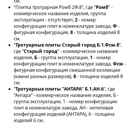
см.
“Плитка тротуарная Ромб 2Ф.8”, где “
Ромб
” -
коммерческое название изделия, группа
эксплуатации - отсутствует,
2
- номер
конфигурации плит в номенклатуре завода,
Ф
-
фигурная конфигурация,
8
- толщина изделий 8
см.
“
Тротуарные плиты Старый город Б.1.Фсм.8
”,
где “
Старый город
” - коммерческое название
изделия,
Б
- группа эксплуатации,
1
- номер
конфигурации плит в номенклатуре завода,
Фсм
-
фигурная конфигурация смешанной коллекции
(камни разных размеров),
8
- толщина изделий 8
см.
"
Тротуарные плиты "АНТАРА"
Б.1.АН.6
", где
“Антара” - коммерческое название изделия, Б -
группа эксплуатации, 1 - номер конфигурации
плит в номенклатуре завода, АН - нетиповая
конфигурация изделий (АНТАРА), 6 - толщина
изделий 6 см.