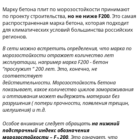
Марку бетона плит по морозостойкости принимают
по проекту строительства,
но не ниже F200
. Это самая
распространенная марка бетона, которая подходит
для климатических условий большинства российских
регионов.
В сети можно встретить определения, что марка по
морозостойкости отражает количество лет
эксплуатации, например марка F200 - бетон
“прослужит “ 200 лет. Это, конечно, не
соответствует
действительности.
Морозостойкость бетона
показывает, какое количество циклов замораживания
и оттаивания может выдержать материал без
разрушения ( потери прочности, появления трещин,
шелушения) и т.д.
Особое внимание следует обращать
на нижний
подстрочный индекс обозначения
морозостойкости – F
200
. Это означает, что
2