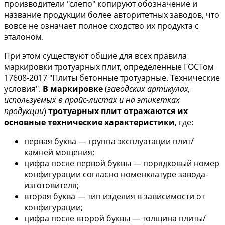
производители "слепо" копируют обозначение и
название продукции более авторитетных заводов, что
вовсе не означает полное сходство их продукта с
эталоном.
При этом существуют общие для всех правила
маркировки тротуарных плит, определенные ГОСТом
17608-2017 "Плиты бетонные тротуарные. Технические
условия".
В маркировке
(
заводских артикулах,
используемых в прайс-листах и на этикетках
продукции
)
тротуарных плит отражаются их
основные технические характеристики
, где:
первая буква — группа эксплуатации плит/
камней мощения;
цифра после первой буквы — порядковый номер
конфигурации согласно номенклатуре завода-
изготовителя;
вторая буква — тип изделия в зависимости от
конфигурации;
цифра после второй буквы — толщина плиты/