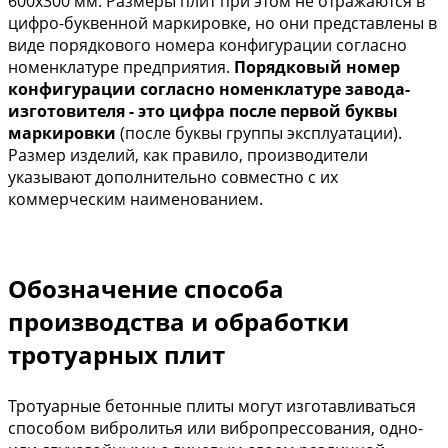
600х300 мм. Размеры плит при этом не отражаются в
цифро-буквенной маркировке, но они представлены в
виде порядкового номера конфигурации согласно
номенклатуре предприятия.
Порядковый номер
конфигурации согласно номенклатуре завода-
изготовителя - это цифра после первой буквы
маркировки
(после буквы группы эксплуатации).
Размер изделий, как правило, производители
указывают дополнительно совместно с их
коммерческим наименованием.
Обозначение способа
производства и обработки
тротуарных плит
Тротуарные бетонные плиты могут изготавливаться
способом вибролитья или вибропрессования, одно-