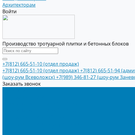
Архитекторам
Войти
Производство тротуарной плитки и бетонных блоков
+7(812) 665-51-10 (отдел продаж)
+7(812) 665-51-10 (отдел продаж)
+7(812) 665-51-94 (адм
(шоу-рум Всеволожск)
+7(989) 346-81-27 (шоу-рум Занев
Заказать звонок
Продукция
Тротуарная плитка
Коллекция КОЛОРМИКС ГЛАДКИЙ
Коллекция КОЛОРМИКС ГРАНИТ
Тротуарная плитка «Соты»
Тротуарная плитка «Треугольник»
Тротуарная плитка «Старый город»