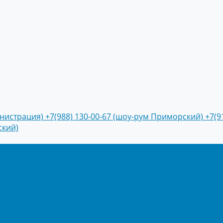
инистрация)
+7(988) 130-00-67 (шоу-рум Приморский)
+7(9
ский)