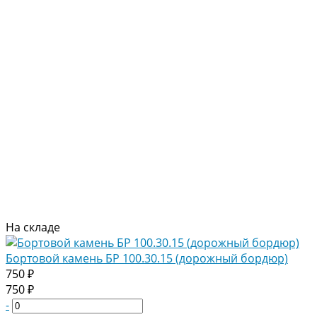
На складе
Бортовой камень БР 100.30.15 (дорожный бордюр)
750 ₽
750 ₽
-