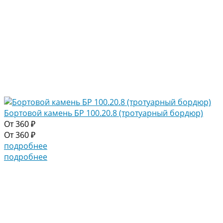
Бортовой камень БР 100.20.8 (тротуарный бордюр)
От
360 ₽
От
360 ₽
подробнее
подробнее