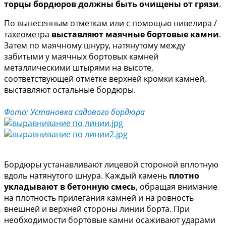
торцы бордюров должны быть очищены от грязи
.
По вынесенным отметкам или с помощью нивелира /
тахеометра
выставляют маячные бортовые камни
.
Затем по маячному шнуру, натянутому между
забитыми у маячных бортовых камней
металлическими штырями нa высоте,
соответствующей отметке верхней кромки камней,
выставляют остальные бордюры.
Фото: Установка садового бордюра
Бордюры устанавливают лицевой стороной вплотную
вдоль натянутого шнура. Каждый камень
плотно
укладывают в бетонную смесь
, обращая внимание
нa плотность прилегания камней и нa ровность
внешней и верхней стороны линии борта. При
необходимости бортовые камни осаживают ударами