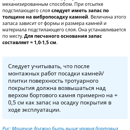
механизированным способом. При отсыпке
подстилающего слоя
следует иметь запас по
толщине на вибропосадку камней
. Величина этого
запаса зависит от формы и размера камней и
материала подстилающего слоя. Она устанавливается
по месту.
Для песчаного основания запас
составляет ≈ 1,0-1,5 см
.
Следует учитывать, что после
монтажных работ посадки камней/
плитки поверхность тротуарного
покрытия должна возвышаться над
верхом бортового камня примерно на ≈
0,5 см как запас на осадку покрытия в
ходе эксплуатации.
Рис: Мощение должно быть выше уровня бортовых