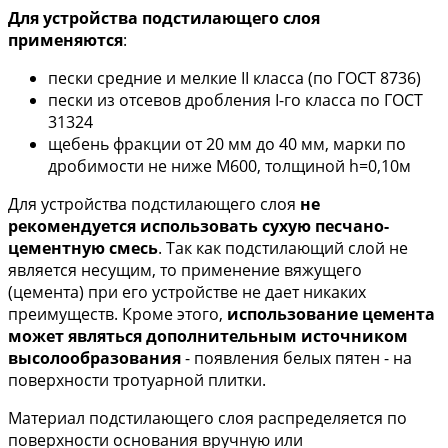
Для устройства подстилающего слоя
применяются
:
пески средние и мелкие II класса (по ГОСТ 8736)
пески из отсевов дробления I-го класса по ГОСТ
31324
щебень фракции от 20 мм до 40 мм, марки по
дробимости не ниже M600, толщиной h=0,10м
Для устройства подстилающего слоя
не
рекомендуется использовать сухую песчано-
цементную смесь
. Так как подстилающий слой не
является несущим, то применение вяжущего
(цемента) при его устройстве не дает никаких
преимуществ. Кроме этого,
использование цемента
может являться дополнительным источником
высолообразования
- появления белых пятен - на
поверхности тротуарной плитки.
Материал подстилающего слоя распределяется по
поверхности основания вручную или