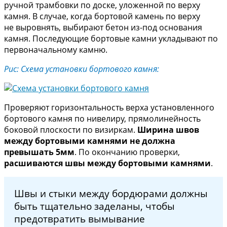
ручной трамбовки по доске, уложенной по верху
камня. В случае, когда бортовой камень по верху
не выровнять, выбирают бетон из-под основания
камня. Последующие бортовые камни укладывают по
первоначальному камню.
Рис: Схема установки бортового камня:
Проверяют горизонтальность верха установленного
бортового камня по нивелиру‚ прямолинейность
боковой плоскости по визиркам.
Ширина швов
между бортовыми камнями не должна
превышать 5мм
. По окончанию проверки,
расшиваются швы между бортовыми камнями
.
Швы и стыки между бордюрами должны
быть тщательно заделаны, чтобы
предотвратить вымывание