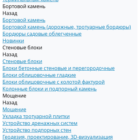
Бортовой камень
Назад
Бортовой камень
Бортовой камень (дорожные, тротуарные бордюры)
Бордюры садовые облегченные
Новинки
Стеновые блоки
Назад
Стеновые блоки
Блоки бетонные стеновые и перегородочные
Блоки облицовочные гладкие
Блоки облицовочные с колотой фактурой
Колонные блоки и подпорный камень
Мощение
Назад
Мощение
Укладка тротуарной плитки
Устройство дренажных систем
Устройство подпорных стен
Геодезия, проектирование, 3D-визуализация