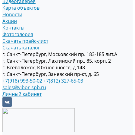
Видеогалерея
Карта объектов
Новости
Акции
Контакты
Фотогалерея
Скачать прайс-лист
Скачать каталог
г. Санкт-Петербург, Московский пр. 183-185 лит.А
г. Санкт-Петербург, Лахтинский пр., 85, корп. 2
г. Всеволожск, Южное шоссе, д.148
г. Санкт-Петербург, Заневский пр-кт, д. 65
+7(918) 993-50-02
+7(812) 327-65-03
sales@vibor-spb.ru
Личный кабинет