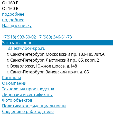
От
160 ₽
От
160 ₽
подробнее
подробнее
Назад к списку
+7(918) 993-50-02
+7 (989) 346-61-73
Заказать звонок
sales@vibor-spb.ru
г. Санкт-Петербург, Московский пр. 183-185 лит.А
г. Санкт-Петербург, Лахтинский пр., 85, корп. 2
г. Всеволожск, Южное шоссе, д.148
г. Санкт-Петербург, Заневский пр-кт, д. 65
Контакты
О компании
Технология производства
Лицензии и сертификаты
Фото объектов
Политика конфиденциальности
Сведения о работодателе