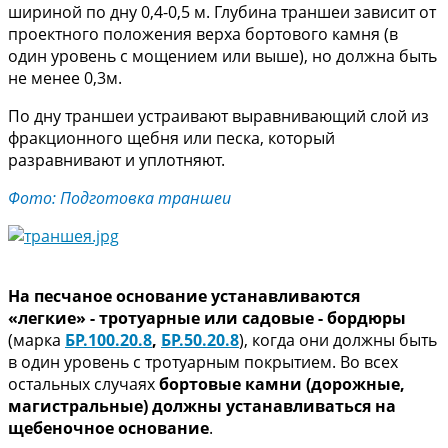
шириной по дну 0,4-0,5 м. Глубина траншеи зависит от
проектного положения верха бортового камня (в
один уровень с мощением или выше), но должна быть
не менее 0,3м.
По дну траншеи устраивают выравнивающий слой из
фракционного щебня или песка, который
разравнивают и уплотняют.
Фото: Подготовка траншеи
На песчаное основание устанавливаются
«легкие» - тротуарные или садовые - бордюры
(марка
БР.100.20.8
,
БР.50.20.8
), когда они должны быть
в один уровень с тротуарным покрытием. Во всех
остальных случаях
бортовые камни (дорожные,
магистральные) должны устанавливаться на
щебеночное основание
.