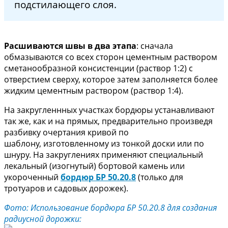
подстилающего слоя.
Расшиваются швы в два этапа
: cначала
обмазываются со всех сторон цементным раствором
сметанообразной консистенции (раствор 1:2) с
отверстием сверху, которое затем заполняется более
жидким цементным раствором (раствор 1:4).
Ha закругленнных участках бордюры устанавливают
так же, как и нa прямых, предварительно произведя
разбивку очертания кривой по
шаблону, изготовленному из тонкой доски или по
шнуру. На закруглениях применяют специальный
лекальный (изогнутый) бортовой камень или
укороченный
бордюр БР 50.20.8
(только для
тротуаров и садовых дорожек).
Фото: Использование бордюра БР 50.20.8 для создания
радиусной дорожки: