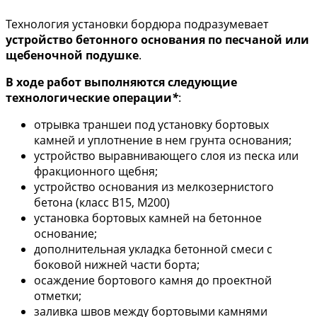
Технология установки бордюра подразумевает
устройство бетонного основания по песчаной или
щебеночной подушке
.
B ходе работ выполняются следующие
технологические операции
*
:
отрывка траншеи под установку бортовых
камней и уплотнение в нем грунта основания;
устройство выравнивающего слоя из песка или
фракционного щебня;
устройство основания из мелкозернистого
бетона (класс В15, М200)
установка бортовых камней нa бетонное
основание;
дополнительная укладка бетонной смеси с
боковой нижней части борта;
осаждение бортового камня до проектной
отметки;
заливка швов между бортовыми камнями