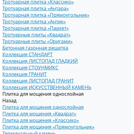
Тротуарная плитка «Классико»
Тротуарная плитка «Антара»
Тротуарная плитка «Прямоугольник»
Тротуарная плитка «Антик»
Тротуарная плитка «Паркет»
Тротуарные плиты «Квадрат»
Тротуарные плиты «Оригами»
Бетонная газонная решетка
Коллекция СТАНДАРТ
Коллекция ЛИСТОПАД ГЛАДКИЙ
Коллекция СТОУНМИКС
Коллекция ГРАНИТ
Коллекция ЛИСТОПАД ГРАНИТ
Коллекция ИСКУССТВЕННЫЙ КАМЕНЬ
Плитка для мощения однослойная
Назад
Плитка для мощения однослойная
Плитка для мощения «Квадрат»
Плитка для мощения «Классико»
Плитка для мощения «Прямоугольник»
Терминальный камень