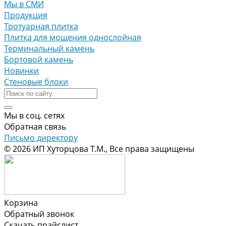
Мы в СМИ
Продукция
Тротуарная плитка
Плитка для мощения однослойная
Терминальный камень
Бортовой камень
Новинки
Стеновые блоки
Мы в соц. сетях
Обратная связь
Письмо директору
© 2026 ИП Хуторцова Т.М., Все права защищены
Корзина
Обратный звонок
Скачать прайслист