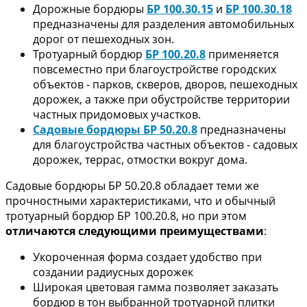
Дорожные бордюры
БР 100.30.15
и
БР 100.30.18
предназначены для разделения автомобильных
дорог от пешеходных зон.
Тротуарный бордюр
БР 100.20.8
применяется
повсеместно при благоустройстве городских
объектов - парков, скверов, дворов, пешеходных
дорожек, а также при обустройстве территории
частных придомовых участков.
Садовые бордюры БР 50.20.8
предназначены
для благоустройства частных объектов - садовых
дорожек, террас, отмостки вокруг дома.
Садовые бордюры БР 50.20.8 обладает теми же
прочностными характеристиками, что и обычный
тротуарный бордюр БР 100.20.8, но при этом
отличаются следующими преимуществами
:
Укороченная форма создает удобство при
создании радиусных дорожек
Широкая цветовая гамма позволяет заказать
бордюр в тон выбранной тротуарной плитки