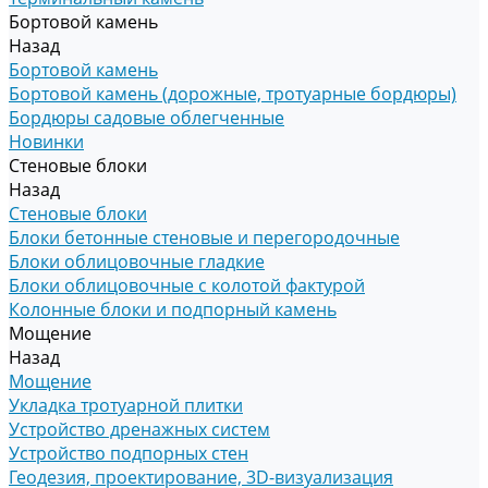
Бортовой камень
Назад
Бортовой камень
Бортовой камень (дорожные, тротуарные бордюры)
Бордюры садовые облегченные
Новинки
Стеновые блоки
Назад
Стеновые блоки
Блоки бетонные стеновые и перегородочные
Блоки облицовочные гладкие
Блоки облицовочные с колотой фактурой
Колонные блоки и подпорный камень
Мощение
Назад
Мощение
Укладка тротуарной плитки
Устройство дренажных систем
Устройство подпорных стен
Геодезия, проектирование, 3D-визуализация