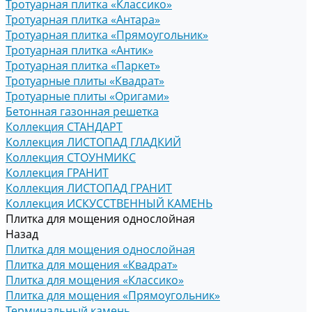
Тротуарная плитка «Классико»
Тротуарная плитка «Антара»
Тротуарная плитка «Прямоугольник»
Тротуарная плитка «Антик»
Тротуарная плитка «Паркет»
Тротуарные плиты «Квадрат»
Тротуарные плиты «Оригами»
Бетонная газонная решетка
Коллекция СТАНДАРТ
Коллекция ЛИСТОПАД ГЛАДКИЙ
Коллекция СТОУНМИКС
Коллекция ГРАНИТ
Коллекция ЛИСТОПАД ГРАНИТ
Коллекция ИСКУССТВЕННЫЙ КАМЕНЬ
Плитка для мощения однослойная
Назад
Плитка для мощения однослойная
Плитка для мощения «Квадрат»
Плитка для мощения «Классико»
Плитка для мощения «Прямоугольник»
Терминальный камень