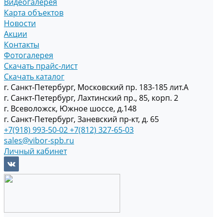
Видеогалерея
Карта объектов
Новости
Акции
Контакты
Фотогалерея
Скачать прайс-лист
Скачать каталог
г. Санкт-Петербург, Московский пр. 183-185 лит.А
г. Санкт-Петербург, Лахтинский пр., 85, корп. 2
г. Всеволожск, Южное шоссе, д.148
г. Санкт-Петербург, Заневский пр-кт, д. 65
+7(918) 993-50-02
+7(812) 327-65-03
sales@vibor-spb.ru
Личный кабинет