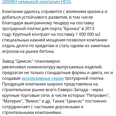
2000RH немецкой компании HESS
.
Компании удалось справится с влиянием кризиса и
добиться устойчивого развития, в том числе
благодаря выигранному тендеру на поставку
тротуарной плитки для порта "Бронка" в 2013
году. Крупный контракт на поставку 1 000 000 м2
специальных камней мощения позволил компании
отдать долги по кредитам и стать одним из заметных
игроков на рынке бетона.
Завод "Цемсис" планомерно
увеличивал номенклатуру выпускаемых изделий,
предлагая не только стандартные формы и цвета, но и
создавая
эксклюзивные серии
тротуарной плитки.
Продукция компании широко представлена на
строительном рынке всего Северо-Запада - через
крупные торговые сети, в числе которых "Петрович",
"Материк", "Вимос" и др. Также "Цемсис" постоянно
сотрудничает с частными дорожными и
строительными компаниями.