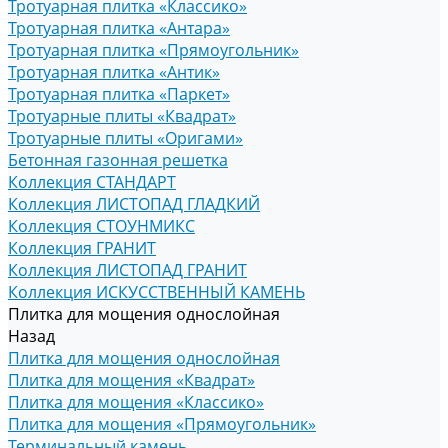
Тротуарная плитка «Классико»
Тротуарная плитка «Антара»
Тротуарная плитка «Прямоугольник»
Тротуарная плитка «Антик»
Тротуарная плитка «Паркет»
Тротуарные плиты «Квадрат»
Тротуарные плиты «Оригами»
Бетонная газонная решетка
Коллекция СТАНДАРТ
Коллекция ЛИСТОПАД ГЛАДКИЙ
Коллекция СТОУНМИКС
Коллекция ГРАНИТ
Коллекция ЛИСТОПАД ГРАНИТ
Коллекция ИСКУССТВЕННЫЙ КАМЕНЬ
Плитка для мощения однослойная
Назад
Плитка для мощения однослойная
Плитка для мощения «Квадрат»
Плитка для мощения «Классико»
Плитка для мощения «Прямоугольник»
Терминальный камень