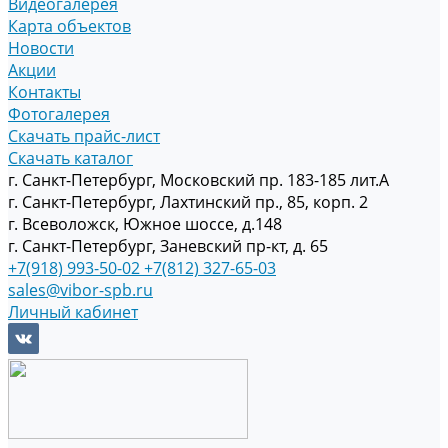
Видеогалерея
Карта объектов
Новости
Акции
Контакты
Фотогалерея
Скачать прайс-лист
Скачать каталог
г. Санкт-Петербург, Московский пр. 183-185 лит.А
г. Санкт-Петербург, Лахтинский пр., 85, корп. 2
г. Всеволожск, Южное шоссе, д.148
г. Санкт-Петербург, Заневский пр-кт, д. 65
+7(918) 993-50-02
+7(812) 327-65-03
sales@vibor-spb.ru
Личный кабинет