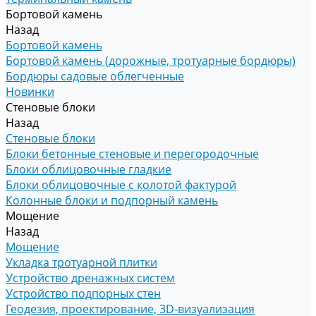
Бортовой камень
Назад
Бортовой камень
Бортовой камень (дорожные, тротуарные бордюры)
Бордюры садовые облегченные
Новинки
Стеновые блоки
Назад
Стеновые блоки
Блоки бетонные стеновые и перегородочные
Блоки облицовочные гладкие
Блоки облицовочные с колотой фактурой
Колонные блоки и подпорный камень
Мощение
Назад
Мощение
Укладка тротуарной плитки
Устройство дренажных систем
Устройство подпорных стен
Геодезия, проектирование, 3D-визуализация