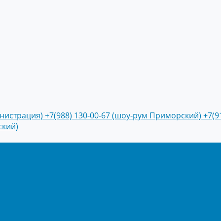
инистрация)
+7(988) 130-00-67 (шоу-рум Приморский)
+7(9
ский)