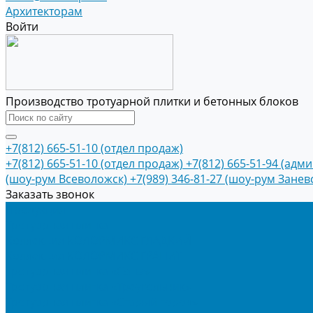
Архитекторам
Войти
Производство тротуарной плитки и бетонных блоков
+7(812) 665-51-10 (отдел продаж)
+7(812) 665-51-10 (отдел продаж)
+7(812) 665-51-94 (адм
(шоу-рум Всеволожск)
+7(989) 346-81-27 (шоу-рум Занев
Заказать звонок
Продукция
Тротуарная плитка
Коллекция КОЛОРМИКС ГЛАДКИЙ
Коллекция КОЛОРМИКС ГРАНИТ
Тротуарная плитка «Соты»
Тротуарная плитка «Треугольник»
Тротуарная плитка «Старый город»