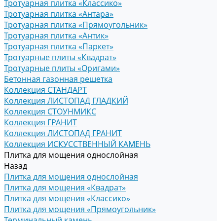
Тротуарная плитка «Классико»
Тротуарная плитка «Антара»
Тротуарная плитка «Прямоугольник»
Тротуарная плитка «Антик»
Тротуарная плитка «Паркет»
Тротуарные плиты «Квадрат»
Тротуарные плиты «Оригами»
Бетонная газонная решетка
Коллекция СТАНДАРТ
Коллекция ЛИСТОПАД ГЛАДКИЙ
Коллекция СТОУНМИКС
Коллекция ГРАНИТ
Коллекция ЛИСТОПАД ГРАНИТ
Коллекция ИСКУССТВЕННЫЙ КАМЕНЬ
Плитка для мощения однослойная
Назад
Плитка для мощения однослойная
Плитка для мощения «Квадрат»
Плитка для мощения «Классико»
Плитка для мощения «Прямоугольник»
Терминальный камень