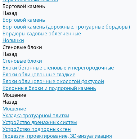
Бортовой камень
Назад
Бортовой камень
Бортовой камень (дорожные, тротуарные бордюры)
Бордюры садовые облегченные
Новинки
Стеновые блоки
Назад
Стеновые блоки
Блоки бетонные стеновые и перегородочные
Блоки облицовочные гладкие
Блоки облицовочные с колотой фактурой
Колонные блоки и подпорный камень
Мощение
Назад
Мощение
Укладка тротуарной плитки
Устройство дренажных систем
Устройство подпорных стен
Геодезия, проектирование, 3D-визуализация