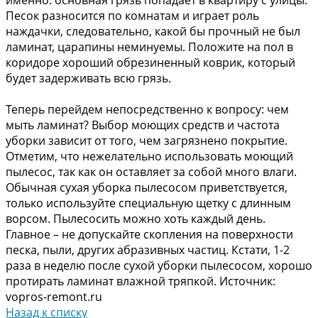
именно: основная грязь попадает в квартиру с улицы.
Песок разносится по комнатам и играет роль
наждачки, следовательно, какой бы прочный не был
ламинат, царапины неминуемы. Положите на пол в
коридоре хороший обрезиненный коврик, который
будет задерживать всю грязь.
Теперь перейдем непосредственно к вопросу: чем
мыть ламинат? Выбор моющих средств и частота
уборки зависит от того, чем загрязнено покрытие.
Отметим, что нежелательно использовать моющий
пылесос, так как он оставляет за собой много влаги.
Обычная сухая уборка пылесосом приветствуется,
только используйте специальную щетку с длинным
ворсом. Пылесосить можно хоть каждый день.
Главное – не допускайте скопления на поверхности
песка, пыли, других абразивных частиц. Кстати, 1-2
раза в неделю после сухой уборки пылесосом, хорошо
протирать ламинат влажной тряпкой. Источник:
vopros-remont.ru
Назад к списку