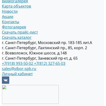
Видеогалерея
Карта объектов
Новости
Акции
Контакты
Фотогалерея
Скачать прайс-лист
Скачать каталог
г. Санкт-Петербург, Московский пр. 183-185 лит.А
г. Санкт-Петербург, Лахтинский пр., 85, корп. 2
г. Всеволожск, Южное шоссе, д.148
г. Санкт-Петербург, Заневский пр-кт, д. 65
+7(918) 993-50-02
+7(812) 327-65-03
sales@vibor-spb.ru
Личный кабинет