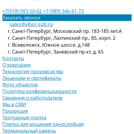
+7(918) 993-50-02
+7 (989) 346-61-73
Заказать звонок
sales@vibor-spb.ru
г. Санкт-Петербург, Московский пр. 183-185 лит.А
г. Санкт-Петербург, Лахтинский пр., 85, корп. 2
г. Всеволожск, Южное шоссе, д.148
г. Санкт-Петербург, Заневский пр-кт, д. 65
Контакты
О компании
Технология производства
Лицензии и сертификаты
Фото объектов
Политика конфиденциальности
Сведения о работодателе
Мы в СМИ
Продукция
Тротуарная плитка
Плитка для мощения однослойная
Терминальный камень