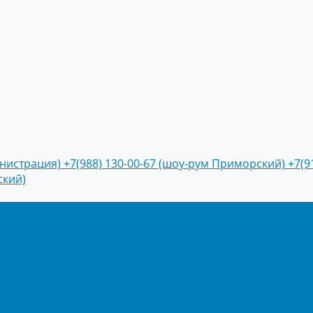
инистрация)
+7(988) 130-00-67 (шоу-рум Приморский)
+7(9
ский)