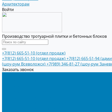
Архитекторам
Войти
Производство тротуарной плитки и бетонных блоков
+7(812) 665-51-10 (отдел продаж)
+7(812) 665-51-10 (отдел продаж)
+7(812) 665-51-94 (адм
(шоу-рум Всеволожск)
+7(989) 346-81-27 (шоу-рум Занев
Заказать звонок
Продукция
Тротуарная плитка
Коллекция КОЛОРМИКС ГЛАДКИЙ
Коллекция КОЛОРМИКС ГРАНИТ
Тротуарная плитка «Соты»
Тротуарная плитка «Треугольник»
Тротуарная плитка «Старый город»