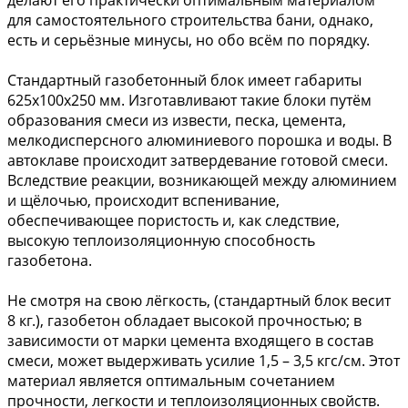
делают его практически оптимальным материалом
для самостоятельного строительства бани, однако,
есть и серьёзные минусы, но обо всём по порядку.
Стандартный газобетонный блок имеет габариты
625х100х250 мм. Изготавливают такие блоки путём
образования смеси из извести, песка, цемента,
мелкодисперсного алюминиевого порошка и воды. В
автоклаве происходит затвердевание готовой смеси.
Вследствие реакции, возникающей между алюминием
и щёлочью, происходит вспенивание,
обеспечивающее пористость и, как следствие,
высокую теплоизоляционную способность
газобетона.
Не смотря на свою лёгкость, (стандартный блок весит
8 кг.), газобетон обладает высокой прочностью; в
зависимости от марки цемента входящего в состав
смеси, может выдерживать усилие 1,5 – 3,5 кгс/см. Этот
материал является оптимальным сочетанием
прочности, легкости и теплоизоляционных свойств.