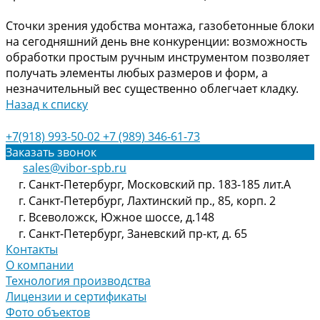
Сточки зрения удобства монтажа, газобетонные блоки
на сегодняшний день вне конкуренции: возможность
обработки простым ручным инструментом позволяет
получать элементы любых размеров и форм, а
незначительный вес существенно облегчает кладку.
Назад к списку
+7(918) 993-50-02
+7 (989) 346-61-73
Заказать звонок
sales@vibor-spb.ru
г. Санкт-Петербург, Московский пр. 183-185 лит.А
г. Санкт-Петербург, Лахтинский пр., 85, корп. 2
г. Всеволожск, Южное шоссе, д.148
г. Санкт-Петербург, Заневский пр-кт, д. 65
Контакты
О компании
Технология производства
Лицензии и сертификаты
Фото объектов