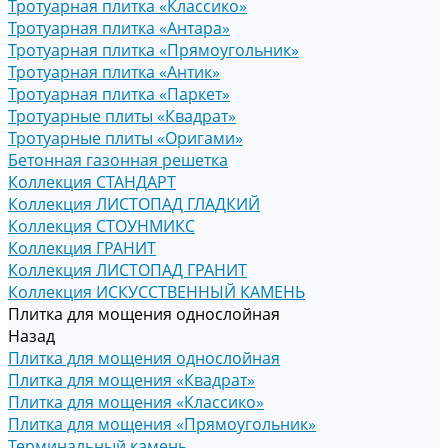
Тротуарная плитка «Классико»
Тротуарная плитка «Антара»
Тротуарная плитка «Прямоугольник»
Тротуарная плитка «Антик»
Тротуарная плитка «Паркет»
Тротуарные плиты «Квадрат»
Тротуарные плиты «Оригами»
Бетонная газонная решетка
Коллекция СТАНДАРТ
Коллекция ЛИСТОПАД ГЛАДКИЙ
Коллекция СТОУНМИКС
Коллекция ГРАНИТ
Коллекция ЛИСТОПАД ГРАНИТ
Коллекция ИСКУССТВЕННЫЙ КАМЕНЬ
Плитка для мощения однослойная
Назад
Плитка для мощения однослойная
Плитка для мощения «Квадрат»
Плитка для мощения «Классико»
Плитка для мощения «Прямоугольник»
Терминальный камень