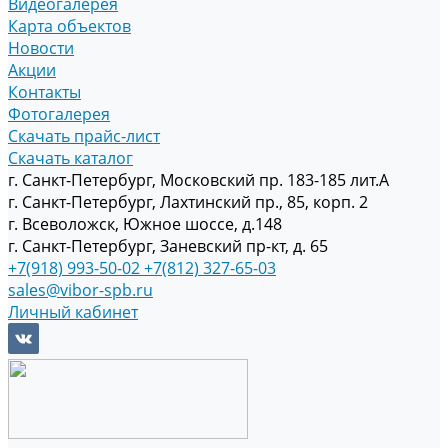
Видеогалерея
Карта объектов
Новости
Акции
Контакты
Фотогалерея
Скачать прайс-лист
Скачать каталог
г. Санкт-Петербург, Московский пр. 183-185 лит.А
г. Санкт-Петербург, Лахтинский пр., 85, корп. 2
г. Всеволожск, Южное шоссе, д.148
г. Санкт-Петербург, Заневский пр-кт, д. 65
+7(918) 993-50-02
+7(812) 327-65-03
sales@vibor-spb.ru
Личный кабинет