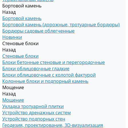
Бортовой камень
Назад
Бортовой камень
Бортовой камень (дорожные, тротуарные бордюры)
Бордюры садовые облегченные
Новинки
Стеновые блоки
Назад
Стеновые блоки
Блоки бетонные стеновые и перегородочные
Блоки облицовочные гладкие
Блоки облицовочные с колотой фактурой
Колонные блоки и подпорный камень
Мощение
Назад
Мощение
Укладка тротуарной плитки
Устройство дренажных систем
Устройство подпорных стен
Геодезия, проектирование, 3D-визуализация