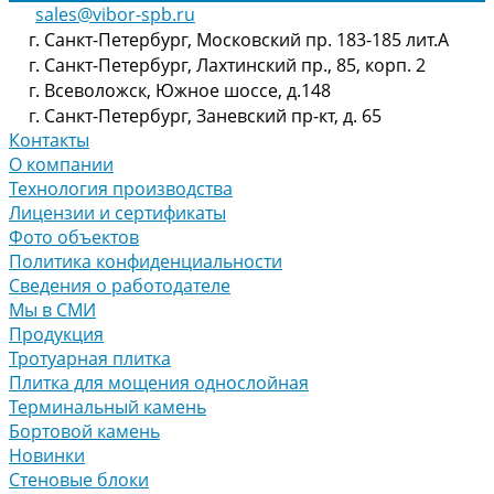
sales@vibor-spb.ru
г. Санкт-Петербург, Московский пр. 183-185 лит.А
г. Санкт-Петербург, Лахтинский пр., 85, корп. 2
г. Всеволожск, Южное шоссе, д.148
г. Санкт-Петербург, Заневский пр-кт, д. 65
Контакты
О компании
Технология производства
Лицензии и сертификаты
Фото объектов
Политика конфиденциальности
Сведения о работодателе
Мы в СМИ
Продукция
Тротуарная плитка
Плитка для мощения однослойная
Терминальный камень
Бортовой камень
Новинки
Стеновые блоки