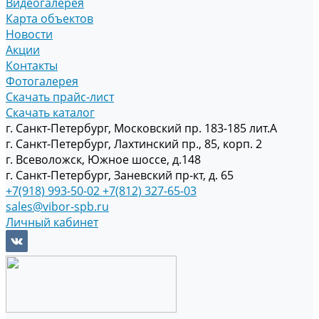
Видеогалерея
Карта объектов
Новости
Акции
Контакты
Фотогалерея
Скачать прайс-лист
Скачать каталог
г. Санкт-Петербург, Московский пр. 183-185 лит.А
г. Санкт-Петербург, Лахтинский пр., 85, корп. 2
г. Всеволожск, Южное шоссе, д.148
г. Санкт-Петербург, Заневский пр-кт, д. 65
+7(918) 993-50-02
+7(812) 327-65-03
sales@vibor-spb.ru
Личный кабинет