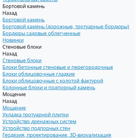
Бортовой камень
Назад
Бортовой камень
Бортовой камень (дорожные, тротуарные бордюры)
Бордюры садовые облегченные
Новинки
Стеновые блоки
Назад
Стеновые блоки
Блоки бетонные стеновые и перегородочные
Блоки облицовочные гладкие
Блоки облицовочные с колотой фактурой
Колонные блоки и подпорный камень
Мощение
Назад
Мощение
Укладка тротуарной плитки
Устройство дренажных систем
Устройство подпорных стен
Геодезия, проектирование, 3D-визуализация