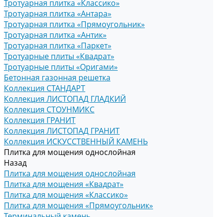
Тротуарная плитка «Классико»
Тротуарная плитка «Антара»
Тротуарная плитка «Прямоугольник»
Тротуарная плитка «Антик»
Тротуарная плитка «Паркет»
Тротуарные плиты «Квадрат»
Тротуарные плиты «Оригами»
Бетонная газонная решетка
Коллекция СТАНДАРТ
Коллекция ЛИСТОПАД ГЛАДКИЙ
Коллекция СТОУНМИКС
Коллекция ГРАНИТ
Коллекция ЛИСТОПАД ГРАНИТ
Коллекция ИСКУССТВЕННЫЙ КАМЕНЬ
Плитка для мощения однослойная
Назад
Плитка для мощения однослойная
Плитка для мощения «Квадрат»
Плитка для мощения «Классико»
Плитка для мощения «Прямоугольник»
Терминальный камень