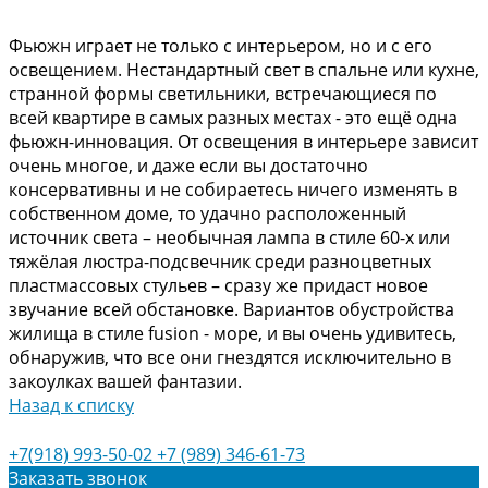
Фьюжн играет не только с интерьером, но и с его
освещением. Нестандартный свет в спальне или кухне,
странной формы светильники, встречающиеся по
всей квартире в самых разных местах - это ещё одна
фьюжн-инновация. От освещения в интерьере зависит
очень многое, и даже если вы достаточно
консервативны и не собираетесь ничего изменять в
собственном доме, то удачно расположенный
источник света – необычная лампа в стиле 60-х или
тяжёлая люстра-подсвечник среди разноцветных
пластмассовых стульев – сразу же придаст новое
звучание всей обстановке. Вариантов обустройства
жилища в стиле fusion - море, и вы очень удивитесь,
обнаружив, что все они гнездятся исключительно в
закоулках вашей фантазии.
Назад к списку
+7(918) 993-50-02
+7 (989) 346-61-73
Заказать звонок