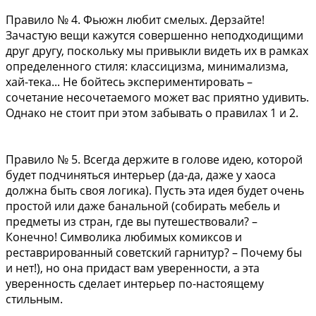
Правило № 4. Фьюжн любит смелых. Дерзайте!
Зачастую вещи кажутся совершенно неподходищими
друг другу, поскольку мы привыкли видеть их в рамках
определенного стиля: классицизма, минимализма,
хай-тека... Не бойтесь экспериментировать –
сочетание несочетаемого может вас приятно удивить.
Однако не стоит при этом забывать о правилах 1 и 2.
Правило № 5. Всегда держите в голове идею, которой
будет подчиняться интерьер (да-да, даже у хаоса
должна быть своя логика). Пусть эта идея будет очень
простой или даже банальной (собирать мебель и
предметы из стран, где вы путешествовали? –
Конечно! Символика любимых комиксов и
реставрированный советский гарнитур? – Почему бы
и нет!), но она придаст вам уверенности, а эта
уверенность сделает интерьер по-настоящему
стильным.