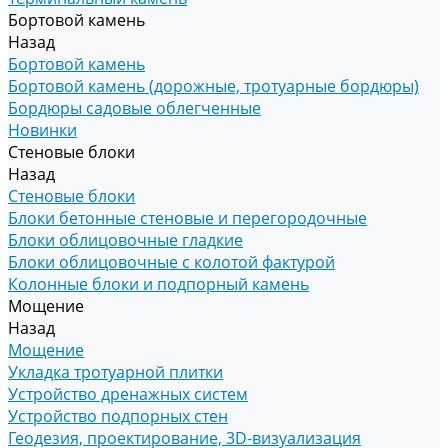
Бортовой камень
Назад
Бортовой камень
Бортовой камень (дорожные, тротуарные бордюры)
Бордюры садовые облегченные
Новинки
Стеновые блоки
Назад
Стеновые блоки
Блоки бетонные стеновые и перегородочные
Блоки облицовочные гладкие
Блоки облицовочные с колотой фактурой
Колонные блоки и подпорный камень
Мощение
Назад
Мощение
Укладка тротуарной плитки
Устройство дренажных систем
Устройство подпорных стен
Геодезия, проектирование, 3D-визуализация