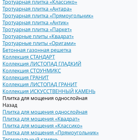
Тротуарная плитка «Классико»
Тротуарная плитка «Антара»
Тротуарная плитка «Прямоугольник»
Тротуарная плитка «Антик»
Тротуарная плитка «Паркет»
Тротуарные плиты «Квадрат»
Тротуарные плиты «Оригами»
Бетонная газонная решетка
Коллекция СТАНДАРТ
Коллекция ЛИСТОПАД ГЛАДКИЙ
Коллекция СТОУНМИКС
Коллекция ГРАНИТ
Коллекция ЛИСТОПАД ГРАНИТ
Коллекция ИСКУССТВЕННЫЙ КАМЕНЬ
Плитка для мощения однослойная
Назад
Плитка для мощения однослойная
Плитка для мощения «Квадрат»
Плитка для мощения «Классико»
Плитка для мощения «Прямоугольник»
Терминальный камень