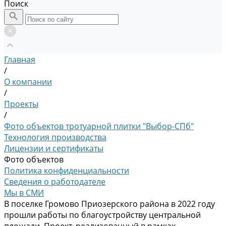
Поиск
Главная
/
О компании
/
Проекты
/
Фото объектов тротуарной плитки "Выбор-СПб"
Технология производства
Лицензии и сертификаты
Фото объектов
Политика конфиденциальности
Сведения о работодателе
Мы в СМИ
В поселке Громово Приозерского района в 2022 году
прошли работы по благоустройству центральной