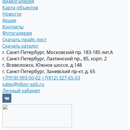
Видеогалерея
Карта объектов
Новости
Акции
Контакты
Фотогалерея
Скачать прайс-лист
Скачать каталог
г. Санкт-Петербург, Московский пр. 183-185 лит.А
г. Санкт-Петербург, Лахтинский пр., 85, корп. 2
г. Всеволожск, Южное шоссе, д.148
г. Санкт-Петербург, Заневский пр-кт, д. 65
+7(918) 993-50-02
+7(812) 327-65-03
sales@vibor-spb.ru
Личный кабинет