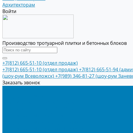
Архитекторам
Войти
Производство тротуарной плитки и бетонных блоков
+7(812) 665-51-10 (отдел продаж)
+7(812) 665-51-10 (отдел продаж)
+7(812) 665-51-94 (адм
(шоу-рум Всеволожск)
+7(989) 346-81-27 (шоу-рум Занев
Заказать звонок
Продукция
Тротуарная плитка
Коллекция КОЛОРМИКС ГЛАДКИЙ
Коллекция КОЛОРМИКС ГРАНИТ
Тротуарная плитка «Соты»
Тротуарная плитка «Треугольник»
Тротуарная плитка «Старый город»