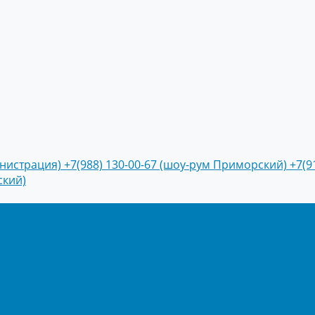
инистрация)
+7(988) 130-00-67 (шоу-рум Приморский)
+7(9
ский)