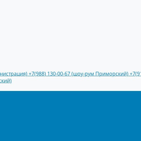
инистрация)
+7(988) 130-00-67 (шоу-рум Приморский)
+7(9
ский)