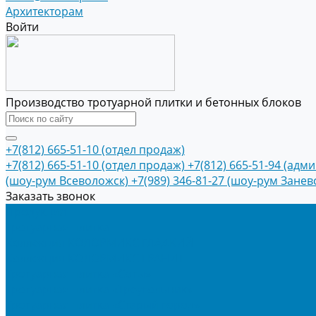
Архитекторам
Войти
Производство тротуарной плитки и бетонных блоков
+7(812) 665-51-10 (отдел продаж)
+7(812) 665-51-10 (отдел продаж)
+7(812) 665-51-94 (адм
(шоу-рум Всеволожск)
+7(989) 346-81-27 (шоу-рум Занев
Заказать звонок
Продукция
Тротуарная плитка
Коллекция КОЛОРМИКС ГЛАДКИЙ
Коллекция КОЛОРМИКС ГРАНИТ
Тротуарная плитка «Соты»
Тротуарная плитка «Треугольник»
Тротуарная плитка «Старый город»