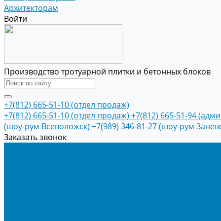
Архитекторам
Войти
Производство тротуарной плитки и бетонных блоков
+7(812) 665-51-10 (отдел продаж)
+7(812) 665-51-10 (отдел продаж)
+7(812) 665-51-94 (адм
(шоу-рум Всеволожск)
+7(989) 346-81-27 (шоу-рум Занев
Заказать звонок
Продукция
Тротуарная плитка
Коллекция КОЛОРМИКС ГЛАДКИЙ
Коллекция КОЛОРМИКС ГРАНИТ
Тротуарная плитка «Соты»
Тротуарная плитка «Треугольник»
Тротуарная плитка «Старый город»