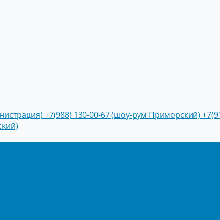
инистрация)
+7(988) 130-00-67 (шоу-рум Приморский)
+7(9
ский)