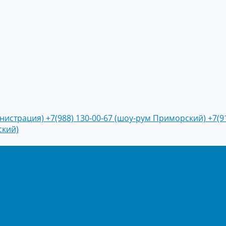
инистрация)
+7(988) 130-00-67 (шоу-рум Приморский)
+7(9
ский)