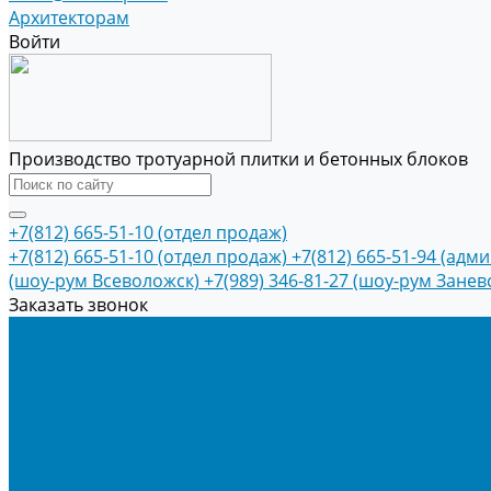
Архитекторам
Войти
Производство тротуарной плитки и бетонных блоков
+7(812) 665-51-10 (отдел продаж)
+7(812) 665-51-10 (отдел продаж)
+7(812) 665-51-94 (адм
(шоу-рум Всеволожск)
+7(989) 346-81-27 (шоу-рум Занев
Заказать звонок
Продукция
Тротуарная плитка
Коллекция КОЛОРМИКС ГЛАДКИЙ
Коллекция КОЛОРМИКС ГРАНИТ
Тротуарная плитка «Соты»
Тротуарная плитка «Треугольник»
Тротуарная плитка «Старый город»