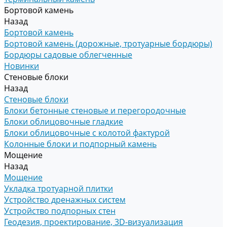
Бортовой камень
Назад
Бортовой камень
Бортовой камень (дорожные, тротуарные бордюры)
Бордюры садовые облегченные
Новинки
Стеновые блоки
Назад
Стеновые блоки
Блоки бетонные стеновые и перегородочные
Блоки облицовочные гладкие
Блоки облицовочные с колотой фактурой
Колонные блоки и подпорный камень
Мощение
Назад
Мощение
Укладка тротуарной плитки
Устройство дренажных систем
Устройство подпорных стен
Геодезия, проектирование, 3D-визуализация