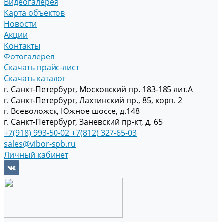
Видеогалерея
Карта объектов
Новости
Акции
Контакты
Фотогалерея
Скачать прайс-лист
Скачать каталог
г. Санкт-Петербург, Московский пр. 183-185 лит.А
г. Санкт-Петербург, Лахтинский пр., 85, корп. 2
г. Всеволожск, Южное шоссе, д.148
г. Санкт-Петербург, Заневский пр-кт, д. 65
+7(918) 993-50-02
+7(812) 327-65-03
sales@vibor-spb.ru
Личный кабинет