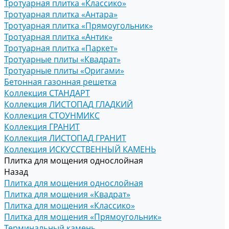
Тротуарная плитка «Классико»
Тротуарная плитка «Антара»
Тротуарная плитка «Прямоугольник»
Тротуарная плитка «Антик»
Тротуарная плитка «Паркет»
Тротуарные плиты «Квадрат»
Тротуарные плиты «Оригами»
Бетонная газонная решетка
Коллекция СТАНДАРТ
Коллекция ЛИСТОПАД ГЛАДКИЙ
Коллекция СТОУНМИКС
Коллекция ГРАНИТ
Коллекция ЛИСТОПАД ГРАНИТ
Коллекция ИСКУССТВЕННЫЙ КАМЕНЬ
Плитка для мощения однослойная
Назад
Плитка для мощения однослойная
Плитка для мощения «Квадрат»
Плитка для мощения «Классико»
Плитка для мощения «Прямоугольник»
Терминальный камень