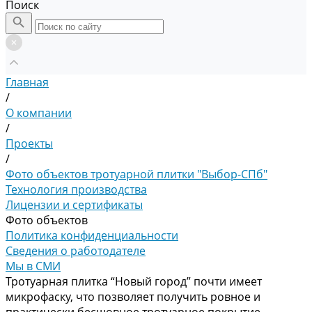
Поиск
Главная
/
О компании
/
Проекты
/
Фото объектов тротуарной плитки "Выбор-СПб"
Технология производства
Лицензии и сертификаты
Фото объектов
Политика конфиденциальности
Сведения о работодателе
Мы в СМИ
Тротуарная плитка “Новый город” почти имеет
микрофаску, что позволяет получить ровное и