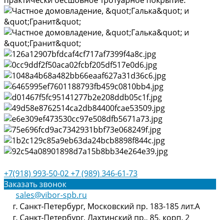
практически бесшовное тротуарное покрытие.
+7(918) 993-50-02
+7 (989) 346-61-73
Заказать звонок
sales@vibor-spb.ru
г. Санкт-Петербург, Московский пр. 183-185 лит.А
г. Санкт-Петербург, Лахтинский пр., 85, корп. 2