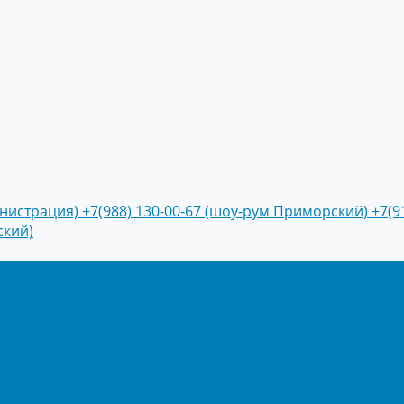
инистрация)
+7(988) 130-00-67 (шоу-рум Приморский)
+7(9
ский)