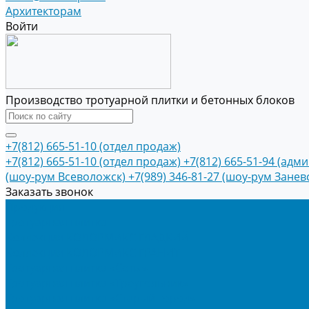
Архитекторам
Войти
Производство тротуарной плитки и бетонных блоков
+7(812) 665-51-10 (отдел продаж)
+7(812) 665-51-10 (отдел продаж)
+7(812) 665-51-94 (адм
(шоу-рум Всеволожск)
+7(989) 346-81-27 (шоу-рум Занев
Заказать звонок
Продукция
Тротуарная плитка
Коллекция КОЛОРМИКС ГЛАДКИЙ
Коллекция КОЛОРМИКС ГРАНИТ
Тротуарная плитка «Соты»
Тротуарная плитка «Треугольник»
Тротуарная плитка «Старый город»