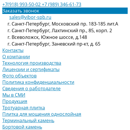
+7(918) 993-50-02
+7 (989) 346-61-73
Заказать звонок
sales@vibor-spb.ru
г. Санкт-Петербург, Московский пр. 183-185 лит.А
г. Санкт-Петербург, Лахтинский пр., 85, корп. 2
г. Всеволожск, Южное шоссе, д.148
г. Санкт-Петербург, Заневский пр-кт, д. 65
Контакты
О компании
Технология производства
Лицензии и сертификаты
Фото объектов
Политика конфиденциальности
Сведения о работодателе
Мы в СМИ
Продукция
Тротуарная плитка
Плитка для мощения однослойная
Терминальный камень
Бортовой камень