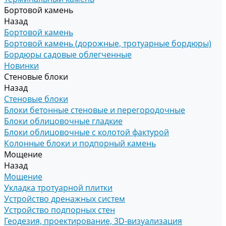
Бортовой камень
Назад
Бортовой камень
Бортовой камень (дорожные, тротуарные бордюры)
Бордюры садовые облегченные
Новинки
Стеновые блоки
Назад
Стеновые блоки
Блоки бетонные стеновые и перегородочные
Блоки облицовочные гладкие
Блоки облицовочные с колотой фактурой
Колонные блоки и подпорный камень
Мощение
Назад
Мощение
Укладка тротуарной плитки
Устройство дренажных систем
Устройство подпорных стен
Геодезия, проектирование, 3D-визуализация