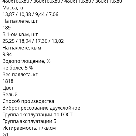
480х160х80 / 360х160х80 / 480х110х80 / 360х110х80
Масса, кг
13,87 / 10,38 / 9,44 / 7,06
На паллете, шт
189
В 1-ом кв.м, шт
25,25 / 18,94 / 17,36 / 13,02
На паллете, кв.м
9.94
Водопоглощение, %
не более 5 %
Вес паллета, кг
1818
Цвет
Белый
Способ производства
Вибропрессование двухслойное
Группа эксплуатации по ГОСТ
Группа эксплуатации Б
Истираемость, г./кв.см
G1