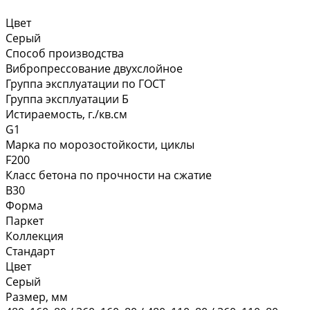
Цвет
Серый
Способ производства
Вибропрессование двухслойное
Группа эксплуатации по ГОСТ
Группа эксплуатации Б
Истираемость, г./кв.см
G1
Марка по морозостойкости, циклы
F200
Класс бетона по прочности на сжатие
В30
Форма
Паркет
Коллекция
Стандарт
Цвет
Серый
Размер, мм