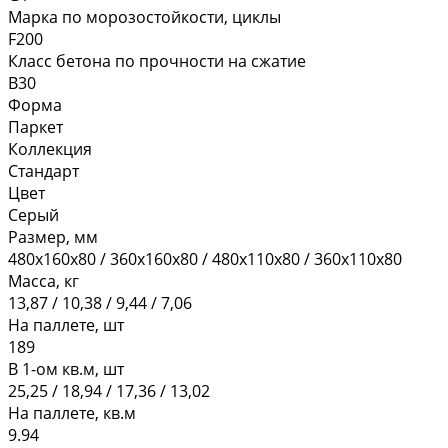
Марка по морозостойкости, циклы
F200
Класс бетона по прочности на сжатие
В30
Форма
Паркет
Коллекция
Стандарт
Цвет
Серый
Размер, мм
480х160х80 / 360х160х80 / 480х110х80 / 360х110х80
Масса, кг
13,87 / 10,38 / 9,44 / 7,06
На паллете, шт
189
В 1-ом кв.м, шт
25,25 / 18,94 / 17,36 / 13,02
На паллете, кв.м
9.94