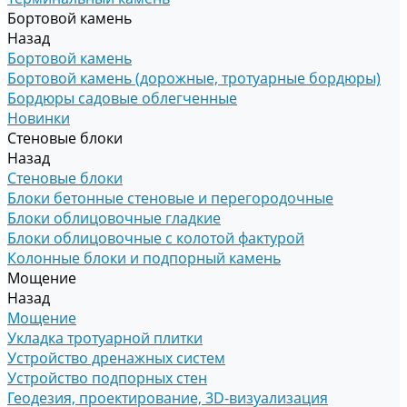
Бортовой камень
Назад
Бортовой камень
Бортовой камень (дорожные, тротуарные бордюры)
Бордюры садовые облегченные
Новинки
Стеновые блоки
Назад
Стеновые блоки
Блоки бетонные стеновые и перегородочные
Блоки облицовочные гладкие
Блоки облицовочные с колотой фактурой
Колонные блоки и подпорный камень
Мощение
Назад
Мощение
Укладка тротуарной плитки
Устройство дренажных систем
Устройство подпорных стен
Геодезия, проектирование, 3D-визуализация