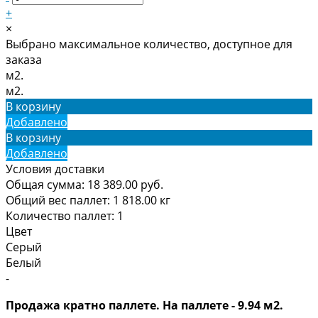
+
×
Выбрано максимальное количество, доступное для
заказа
м2.
м2.
В корзину
Добавлено
В корзину
Добавлено
Условия доставки
Общая сумма:
18 389.00
руб.
Общий вес паллет:
1 818.00
кг
Количество паллет:
1
Цвет
Серый
Белый
-
Продажа кратно паллете. На паллете - 9.94 м2.