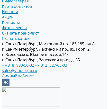
Видеогалерея
Карта объектов
Новости
Акции
Контакты
Фотогалерея
Скачать прайс-лист
Скачать каталог
г. Санкт-Петербург, Московский пр. 183-185 лит.А
г. Санкт-Петербург, Лахтинский пр., 85, корп. 2
г. Всеволожск, Южное шоссе, д.148
г. Санкт-Петербург, Заневский пр-кт, д. 65
+7(918) 993-50-02
+7(812) 327-65-03
sales@vibor-spb.ru
Личный кабинет