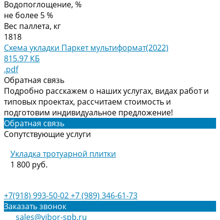
Водопоглощение, %
не более 5 %
Вес паллета, кг
1818
Схема укладки Паркет мультиформат(2022)
815.97 КБ
.pdf
Обратная связь
Подробно расскажем о наших услугах, видах работ и
типовых проектах, рассчитаем стоимость и
подготовим индивидуальное предложение!
Обратная связь
Сопутствующие услуги
Укладка тротуарной плитки
1 800 руб.
+7(918) 993-50-02
+7 (989) 346-61-73
Заказать звонок
sales@vibor-spb.ru