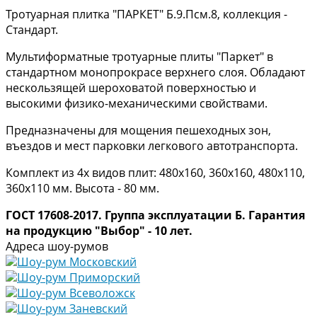
Тротуарная плитка "ПАРКЕТ" Б.9.Псм.8, коллекция -
Стандарт.
Мультиформатные тротуарные плиты "Паркет" в
стандартном монопрокрасе верхнего слоя. Обладают
нескользящей шероховатой поверхностью и
высокими физико-механическими свойствами.
Предназначены для мощения пешеходных зон,
въездов и мест парковки легкового автотранспорта.
Комплект из 4х видов плит: 480х160, 360х160, 480х110,
360х110 мм. Высота - 80 мм.
ГОСТ 17608-2017. Группа эксплуатации Б.
Гарантия
на продукцию "Выбор" - 10 лет.
Адреса шоу-румов
Шоу-рум Московский
Шоу-рум Приморский
Шоу-рум Всеволожск
Шоу-рум Заневский