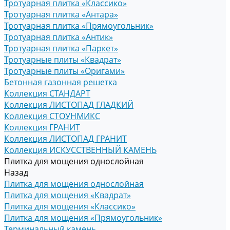
Тротуарная плитка «Классико»
Тротуарная плитка «Антара»
Тротуарная плитка «Прямоугольник»
Тротуарная плитка «Антик»
Тротуарная плитка «Паркет»
Тротуарные плиты «Квадрат»
Тротуарные плиты «Оригами»
Бетонная газонная решетка
Коллекция СТАНДАРТ
Коллекция ЛИСТОПАД ГЛАДКИЙ
Коллекция СТОУНМИКС
Коллекция ГРАНИТ
Коллекция ЛИСТОПАД ГРАНИТ
Коллекция ИСКУССТВЕННЫЙ КАМЕНЬ
Плитка для мощения однослойная
Назад
Плитка для мощения однослойная
Плитка для мощения «Квадрат»
Плитка для мощения «Классико»
Плитка для мощения «Прямоугольник»
Терминальный камень