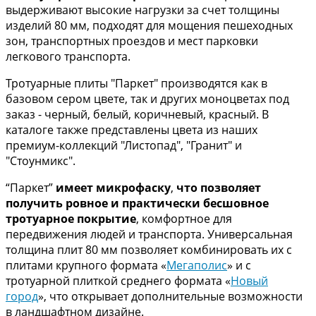
выдерживают высокие нагрузки за счет толщины
изделий 80 мм, подходят для мощения пешеходных
зон, транспортных проездов и мест парковки
легкового транспорта.
Тротуарные плиты "Паркет" производятся как в
базовом сером цвете, так и других моноцветах под
заказ - черный, белый, коричневый, красный. В
каталоге также представлены цвета из наших
премиум-коллекций "Листопад", "Гранит" и
"Стоунмикс".
“Паркет”
имеет микрофаску
,
что
позволяет
получить ровное и практически бесшовное
тротуарное покрытие
, комфортное для
передвижения людей и транспорта. Универсальная
толщина плит 80 мм позволяет комбинировать их с
плитами крупного формата «
Мегаполис
» и с
тротуарной плиткой среднего формата «
Новый
город
», что открывает дополнительные возможности
в ландшафтном дизайне.