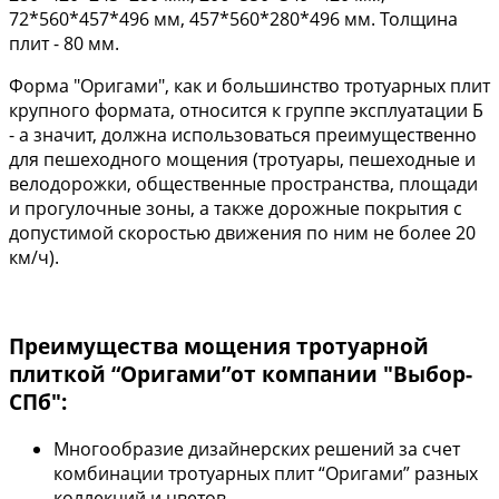
72*560*457*496 мм, 457*560*280*496 мм. Толщина
плит - 80 мм.
Форма "Оригами", как и большинство тротуарных плит
крупного формата, относится к группе эксплуатации Б
- а значит, должна использоваться преимущественно
для пешеходного мощения (тротуары, пешеходные и
велодорожки, общественные пространства, площади
и прогулочные зоны, а также дорожные покрытия с
допустимой скоростью движения по ним не более 20
км/ч).
Преимущества мощения тротуарной
плиткой “Оригами”от компании "Выбор-
СПб":
Многообразие дизайнерских решений за счет
комбинации тротуарных плит “Оригами” разных
коллекций и цветов