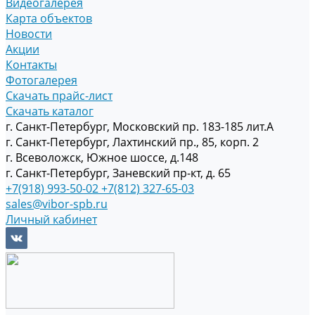
Видеогалерея
Карта объектов
Новости
Акции
Контакты
Фотогалерея
Скачать прайс-лист
Скачать каталог
г. Санкт-Петербург, Московский пр. 183-185 лит.А
г. Санкт-Петербург, Лахтинский пр., 85, корп. 2
г. Всеволожск, Южное шоссе, д.148
г. Санкт-Петербург, Заневский пр-кт, д. 65
+7(918) 993-50-02
+7(812) 327-65-03
sales@vibor-spb.ru
Личный кабинет