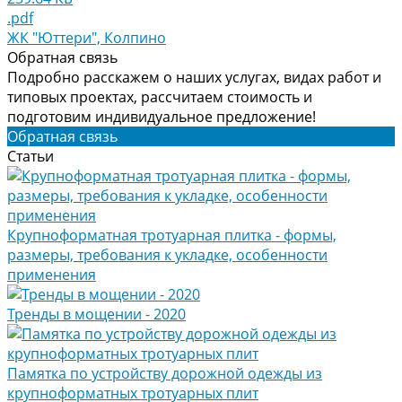
.pdf
ЖК "Юттери", Колпино
Обратная связь
Подробно расскажем о наших услугах, видах работ и
типовых проектах, рассчитаем стоимость и
подготовим индивидуальное предложение!
Обратная связь
Статьи
Крупноформатная тротуарная плитка - формы,
размеры, требования к укладке, особенности
применения
Тренды в мощении - 2020
Памятка по устройству дорожной одежды из
крупноформатных тротуарных плит