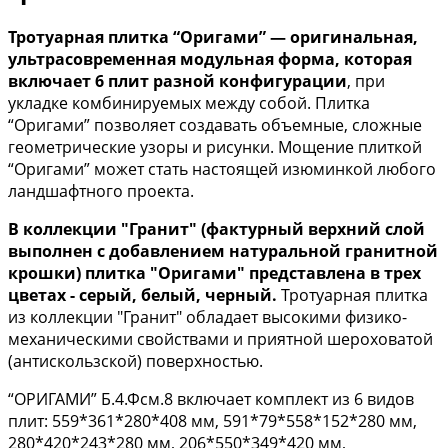
Тротуарная плитка “Оригами” — оригинальная,
ультрасовременная модульная форма, которая
включает 6 плит разной конфигурации
, при
укладке комбинируемых между собой. Плитка
“Оригами” позволяет создавать объемные, сложные
геометрические узоры и рисунки. Мощение плиткой
“Оригами” может стать настоящей изюминкой любого
ландшафтного проекта.
В коллекции "Гранит" (фактурный верхний слой
выполнен с добавлением натуральной гранитной
крошки) плитка "Оригами" представлена в трех
цветах - серый, белый, черный.
Тротуарная плитка
из коллекции "Гранит" обладает высокими физико-
механическими свойствами и приятной шероховатой
(антискользской) поверхностью.
“ОРИГАМИ” Б.4.Фсм.8 включает комплект из 6 видов
плит: 559*361*280*408 мм, 591*79*558*152*280 мм,
280*420*243*280 мм, 206*550*349*420 мм,