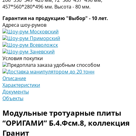
457*560*280*496 мм. Высота - 80 мм.
Гарантия на продукцию "Выбор" - 10 лет.
Адреса шоу-румов
Шоу-рум Московский
Шоу-рум Приморский
Шоу-рум Всеволожск
Шоу-рум Заневский
Условия покупки
Предоплата заказа удобным способом
Доставка манипулятором до 20 тонн
Описание
Характеристики
Документы
Объекты
Модульные тротуарные плиты
“ОРИГАМИ” Б.4.Фсм.8, коллекция
Гранит