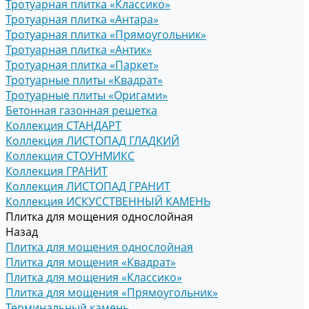
Тротуарная плитка «Классико»
Тротуарная плитка «Антара»
Тротуарная плитка «Прямоугольник»
Тротуарная плитка «Антик»
Тротуарная плитка «Паркет»
Тротуарные плиты «Квадрат»
Тротуарные плиты «Оригами»
Бетонная газонная решетка
Коллекция СТАНДАРТ
Коллекция ЛИСТОПАД ГЛАДКИЙ
Коллекция СТОУНМИКС
Коллекция ГРАНИТ
Коллекция ЛИСТОПАД ГРАНИТ
Коллекция ИСКУССТВЕННЫЙ КАМЕНЬ
Плитка для мощения однослойная
Назад
Плитка для мощения однослойная
Плитка для мощения «Квадрат»
Плитка для мощения «Классико»
Плитка для мощения «Прямоугольник»
Терминальный камень