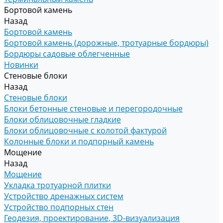
Бортовой камень
Назад
Бортовой камень
Бортовой камень (дорожные, тротуарные бордюры)
Бордюры садовые облегченные
Новинки
Стеновые блоки
Назад
Стеновые блоки
Блоки бетонные стеновые и перегородочные
Блоки облицовочные гладкие
Блоки облицовочные с колотой фактурой
Колонные блоки и подпорный камень
Мощение
Назад
Мощение
Укладка тротуарной плитки
Устройство дренажных систем
Устройство подпорных стен
Геодезия, проектирование, 3D-визуализация