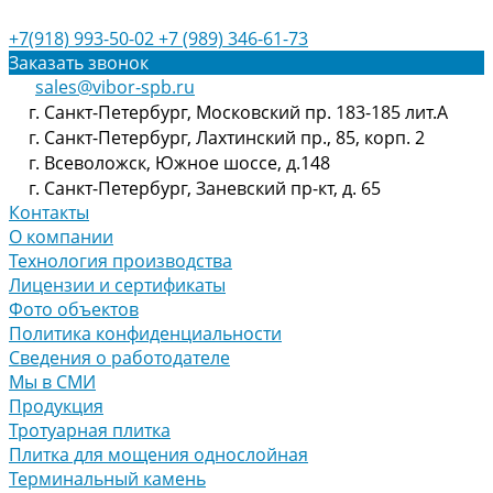
+7(918) 993-50-02
+7 (989) 346-61-73
Заказать звонок
sales@vibor-spb.ru
г. Санкт-Петербург, Московский пр. 183-185 лит.А
г. Санкт-Петербург, Лахтинский пр., 85, корп. 2
г. Всеволожск, Южное шоссе, д.148
г. Санкт-Петербург, Заневский пр-кт, д. 65
Контакты
О компании
Технология производства
Лицензии и сертификаты
Фото объектов
Политика конфиденциальности
Сведения о работодателе
Мы в СМИ
Продукция
Тротуарная плитка
Плитка для мощения однослойная
Терминальный камень