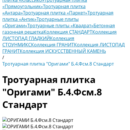
плитка «Классико»
Тротуарная плитка
«Прямоугольник»
Тротуарная плитка
«Антара»
Тротуарная плитка «Паркет»
Тротуарная
плитка «Антик»
Тротуарные плиты
«Оригами»
Тротуарные плиты «Квадрат»
Бетонная
газонная решетка
Коллекция СТАНДАРТ
Коллекция
ЛИСТОПАД ГЛАДКИЙ
Коллекция
СТОУНМИКС
Коллекция ГРАНИТ
Коллекция ЛИСТОПАД
ГРАНИТ
Коллекция ИСКУССТВЕННЫЙ КАМЕНЬ
/
Тротуарная плитка "Оригами" Б.4.Фсм.8 Стандарт
Тротуарная плитка
"Оригами" Б.4.Фсм.8
Стандарт