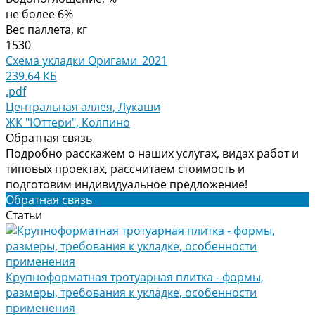
не более 6%
Вес паллета, кг
1530
Схема укладки Оригами_2021
239.64 КБ
.pdf
Центральная аллея, Лукаши
ЖК "Юттери", Колпино
Обратная связь
Подробно расскажем о наших услугах, видах работ и
типовых проектах, рассчитаем стоимость и
подготовим индивидуальное предложение!
Обратная связь
Статьи
Крупноформатная тротуарная плитка - формы,
размеры, требования к укладке, особенности
применения