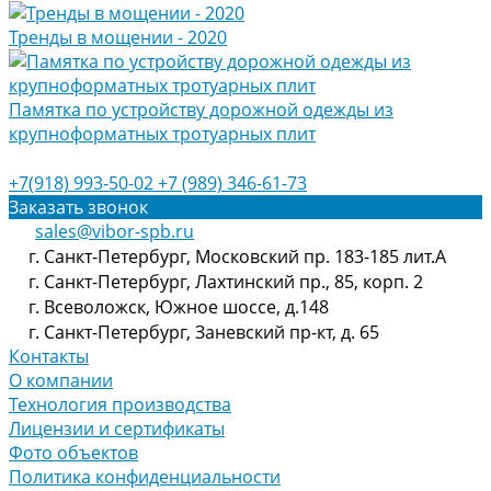
Тренды в мощении - 2020
Памятка по устройству дорожной одежды из
крупноформатных тротуарных плит
+7(918) 993-50-02
+7 (989) 346-61-73
Заказать звонок
sales@vibor-spb.ru
г. Санкт-Петербург, Московский пр. 183-185 лит.А
г. Санкт-Петербург, Лахтинский пр., 85, корп. 2
г. Всеволожск, Южное шоссе, д.148
г. Санкт-Петербург, Заневский пр-кт, д. 65
Контакты
О компании
Технология производства
Лицензии и сертификаты
Фото объектов
Политика конфиденциальности