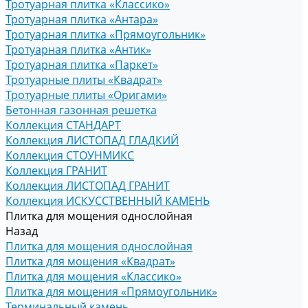
Тротуарная плитка «Классико»
Тротуарная плитка «Антара»
Тротуарная плитка «Прямоугольник»
Тротуарная плитка «Антик»
Тротуарная плитка «Паркет»
Тротуарные плиты «Квадрат»
Тротуарные плиты «Оригами»
Бетонная газонная решетка
Коллекция СТАНДАРТ
Коллекция ЛИСТОПАД ГЛАДКИЙ
Коллекция СТОУНМИКС
Коллекция ГРАНИТ
Коллекция ЛИСТОПАД ГРАНИТ
Коллекция ИСКУССТВЕННЫЙ КАМЕНЬ
Плитка для мощения однослойная
Назад
Плитка для мощения однослойная
Плитка для мощения «Квадрат»
Плитка для мощения «Классико»
Плитка для мощения «Прямоугольник»
Терминальный камень