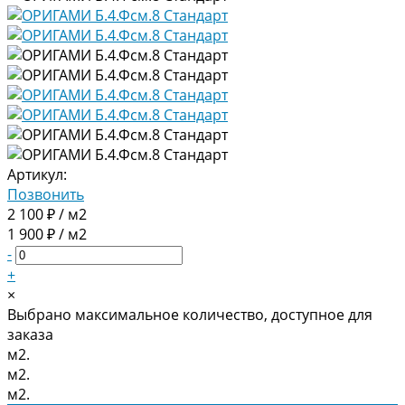
Артикул:
Позвонить
2 100 ₽ / м2
1 900 ₽ / м2
-
+
×
Выбрано максимальное количество, доступное для
заказа
м2.
м2.
м2.