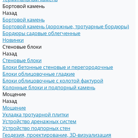
Бортовой камень
Назад
Бортовой камень
Бортовой камень (дорожные, тротуарные бордюры)
Бордюры садовые облегченные
Новинки
Стеновые блоки
Назад
Стеновые блоки
Блоки бетонные стеновые и перегородочные
Блоки облицовочные гладкие
Блоки облицовочные с колотой фактурой
Колонные блоки и подпорный камень
Мощение
Назад
Мощение
Укладка тротуарной плитки
Устройство дренажных систем
Устройство подпорных стен
Геодезия, проектирование, 3D-визуализация