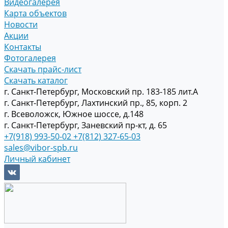
Видеогалерея
Карта объектов
Новости
Акции
Контакты
Фотогалерея
Скачать прайс-лист
Скачать каталог
г. Санкт-Петербург, Московский пр. 183-185 лит.А
г. Санкт-Петербург, Лахтинский пр., 85, корп. 2
г. Всеволожск, Южное шоссе, д.148
г. Санкт-Петербург, Заневский пр-кт, д. 65
+7(918) 993-50-02
+7(812) 327-65-03
sales@vibor-spb.ru
Личный кабинет