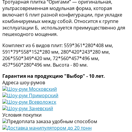
Тротуарная плитка “Оригами” — оригинальная,
ультрасовременная модульная форма, которая
включает 6 плит разной конфигурации, при укладке
комбинируемых между собой. Относится к группе
эксплуатации Б, используется преимущественно для
пешеходного мощения.
Комплект из 6 видов плит: 559*361*280*408 мм,
591*79*558*152*280 мм, 280*420*243*280 мм,
206*550*349*420 мм, 72*560*457*496 мм,
457*560*280*496 мм. Высота - 80 мм.
Гарантия на продукцию "Выбор" - 10 лет.
Адреса шоу-румов
Шоу-рум Московский
Шоу-рум Приморский
Шоу-рум Всеволожск
Шоу-рум Заневский
Условия покупки
Предоплата заказа удобным способом
Доставка манипулятором до 20 тонн