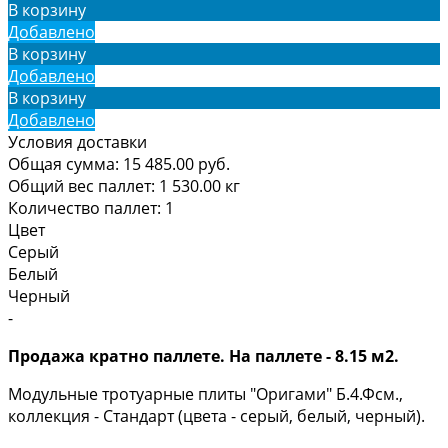
В корзину
Добавлено
В корзину
Добавлено
В корзину
Добавлено
Условия доставки
Общая сумма:
15 485.00
руб.
Общий вес паллет:
1 530.00
кг
Количество паллет:
1
Цвет
Серый
Белый
Черный
-
Продажа кратно паллете. На паллете - 8.15 м2.
Модульные тротуарные плиты "Оригами" Б.4.Фсм.,
коллекция - Стандарт (цвета - серый, белый, черный).