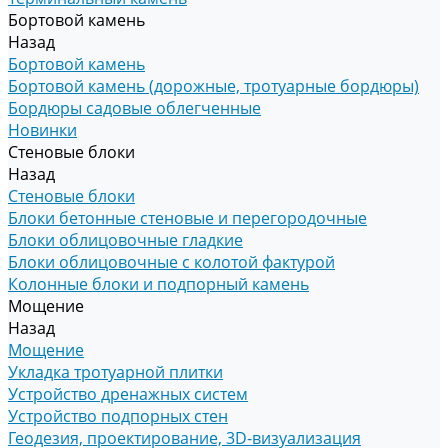
Бортовой камень
Назад
Бортовой камень
Бортовой камень (дорожные, тротуарные бордюры)
Бордюры садовые облегченные
Новинки
Стеновые блоки
Назад
Стеновые блоки
Блоки бетонные стеновые и перегородочные
Блоки облицовочные гладкие
Блоки облицовочные с колотой фактурой
Колонные блоки и подпорный камень
Мощение
Назад
Мощение
Укладка тротуарной плитки
Устройство дренажных систем
Устройство подпорных стен
Геодезия, проектирование, 3D-визуализация