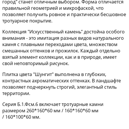
город" станет отличным выбором. Форма отличается
правильной геометрией и микрофаской, что
позволяет получить ровное и практически бесшовное
тротуарное покрытие.
Коллекция "Искусственный камень" достойна особого
внимания - это имитация разных видов натурального
камня с плавными переходами цвета, множеством
смешанных оттенков и прожилок. Каждый отдельно
взятый элемент коллекции, как и в природе, имеет
свой неповторимый рисунок.
Плитка цвета "Шунгит" выполнена в глубоких,
контрастных ахроматических оттенках. В ландшафте
позволяет подчеркнуть строгий, элегантный стиль
территории.
Серия Б.1.Фсм.6 включает тротуарные камни
размером 260*160*60 мм / 160*160*60 мм
/ 160*100*60 мм.