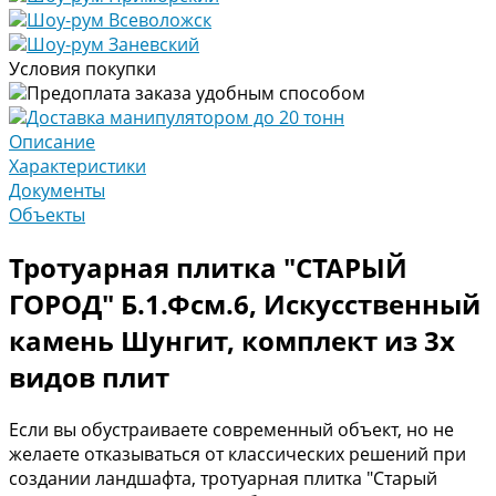
Шоу-рум Всеволожск
Шоу-рум Заневский
Условия покупки
Предоплата заказа удобным способом
Доставка манипулятором до 20 тонн
Описание
Характеристики
Документы
Объекты
Тротуарная плитка "СТАРЫЙ
ГОРОД" Б.1.Фсм.6, Искусственный
камень Шунгит, комплект из 3х
видов плит
Если вы обустраиваете современный объект, но не
желаете отказываться от классических решений при
создании ландшафта, тротуарная плитка "Старый