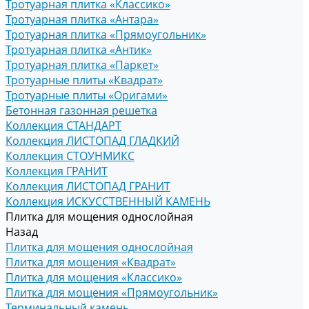
Тротуарная плитка «Классико»
Тротуарная плитка «Антара»
Тротуарная плитка «Прямоугольник»
Тротуарная плитка «Антик»
Тротуарная плитка «Паркет»
Тротуарные плиты «Квадрат»
Тротуарные плиты «Оригами»
Бетонная газонная решетка
Коллекция СТАНДАРТ
Коллекция ЛИСТОПАД ГЛАДКИЙ
Коллекция СТОУНМИКС
Коллекция ГРАНИТ
Коллекция ЛИСТОПАД ГРАНИТ
Коллекция ИСКУССТВЕННЫЙ КАМЕНЬ
Плитка для мощения однослойная
Назад
Плитка для мощения однослойная
Плитка для мощения «Квадрат»
Плитка для мощения «Классико»
Плитка для мощения «Прямоугольник»
Терминальный камень