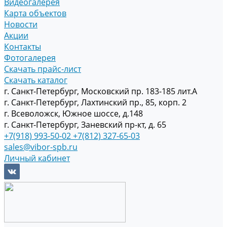
Видеогалерея
Карта объектов
Новости
Акции
Контакты
Фотогалерея
Скачать прайс-лист
Скачать каталог
г. Санкт-Петербург, Московский пр. 183-185 лит.А
г. Санкт-Петербург, Лахтинский пр., 85, корп. 2
г. Всеволожск, Южное шоссе, д.148
г. Санкт-Петербург, Заневский пр-кт, д. 65
+7(918) 993-50-02
+7(812) 327-65-03
sales@vibor-spb.ru
Личный кабинет