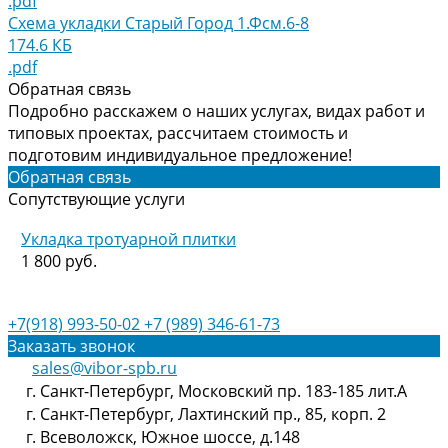
.pdf
Схема укладки Старый Город 1.Фсм.6-8
174.6 КБ
.pdf
Обратная связь
Подробно расскажем о наших услугах, видах работ и
типовых проектах, рассчитаем стоимость и
подготовим индивидуальное предложение!
Обратная связь
Сопутствующие услуги
Укладка тротуарной плитки
1 800 руб.
+7(918) 993-50-02
+7 (989) 346-61-73
Заказать звонок
sales@vibor-spb.ru
г. Санкт-Петербург, Московский пр. 183-185 лит.А
г. Санкт-Петербург, Лахтинский пр., 85, корп. 2
г. Всеволожск, Южное шоссе, д.148