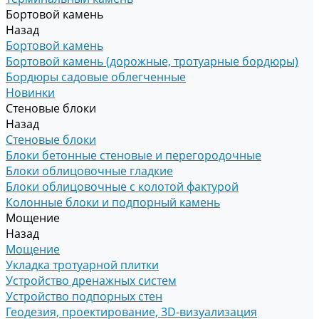
Бортовой камень
Назад
Бортовой камень
Бортовой камень (дорожные, тротуарные бордюры)
Бордюры садовые облегченные
Новинки
Стеновые блоки
Назад
Стеновые блоки
Блоки бетонные стеновые и перегородочные
Блоки облицовочные гладкие
Блоки облицовочные с колотой фактурой
Колонные блоки и подпорный камень
Мощение
Назад
Мощение
Укладка тротуарной плитки
Устройство дренажных систем
Устройство подпорных стен
Геодезия, проектирование, 3D-визуализация