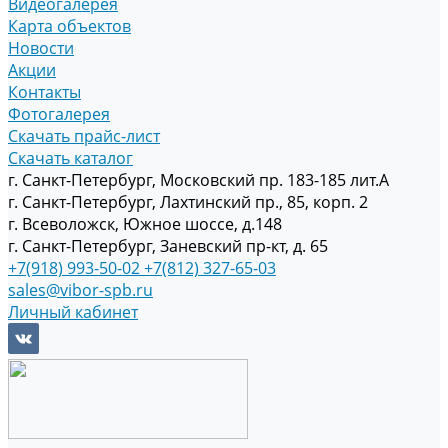
Видеогалерея
Карта объектов
Новости
Акции
Контакты
Фотогалерея
Скачать прайс-лист
Скачать каталог
г. Санкт-Петербург, Московский пр. 183-185 лит.А
г. Санкт-Петербург, Лахтинский пр., 85, корп. 2
г. Всеволожск, Южное шоссе, д.148
г. Санкт-Петербург, Заневский пр-кт, д. 65
+7(918) 993-50-02
+7(812) 327-65-03
sales@vibor-spb.ru
Личный кабинет