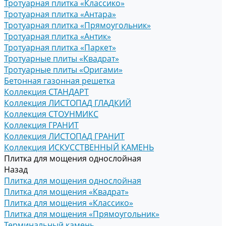
Тротуарная плитка «Классико»
Тротуарная плитка «Антара»
Тротуарная плитка «Прямоугольник»
Тротуарная плитка «Антик»
Тротуарная плитка «Паркет»
Тротуарные плиты «Квадрат»
Тротуарные плиты «Оригами»
Бетонная газонная решетка
Коллекция СТАНДАРТ
Коллекция ЛИСТОПАД ГЛАДКИЙ
Коллекция СТОУНМИКС
Коллекция ГРАНИТ
Коллекция ЛИСТОПАД ГРАНИТ
Коллекция ИСКУССТВЕННЫЙ КАМЕНЬ
Плитка для мощения однослойная
Назад
Плитка для мощения однослойная
Плитка для мощения «Квадрат»
Плитка для мощения «Классико»
Плитка для мощения «Прямоугольник»
Терминальный камень