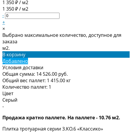
1 350 ₽ / м2
1 350 ₽ / м2
-
+
×
Выбрано максимальное количество, доступное для
заказа
м2.
В корзину
Добавлено
Условия доставки
Общая сумма:
14 526.00
руб.
Общий вес паллет:
1 415.00
кг
Количество паллет:
1
Цвет
Серый
-
Продажа кратно паллете. На паллете - 10.76 м2.
Плитка тротуарная серии 3.КО.6 «Классико»