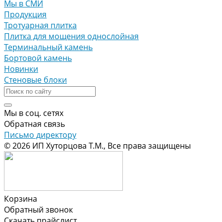
Мы в СМИ
Продукция
Тротуарная плитка
Плитка для мощения однослойная
Терминальный камень
Бортовой камень
Новинки
Стеновые блоки
Мы в соц. сетях
Обратная связь
Письмо директору
© 2026 ИП Хуторцова Т.М., Все права защищены
Корзина
Обратный звонок
Скачать прайслист