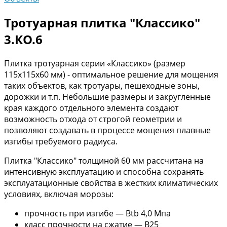
Тротуарная плитка "Классико"
3.КО.6
Плитка тротуарная серии «Классико» (размер
115х115х60 мм) - оптимальное решение для мощения
таких объектов, как тротуары, пешеходные зоны,
дорожки и т.п. Небольшие размеры и закругленные
края каждого отдельного элемента создают
возможность отхода от строгой геометрии и
позволяют создавать в процессе мощения плавные
изгибы требуемого радиуса.
Плитка "Классико" толщиной 60 мм рассчитана на
интенсивную эксплуатацию и способна сохранять
эксплуатационные свойства в жестких климатических
условиях, включая морозы:
прочность при изгибе — Вtb 4,0 Мпа
класс прочности на сжатие — В25