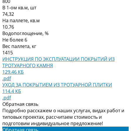
800
В 1-ом кв.м, шт
74,32
На паллете, кв.м
10.76
Водопоглощение, %
Не более 6
Вес паллета, кг
1415
ИНСТРУКЦИЯ ПО ЭКСПЛУАТАЦИИ ПОКРЫТИЙ ИЗ
ТРОТУАРНОГО КАМНЯ
129.46 КБ
.pdf
УХОД ЗА ПОКРЫТИЕМ ИЗ ТРОТУАРНОЙ ПЛИТКИ
114.4 КБ
.pdf
Обратная связь
Подробно расскажем о наших услугах, видах работ и
типовых проектах, рассчитаем стоимость и
подготовим индивидуальное предложение!
Обратная связь