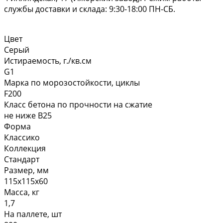
службы доставки и склада: 9:30-18:00 ПН-СБ.
Цвет
Серый
Истираемость, г./кв.см
G1
Марка по морозостойкости, циклы
F200
Класс бетона по прочности на сжатие
не ниже В25
Форма
Классико
Коллекция
Стандарт
Размер, мм
115х115х60
Масса, кг
1,7
На паллете, шт