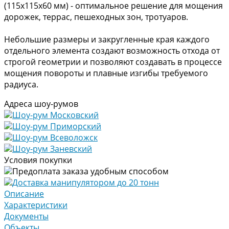
(115х115х60 мм) - оптимальное решение для мощения
дорожек, террас, пешеходных зон, тротуаров.
Небольшие размеры и закругленные края каждого
отдельного элемента создают возможность отхода от
строгой геометрии и позволяют создавать в процессе
мощения повороты и плавные изгибы требуемого
радиуса.
Адреса шоу-румов
Шоу-рум Московский
Шоу-рум Приморский
Шоу-рум Всеволожск
Шоу-рум Заневский
Условия покупки
Предоплата заказа удобным способом
Доставка манипулятором до 20 тонн
Описание
Характеристики
Документы
Объекты