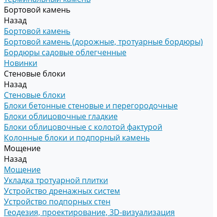
Бортовой камень
Назад
Бортовой камень
Бортовой камень (дорожные, тротуарные бордюры)
Бордюры садовые облегченные
Новинки
Стеновые блоки
Назад
Стеновые блоки
Блоки бетонные стеновые и перегородочные
Блоки облицовочные гладкие
Блоки облицовочные с колотой фактурой
Колонные блоки и подпорный камень
Мощение
Назад
Мощение
Укладка тротуарной плитки
Устройство дренажных систем
Устройство подпорных стен
Геодезия, проектирование, 3D-визуализация