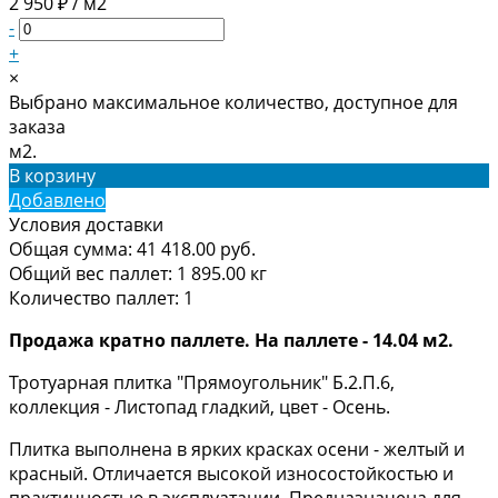
2 950 ₽ / м2
-
+
×
Выбрано максимальное количество, доступное для
заказа
м2.
В корзину
Добавлено
Условия доставки
Общая сумма:
41 418.00
руб.
Общий вес паллет:
1 895.00
кг
Количество паллет:
1
Продажа кратно паллете. На паллете - 14.04 м2.
Тротуарная плитка "Прямоугольник" Б.2.П.6,
коллекция - Листопад гладкий, цвет - Осень.
Плитка выполнена в ярких красках осени - желтый и
красный. Отличается высокой износостойкостью и
практичностью в эксплуатации. Предназначена для