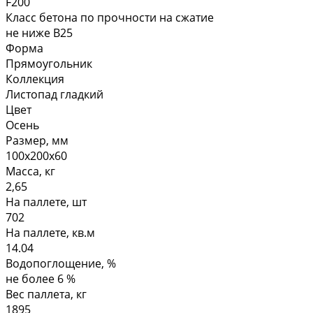
F200
Класс бетона по прочности на сжатие
не ниже В25
Форма
Прямоугольник
Коллекция
Листопад гладкий
Цвет
Осень
Размер, мм
100х200х60
Масса, кг
2,65
На паллете, шт
702
На паллете, кв.м
14.04
Водопоглощение, %
не более 6 %
Вес паллета, кг
1895