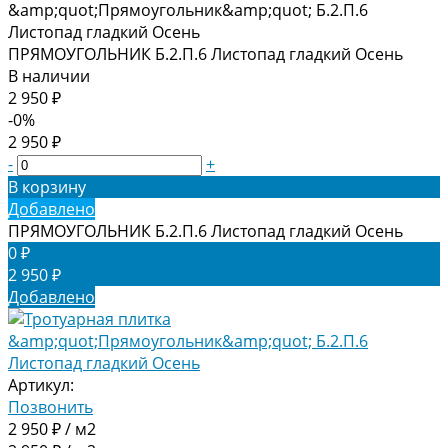
ПРЯМОУГОЛЬНИК Б.2.П.6 Листопад гладкий Осень
В наличии
2 950 ₽
-0%
2 950 ₽
-
+
В корзину
Добавлено
ПРЯМОУГОЛЬНИК Б.2.П.6 Листопад гладкий Осень
0 ₽
2 950 ₽
Добавлено
Артикул:
Позвонить
2 950 ₽ / м2