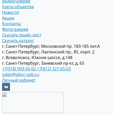
Видеогалерея
Карта объектов
Новости
Акции
Контакты
Фотогалерея
Скачать прайс-лист
Скачать каталог
г. Санкт-Петербург, Московский пр. 183-185 лит.А
г. Санкт-Петербург, Лахтинский пр., 85, корп. 2
г. Всеволожск, Южное шоссе, д.148
г. Санкт-Петербург, Заневский пр-кт, д. 65
+7(918) 993-50-02
+7(812) 327-65-03
sales@vibor-spb.ru
Личный кабинет