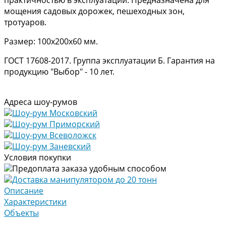
мощения садовых дорожек, пешеходных зон,
тротуаров.
Размер: 100х200х60 мм.
ГОСТ 17608-2017. Группа эксплуатации Б. Гарантия на
продукцию "Выбор" - 10 лет.
Адреса шоу-румов
Шоу-рум Московский
Шоу-рум Приморский
Шоу-рум Всеволожск
Шоу-рум Заневский
Условия покупки
Предоплата заказа удобным способом
Доставка манипулятором до 20 тонн
Описание
Характеристики
Объекты