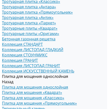
Тротуарная плитка «Классико»
Тротуарная плитка «Антара»
Тротуарная плитка «Прямоугольник»
Тротуарная плитка «Антик»
Тротуарная плитка «Паркет»
Тротуарные плиты «Квадрат»
Тротуарные плиты «Оригами»
Бетонная газонная решетка
Коллекция СТАНДАРТ
Коллекция ЛИСТОПАД ГЛАДКИЙ
Коллекция СТОУНМИКС
Коллекция ГРАНИТ
Коллекция ЛИСТОПАД ГРАНИТ
Коллекция ИСКУССТВЕННЫЙ КАМЕНЬ
Плитка для мощения однослойная
Назад
Плитка для мощения однослойная
Плитка для мощения «Квадрат»
Плитка для мощения «Классико»
Плитка для мощения «Прямоугольник»
Терминальный камень