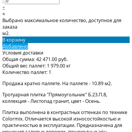
-
+
×
Выбрано максимальное количество, доступное для
заказа
м2.
В корзину
Добавлено
Условия доставки
Общая сумма:
42 471.00
руб.
Общий вес паллет:
1 979.00
кг
Количество паллет:
1
Продажа кратно паллете. На паллете - 10.89 м2.
Тротуарная плитка "Прямоугольник" Б.23.П.8,
коллекция - Листопад гранит, цвет - Осень.
Плитка выполнена в контрастных оттенках по технике
Colormix. Отличается высокой износостойкостью и
практичностью в эксплуатации. Предназначена для
мощения садовых дорожек, пешеходных зон,