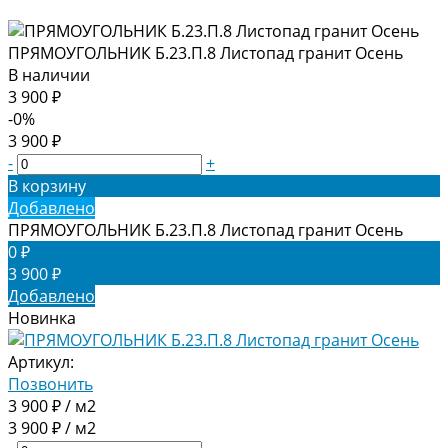
ПРЯМОУГОЛЬНИК Б.23.П.8 Листопад гранит Осень
В наличии
3 900 ₽
-0%
3 900 ₽
-
+
В корзину
Добавлено
ПРЯМОУГОЛЬНИК Б.23.П.8 Листопад гранит Осень
0 ₽
3 900 ₽
Добавлено
Новинка
Артикул:
Позвонить
3 900 ₽ / м2
3 900 ₽ / м2