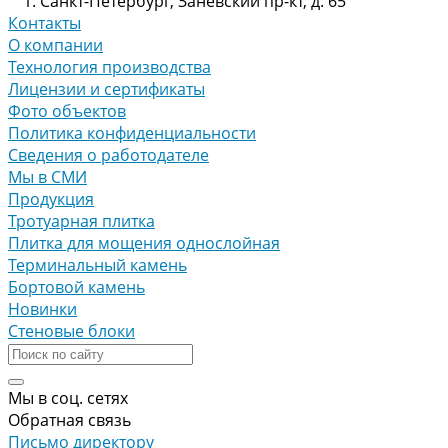
г. Санкт-Петербург, Заневский пр-кт, д. 65
Контакты
О компании
Технология производства
Лицензии и сертификаты
Фото объектов
Политика конфиденциальности
Сведения о работодателе
Мы в СМИ
Продукция
Тротуарная плитка
Плитка для мощения однослойная
Терминальный камень
Бортовой камень
Новинки
Стеновые блоки
Мы в соц. сетях
Обратная связь
Письмо директору