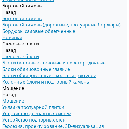
Бортовой камень
Назад
Бортовой камень
Бортовой камень (дорожные, тротуарные бордюры)
Бордюры садовые облегченные
Новинки
Стеновые блоки
Назад
Стеновые блоки
Блоки бетонные стеновые и перегородочные
Блоки облицовочные гладкие
Блоки облицовочные с колотой фактурой
Колонные блоки и подпорный камень
Мощение
Назад
Мощение
Укладка тротуарной плитки
Устройство дренажных систем
Устройство подпорных стен
Геодезия, проектирование, 3D-визуализация