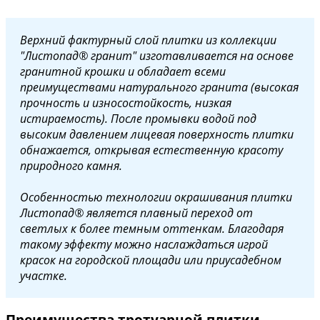
Верхний фактурный слой плитки из коллекции
"Листопад® гранит" изготавливается на основе
гранитной крошки и обладает всеми
преимуществами натурального гранита (высокая
прочность и износостойкость, низкая
истираемость). После промывки водой под
высоким давлением лицевая поверхность плитки
обнажается, открывая естественную красоту
природного камня.
Особенностью технологии окрашивания плитки
Листопад® является плавный переход от
светлых к более темным оттенкам. Благодаря
такому эффекту можно наслаждаться игрой
красок на городской площади или приусадебном
участке.
Преимущества тротуарной плитки