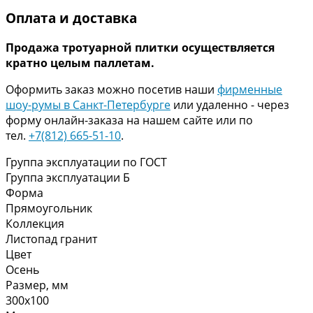
Оплата и доставка
Продажа тротуарной плитки осуществляется
кратно целым паллетам.
Оформить заказ можно посетив наши
фирменные
шоу-румы в Санкт-Петербурге
или удаленно - через
форму онлайн-заказа на нашем сайте или по
тел.
+7(812) 665-51-10
.
Группа эксплуатации по ГОСТ
Группа эксплуатации Б
Форма
Прямоугольник
Коллекция
Листопад гранит
Цвет
Осень
Размер, мм
300х100