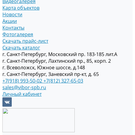
Видеогалерея
Карта объектов
Новости
Акции
Контакты
Фотогалерея
Скачать прайс-лист
Скачать каталог
г. Санкт-Петербург, Московский пр. 183-185 лит.А
г. Санкт-Петербург, Лахтинский пр., 85, корп. 2
г. Всеволожск, Южное шоссе, д.148
г. Санкт-Петербург, Заневский пр-кт, д. 65
+7(918) 993-50-02
+7(812) 327-65-03
sales@vibor-spb.ru
Личный кабинет