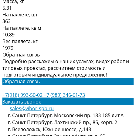
Масса, кг
5,31
На паллете, шт
363
На паллете, кв.м
10.89
Вес паллета, кг
1979
Обратная связь
Подробно расскажем о наших услугах, видах работ и
типовых проектах, рассчитаем стоимость и
подготовим индивидуальное предложение!
Обратная связь
+7(918) 993-50-02
+7 (989) 346-61-73
Заказать звонок
sales@vibor-spb.ru
г. Санкт-Петербург, Московский пр. 183-185 лит.А
г. Санкт-Петербург, Лахтинский пр., 85, корп. 2
г. Всеволожск, Южное шоссе, д.148