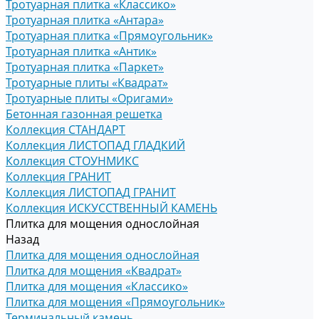
Тротуарная плитка «Классико»
Тротуарная плитка «Антара»
Тротуарная плитка «Прямоугольник»
Тротуарная плитка «Антик»
Тротуарная плитка «Паркет»
Тротуарные плиты «Квадрат»
Тротуарные плиты «Оригами»
Бетонная газонная решетка
Коллекция СТАНДАРТ
Коллекция ЛИСТОПАД ГЛАДКИЙ
Коллекция СТОУНМИКС
Коллекция ГРАНИТ
Коллекция ЛИСТОПАД ГРАНИТ
Коллекция ИСКУССТВЕННЫЙ КАМЕНЬ
Плитка для мощения однослойная
Назад
Плитка для мощения однослойная
Плитка для мощения «Квадрат»
Плитка для мощения «Классико»
Плитка для мощения «Прямоугольник»
Терминальный камень