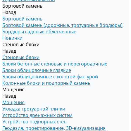
Бортовой камень
Назад
Бортовой камень
Бортовой камень (дорожные, тротуарные бордюры)
Бордюры садовые облегченные
Новинки
Стеновые блоки
Назад
Стеновые блоки
Блоки бетонные стеновые и перегородочные
Блоки облицовочные гладкие
Блоки облицовочные с колотой фактурой
Колонные блоки и подпорный камень
Мощение
Назад
Мощение
Укладка тротуарной плитки
Устройство дренажных систем
Устройство подпорных стен
Геодезия, проектирование, 3D-визуализация