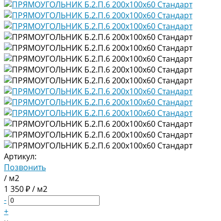
Артикул:
Позвонить
/ м2
1 350 ₽ / м2
-
+