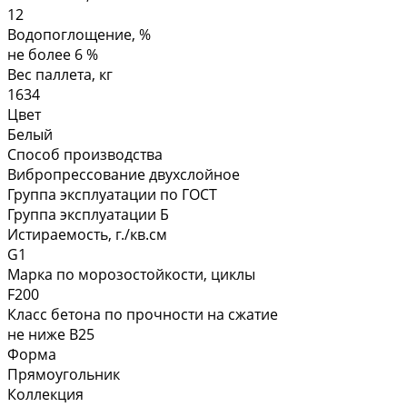
12
Водопоглощение, %
не более 6 %
Вес паллета, кг
1634
Цвет
Белый
Способ производства
Вибропрессование двухслойное
Группа эксплуатации по ГОСТ
Группа эксплуатации Б
Истираемость, г./кв.см
G1
Марка по морозостойкости, циклы
F200
Класс бетона по прочности на сжатие
не ниже В25
Форма
Прямоугольник
Коллекция