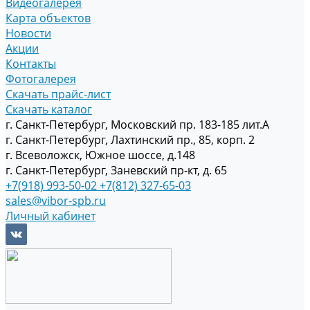
Видеогалерея
Карта объектов
Новости
Акции
Контакты
Фотогалерея
Скачать прайс-лист
Скачать каталог
г. Санкт-Петербург, Московский пр. 183-185 лит.А
г. Санкт-Петербург, Лахтинский пр., 85, корп. 2
г. Всеволожск, Южное шоссе, д.148
г. Санкт-Петербург, Заневский пр-кт, д. 65
+7(918) 993-50-02
+7(812) 327-65-03
sales@vibor-spb.ru
Личный кабинет