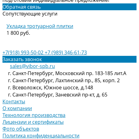
подготовим индивидуальное предложение!
Обратная связь
Сопутствующие услуги
Укладка тротуарной плитки
1 800 руб.
+7(918) 993-50-02
+7 (989) 346-61-73
Заказать звонок
sales@vibor-spb.ru
г. Санкт-Петербург, Московский пр. 183-185 лит.А
г. Санкт-Петербург, Лахтинский пр., 85, корп. 2
г. Всеволожск, Южное шоссе, д.148
г. Санкт-Петербург, Заневский пр-кт, д. 65
Контакты
О компании
Технология производства
Лицензии и сертификаты
Фото объектов
Политика конфиденциальности