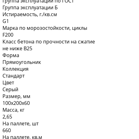
Группа эксплуатации по ГОСТ
Группа эксплуатации Б
Истираемость, г./кв.см
G1
Марка по морозостойкости, циклы
F200
Класс бетона по прочности на сжатие
не ниже В25
Форма
Прямоугольник
Коллекция
Стандарт
Цвет
Серый
Размер, мм
100х200х60
Масса, кг
2,65
На паллете, шт
660
На паллете, кв.м