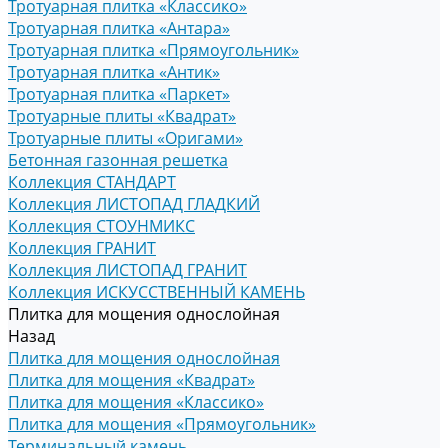
Тротуарная плитка «Классико»
Тротуарная плитка «Антара»
Тротуарная плитка «Прямоугольник»
Тротуарная плитка «Антик»
Тротуарная плитка «Паркет»
Тротуарные плиты «Квадрат»
Тротуарные плиты «Оригами»
Бетонная газонная решетка
Коллекция СТАНДАРТ
Коллекция ЛИСТОПАД ГЛАДКИЙ
Коллекция СТОУНМИКС
Коллекция ГРАНИТ
Коллекция ЛИСТОПАД ГРАНИТ
Коллекция ИСКУССТВЕННЫЙ КАМЕНЬ
Плитка для мощения однослойная
Назад
Плитка для мощения однослойная
Плитка для мощения «Квадрат»
Плитка для мощения «Классико»
Плитка для мощения «Прямоугольник»
Терминальный камень