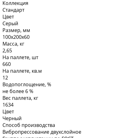
Коллекция
Стандарт
Цвет
Серый
Размер, мм
100х200х60
Масса, кг
2,65
На паллете, шт
660
На паллете, кв.м
12
Водопоглощение, %
не более 6 %
Вес паллета, кг
1634
Цвет
Черный
Способ производства
Вибропрессование двухслойное