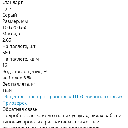
Стандарт
Цвет
Серый
Размер, мм
100х200х60
Масса, кг
2,65
На паллете, шт
660
На паллете, кв.м
12
Водопоглощение, %
не более 6 %
Вес паллета, кг
1634
Общественное пространство у ТЦ «Северопарковый»,
Приозерск
Обратная связь
Подробно расскажем о наших услугах, видах работ и
типовых проектах, рассчитаем стоимость и