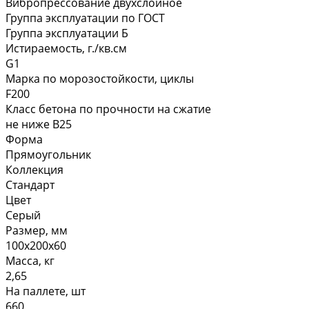
Вибропрессование двухслойное
Группа эксплуатации по ГОСТ
Группа эксплуатации Б
Истираемость, г./кв.см
G1
Марка по морозостойкости, циклы
F200
Класс бетона по прочности на сжатие
не ниже В25
Форма
Прямоугольник
Коллекция
Стандарт
Цвет
Серый
Размер, мм
100х200х60
Масса, кг
2,65
На паллете, шт
660