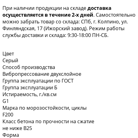
При наличии продукции на складе
доставка
осуществляется в течение 2-х дней
. Самостоятельно
можно забрать товар со склада: СПб, г. Колпино, ул.
Финляндская, 17 (Ижорский завод). Режим работы
службы доставки и склада: 9:30-18:00 ПН-СБ.
Цвет
Серый
Способ производства
Вибропрессование двухслойное
Группа эксплуатации по ГОСТ
Группа эксплуатации Б
Истираемость, г./кв.см
G1
Марка по морозостойкости, циклы
F200
Класс бетона по прочности на сжатие
не ниже В25
Форма