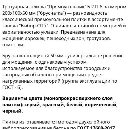
Тротуарная плитка "Прямоугольник" Б.2.П.6 размером
200х100х60 мм ("брусчатка") — разновидность
классической прямоугольной плитки в ассортименте
завода "Выбор-СПб". Отличается точной геометрией и
вариативностью укладки. Предназначена для
мощения дорожек, пешеходных зон, тротуаров,
отмостки.
Брусчатка толщиной 60 мм - универсальное решение
для мощения, с одинаковым успехом
используемое для благоустройства городских и
загородных объектов при мощении средне-
нагруженных территорий (группа эксплуатации по
ГОСТ - Б).
Варианты цвета (монопрокрас верхнего слоя
плитки): серый, красный, белый, коричневый,
черный.
Плитка изготавливается методом двухслойного
вибропрессования из бетона по
ГОСТ 17608-2017
,