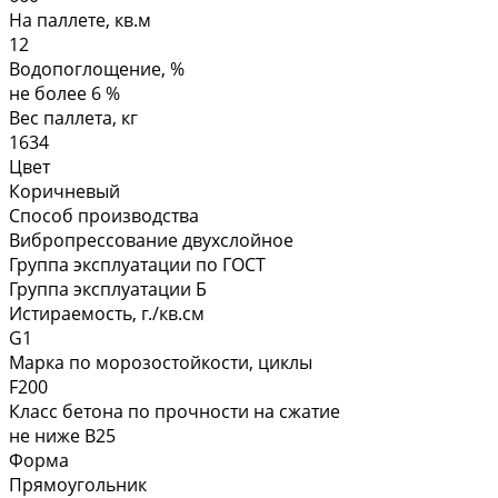
На паллете, кв.м
12
Водопоглощение, %
не более 6 %
Вес паллета, кг
1634
Цвет
Коричневый
Способ производства
Вибропрессование двухслойное
Группа эксплуатации по ГОСТ
Группа эксплуатации Б
Истираемость, г./кв.см
G1
Марка по морозостойкости, циклы
F200
Класс бетона по прочности на сжатие
не ниже В25
Форма
Прямоугольник