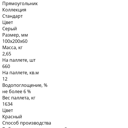
Прямоугольник
Коллекция
Стандарт
Цвет
Серый
Размер, мм
100х200х60
Масса, кг
2,65
На паллете, шт
660
На паллете, кв.м
12
Водопоглощение, %
не более 6 %
Вес паллета, кг
1634
Цвет
Красный
Способ производства