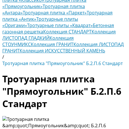
плитка «Классико»
Тротуарная плитка
«Прямоугольник»
Тротуарная плитка
«Антара»
Тротуарная плитка «Паркет»
Тротуарная
плитка «Антик»
Тротуарные плиты
«Оригами»
Тротуарные плиты «Квадрат»
Бетонная
газонная решетка
Коллекция СТАНДАРТ
Коллекция
ЛИСТОПАД ГЛАДКИЙ
Коллекция
СТОУНМИКС
Коллекция ГРАНИТ
Коллекция ЛИСТОПАД
ГРАНИТ
Коллекция ИСКУССТВЕННЫЙ КАМЕНЬ
/
Тротуарная плитка "Прямоугольник" Б.2.П.6 Стандарт
Тротуарная плитка
"Прямоугольник" Б.2.П.6
Стандарт