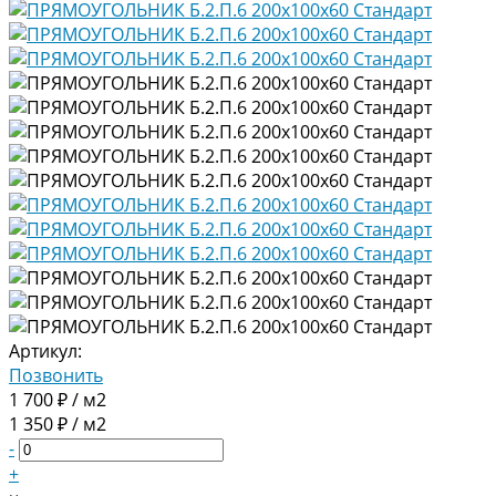
Артикул:
Позвонить
1 700 ₽ / м2
1 350 ₽ / м2
-
+