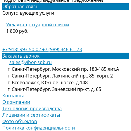
подготовим индивидуальное предложение!
Обратная связь
Сопутствующие услуги
Укладка тротуарной плитки
1 800 руб.
+7(918) 993-50-02
+7 (989) 346-61-73
Заказать звонок
sales@vibor-spb.ru
г. Санкт-Петербург, Московский пр. 183-185 лит.А
г. Санкт-Петербург, Лахтинский пр., 85, корп. 2
г. Всеволожск, Южное шоссе, д.148
г. Санкт-Петербург, Заневский пр-кт, д. 65
Контакты
О компании
Технология производства
Лицензии и сертификаты
Фото объектов
Политика конфиденциальности