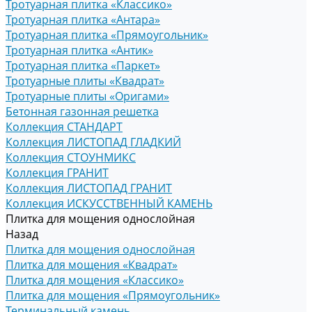
Тротуарная плитка «Классико»
Тротуарная плитка «Антара»
Тротуарная плитка «Прямоугольник»
Тротуарная плитка «Антик»
Тротуарная плитка «Паркет»
Тротуарные плиты «Квадрат»
Тротуарные плиты «Оригами»
Бетонная газонная решетка
Коллекция СТАНДАРТ
Коллекция ЛИСТОПАД ГЛАДКИЙ
Коллекция СТОУНМИКС
Коллекция ГРАНИТ
Коллекция ЛИСТОПАД ГРАНИТ
Коллекция ИСКУССТВЕННЫЙ КАМЕНЬ
Плитка для мощения однослойная
Назад
Плитка для мощения однослойная
Плитка для мощения «Квадрат»
Плитка для мощения «Классико»
Плитка для мощения «Прямоугольник»
Терминальный камень