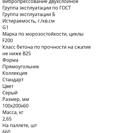
Вибропрессование двухслойное
Группа эксплуатации по ГОСТ
Группа эксплуатации Б
Истираемость, г./кв.см
G1
Марка по морозостойкости, циклы
F200
Класс бетона по прочности на сжатие
не ниже В25
Форма
Прямоугольник
Коллекция
Стандарт
Цвет
Серый
Размер, мм
100х200х60
Масса, кг
2,65
На паллете, шт
660