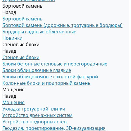
Бортовой камень
Назад
Бортовой камень
Бортовой камень (дорожные, тротуарные бордюры)
Бордюры садовые облегченные
Новинки
Стеновые блоки
Назад
Стеновые блоки
Блоки бетонные стеновые и перегородочные
Блоки облицовочные гладкие
Блоки облицовочные с колотой фактурой
Колонные блоки и подпорный камень
Мощение
Назад
Мощение
Укладка тротуарной плитки
Устройство дренажных систем
Устройство подпорных стен
Геодезия, проектирование, 3D-визуализация