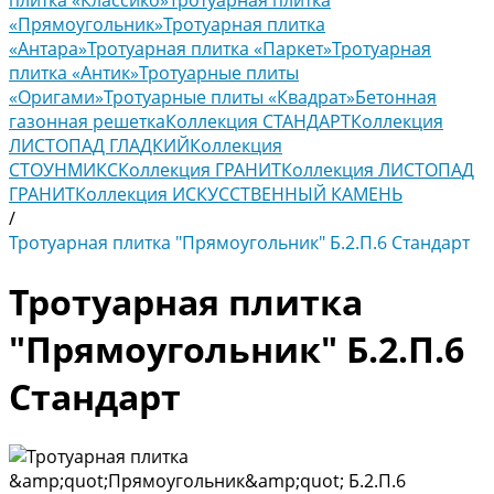
плитка «Классико»
Тротуарная плитка
«Прямоугольник»
Тротуарная плитка
«Антара»
Тротуарная плитка «Паркет»
Тротуарная
плитка «Антик»
Тротуарные плиты
«Оригами»
Тротуарные плиты «Квадрат»
Бетонная
газонная решетка
Коллекция СТАНДАРТ
Коллекция
ЛИСТОПАД ГЛАДКИЙ
Коллекция
СТОУНМИКС
Коллекция ГРАНИТ
Коллекция ЛИСТОПАД
ГРАНИТ
Коллекция ИСКУССТВЕННЫЙ КАМЕНЬ
/
Тротуарная плитка "Прямоугольник" Б.2.П.6 Стандарт
Тротуарная плитка
"Прямоугольник" Б.2.П.6
Стандарт