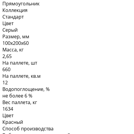
Прямоугольник
Коллекция
Стандарт
Цвет
Серый
Размер, мм
100х200х60
Масса, кг
2,65
На паллете, шт
660
На паллете, кв.м
12
Водопоглощение, %
не более 6 %
Вес паллета, кг
1634
Цвет
Красный
Способ производства