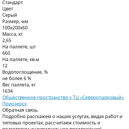
Стандарт
Цвет
Серый
Размер, мм
100х200х60
Масса, кг
2,65
На паллете, шт
660
На паллете, кв.м
12
Водопоглощение, %
не более 6 %
Вес паллета, кг
1634
Общественное пространство у ТЦ «Северопарковый»,
Приозерск
Обратная связь
Подробно расскажем о наших услугах, видах работ и
типовых проектах, рассчитаем стоимость и