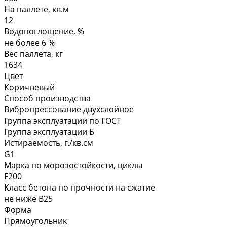
На паллете, кв.м
12
Водопоглощение, %
не более 6 %
Вес паллета, кг
1634
Цвет
Коричневый
Способ производства
Вибропрессование двухслойное
Группа эксплуатации по ГОСТ
Группа эксплуатации Б
Истираемость, г./кв.см
G1
Марка по морозостойкости, циклы
F200
Класс бетона по прочности на сжатие
не ниже В25
Форма
Прямоугольник