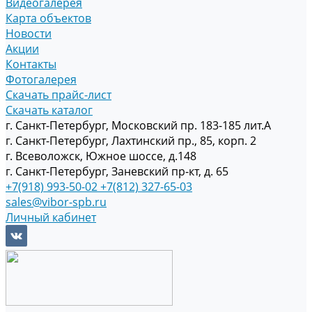
Видеогалерея
Карта объектов
Новости
Акции
Контакты
Фотогалерея
Скачать прайс-лист
Скачать каталог
г. Санкт-Петербург, Московский пр. 183-185 лит.А
г. Санкт-Петербург, Лахтинский пр., 85, корп. 2
г. Всеволожск, Южное шоссе, д.148
г. Санкт-Петербург, Заневский пр-кт, д. 65
+7(918) 993-50-02
+7(812) 327-65-03
sales@vibor-spb.ru
Личный кабинет