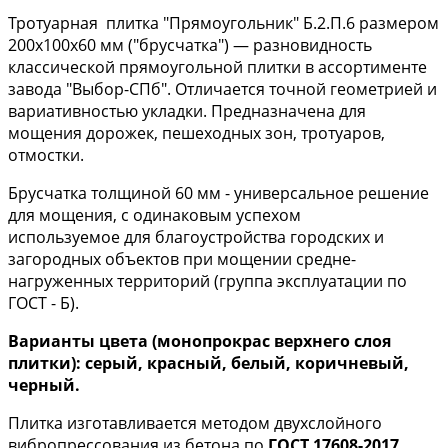
Тротуарная плитка "Прямоугольник" Б.2.П.6 размером
200х100х60 мм ("брусчатка") — разновидность
классической прямоугольной плитки в ассортименте
завода "Выбор-СПб". Отличается точной геометрией и
вариативностью укладки. Предназначена для
мощения дорожек, пешеходных зон, тротуаров,
отмостки.
Брусчатка толщиной 60 мм - универсальное решение
для мощения, с одинаковым успехом
используемое для благоустройства городских и
загородных объектов при мощении средне-
нагруженных территорий (группа эксплуатации по
ГОСТ - Б).
Варианты цвета (монопрокрас верхнего слоя
плитки): серый, красный, белый, коричневый,
черный.
Плитка изготавливается методом двухслойного
вибропрессования из бетона по
ГОСТ 17608-2017
,