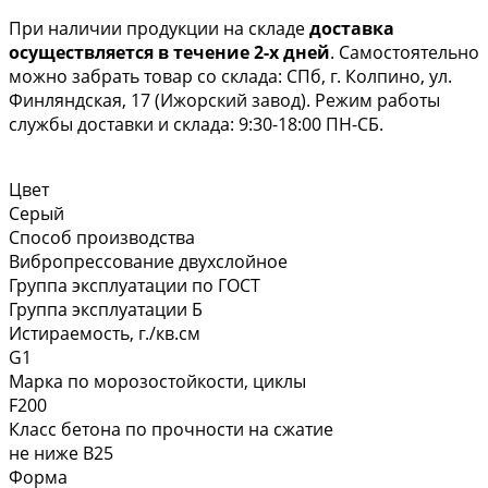
При наличии продукции на складе
доставка
осуществляется в течение 2-х дней
. Самостоятельно
можно забрать товар со склада: СПб, г. Колпино, ул.
Финляндская, 17 (Ижорский завод). Режим работы
службы доставки и склада: 9:30-18:00 ПН-СБ.
Цвет
Серый
Способ производства
Вибропрессование двухслойное
Группа эксплуатации по ГОСТ
Группа эксплуатации Б
Истираемость, г./кв.см
G1
Марка по морозостойкости, циклы
F200
Класс бетона по прочности на сжатие
не ниже В25
Форма