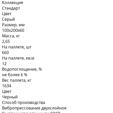
Коллекция
Стандарт
Цвет
Серый
Размер, мм
100х200х60
Масса, кг
2,65
На паллете, шт
660
На паллете, кв.м
12
Водопоглощение, %
не более 6 %
Вес паллета, кг
1634
Цвет
Черный
Способ производства
Вибропрессование двухслойное