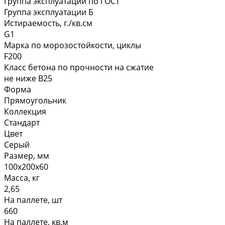
Группа эксплуатации по ГОСТ
Группа эксплуатации Б
Истираемость, г./кв.см
G1
Марка по морозостойкости, циклы
F200
Класс бетона по прочности на сжатие
не ниже В25
Форма
Прямоугольник
Коллекция
Стандарт
Цвет
Серый
Размер, мм
100х200х60
Масса, кг
2,65
На паллете, шт
660
На паллете, кв.м