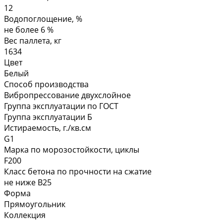
12
Водопоглощение, %
не более 6 %
Вес паллета, кг
1634
Цвет
Белый
Способ производства
Вибропрессование двухслойное
Группа эксплуатации по ГОСТ
Группа эксплуатации Б
Истираемость, г./кв.см
G1
Марка по морозостойкости, циклы
F200
Класс бетона по прочности на сжатие
не ниже В25
Форма
Прямоугольник
Коллекция