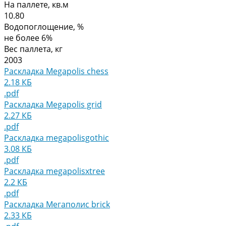
На паллете, кв.м
10.80
Водопоглощение, %
не более 6%
Вес паллета, кг
2003
Раскладка Megapolis chess
2.18 КБ
.pdf
Раскладка Megapolis grid
2.27 КБ
.pdf
Раскладка megapolisgothic
3.08 КБ
.pdf
Раскладка megapolisxtree
2.2 КБ
.pdf
Раскладка Мегаполис brick
2.33 КБ