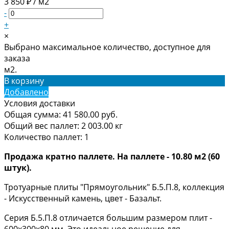
3 850 ₽ / м2
-
+
×
Выбрано максимальное количество, доступное для
заказа
м2.
В корзину
Добавлено
Условия доставки
Общая сумма:
41 580.00
руб.
Общий вес паллет:
2 003.00
кг
Количество паллет:
1
Продажа кратно паллете. На паллете - 10.80 м2 (60
штук).
Тротуарные плиты "Прямоугольник" Б.5.П.8, коллекция
- Искусственный камень, цвет - Базальт.
Серия Б.5.П.8 отличается большим размером плит -
600х300х80 мм. Это идеальное решение для