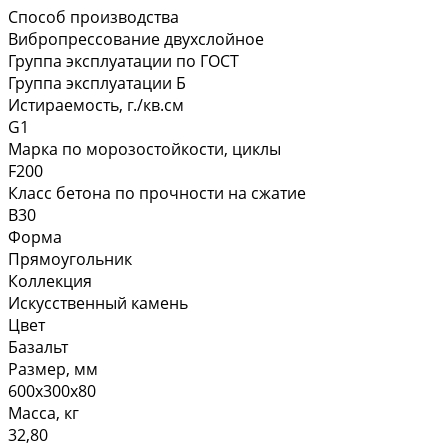
Способ производства
Вибропрессование двухслойное
Группа эксплуатации по ГОСТ
Группа эксплуатации Б
Истираемость, г./кв.см
G1
Марка по морозостойкости, циклы
F200
Класс бетона по прочности на сжатие
В30
Форма
Прямоугольник
Коллекция
Искусственный камень
Цвет
Базальт
Размер, мм
600х300х80
Масса, кг
32,80