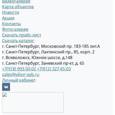
Видеогалерея
Карта объектов
Новости
Акции
Контакты
Фотогалерея
Скачать прайс-лист
Скачать каталог
г. Санкт-Петербург, Московский пр. 183-185 лит.А
г. Санкт-Петербург, Лахтинский пр., 85, корп. 2
г. Всеволожск, Южное шоссе, д.148
г. Санкт-Петербург, Заневский пр-кт, д. 65
+7(918) 993-50-02
+7(812) 327-65-03
sales@vibor-spb.ru
Личный кабинет