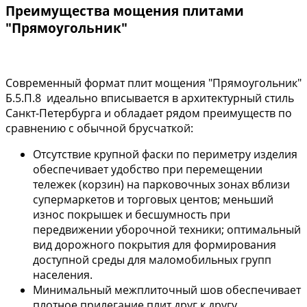
Преимущества мощения плитами
"Прямоугольник"
Современный формат плит мощения "Прямоугольник"
Б.5.П.8 идеально вписывается в архитектурный стиль
Санкт-Петербурга и обладает рядом преимуществ по
сравнению с обычной брусчаткой:
Отсутствие крупной фаски по периметру изделия
обеспечивает удобство при перемещении
тележек (корзин) на парковочных зонах вблизи
супермаркетов и торговых центов; меньший
износ покрышек и бесшумность при
передвижении уборочной техники; оптимальный
вид дорожного покрытия для формирования
доступной среды для маломобильных групп
населения.
Минимальный межплиточный шов обеспечивает
плотное прилегание плит друг к другу.