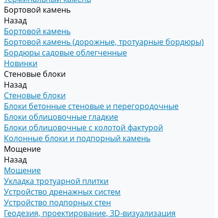
Бортовой камень
Назад
Бортовой камень
Бортовой камень (дорожные, тротуарные бордюры)
Бордюры садовые облегченные
Новинки
Стеновые блоки
Назад
Стеновые блоки
Блоки бетонные стеновые и перегородочные
Блоки облицовочные гладкие
Блоки облицовочные с колотой фактурой
Колонные блоки и подпорный камень
Мощение
Назад
Мощение
Укладка тротуарной плитки
Устройство дренажных систем
Устройство подпорных стен
Геодезия, проектирование, 3D-визуализация