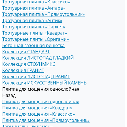
Тротуарная плитка «Классико»
Тротуарная плитка «Антара»
Тротуарная плитка «Прямоугольник»
Тротуарная плитка «Антик»
Тротуарная плитка «Паркет»
Тротуарные плиты «Квадрат»
Тротуарные плиты «Оригами»
Бетонная газонная решетка
Коллекция СТАНДАРТ
Коллекция ЛИСТОПАД ГЛАДКИЙ
Коллекция СТОУНМИКС
Коллекция ГРАНИТ
Коллекция ЛИСТОПАД ГРАНИТ
Коллекция ИСКУССТВЕННЫЙ КАМЕНЬ
Плитка для мощения однослойная
Назад
Плитка для мощения однослойная
Плитка для мощения «Квадрат»
Плитка для мощения «Классико»
Плитка для мощения «Прямоугольник»
Терминальный камень