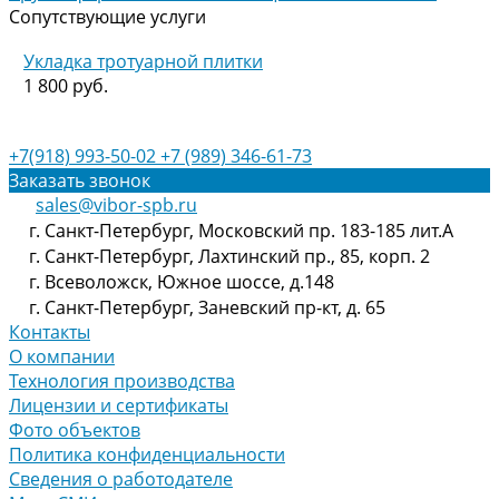
Сопутствующие услуги
Укладка тротуарной плитки
1 800 руб.
+7(918) 993-50-02
+7 (989) 346-61-73
Заказать звонок
sales@vibor-spb.ru
г. Санкт-Петербург, Московский пр. 183-185 лит.А
г. Санкт-Петербург, Лахтинский пр., 85, корп. 2
г. Всеволожск, Южное шоссе, д.148
г. Санкт-Петербург, Заневский пр-кт, д. 65
Контакты
О компании
Технология производства
Лицензии и сертификаты
Фото объектов
Политика конфиденциальности
Сведения о работодателе