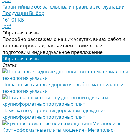
.pdf
Гарантийные обязательства и правила эксплуатации
Продукции Выбор
161.01 КБ
.pdf
Обратная связь
Подробно расскажем о наших услугах, видах работ и
типовых проектах, рассчитаем стоимость и
подготовим индивидуальное предложение!
Обратная связь
Статьи
Пошаговые садовые дорожки - выбор материалов и
технология укладки
Памятка по устройству дорожной одежды из
крупноформатных тротуарных плит
Крупноформатные плиты мощения «Мегаполис»