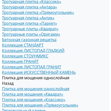
Тротуарная плитка «Классико»
Тротуарная плитка «Антара»
Тротуарная плитка «Прямоугольник»
Тротуарная плитка «Антик»
Тротуарная плитка «Паркет»
Тротуарные плиты «Квадрат»
Тротуарные плиты «Оригами»
Бетонная газонная решетка
Коллекция СТАНДАРТ
Коллекция ЛИСТОПАД ГЛАДКИЙ
Коллекция СТОУНМИКС
Коллекция ГРАНИТ
Коллекция ЛИСТОПАД ГРАНИТ
Коллекция ИСКУССТВЕННЫЙ КАМЕНЬ
Плитка для мощения однослойная
Назад
Плитка для мощения однослойная
Плитка для мощения «Квадрат»
Плитка для мощения «Классико»
Плитка для мощения «Прямоугольник»
Терминальный камень