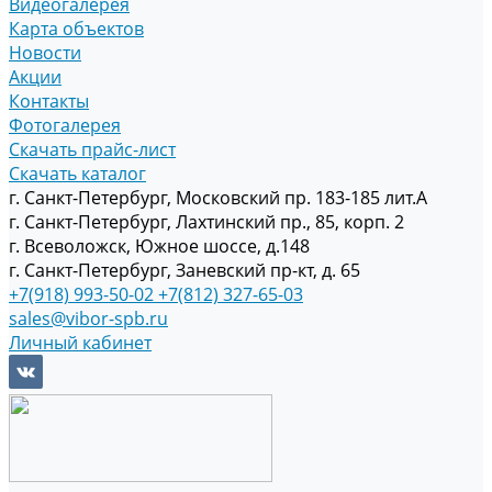
Видеогалерея
Карта объектов
Новости
Акции
Контакты
Фотогалерея
Скачать прайс-лист
Скачать каталог
г. Санкт-Петербург, Московский пр. 183-185 лит.А
г. Санкт-Петербург, Лахтинский пр., 85, корп. 2
г. Всеволожск, Южное шоссе, д.148
г. Санкт-Петербург, Заневский пр-кт, д. 65
+7(918) 993-50-02
+7(812) 327-65-03
sales@vibor-spb.ru
Личный кабинет