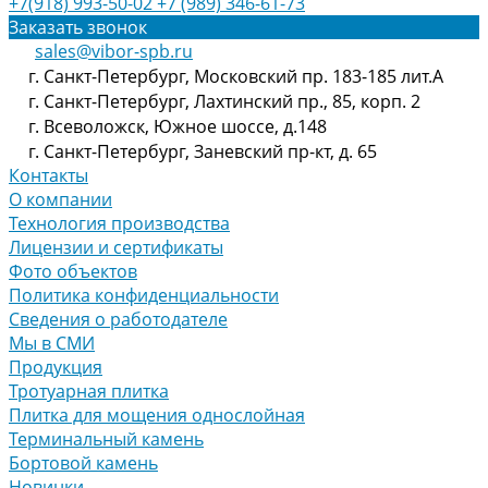
+7(918) 993-50-02
+7 (989) 346-61-73
Заказать звонок
sales@vibor-spb.ru
г. Санкт-Петербург, Московский пр. 183-185 лит.А
г. Санкт-Петербург, Лахтинский пр., 85, корп. 2
г. Всеволожск, Южное шоссе, д.148
г. Санкт-Петербург, Заневский пр-кт, д. 65
Контакты
О компании
Технология производства
Лицензии и сертификаты
Фото объектов
Политика конфиденциальности
Сведения о работодателе
Мы в СМИ
Продукция
Тротуарная плитка
Плитка для мощения однослойная
Терминальный камень
Бортовой камень
Новинки