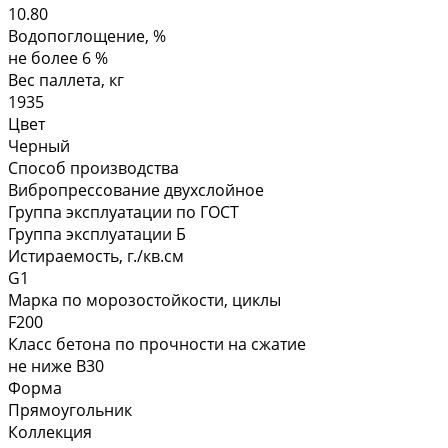
10.80
Водопоглощение, %
не более 6 %
Вес паллета, кг
1935
Цвет
Черный
Способ производства
Вибропрессование двухслойное
Группа эксплуатации по ГОСТ
Группа эксплуатации Б
Истираемость, г./кв.см
G1
Марка по морозостойкости, циклы
F200
Класс бетона по прочности на сжатие
не ниже В30
Форма
Прямоугольник
Коллекция