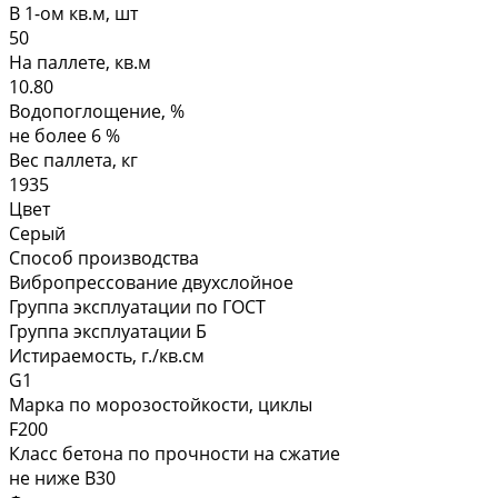
В 1-ом кв.м, шт
50
На паллете, кв.м
10.80
Водопоглощение, %
не более 6 %
Вес паллета, кг
1935
Цвет
Серый
Способ производства
Вибропрессование двухслойное
Группа эксплуатации по ГОСТ
Группа эксплуатации Б
Истираемость, г./кв.см
G1
Марка по морозостойкости, циклы
F200
Класс бетона по прочности на сжатие
не ниже В30