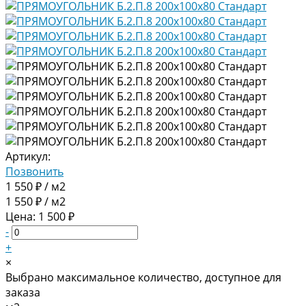
Артикул:
Позвонить
1 550 ₽ / м2
1 550 ₽ / м2
Цена: 1 500 ₽
-
+
×
Выбрано максимальное количество, доступное для
заказа