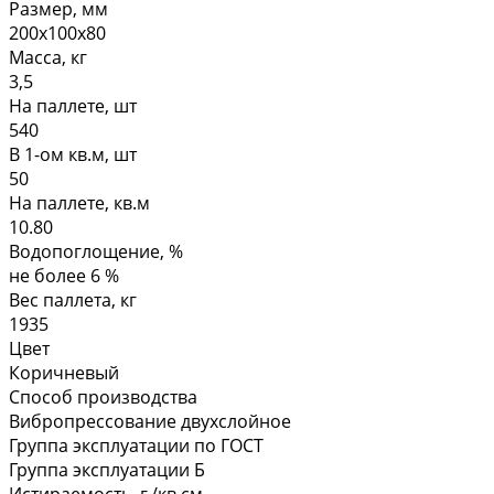
Размер, мм
200х100х80
Масса, кг
3,5
На паллете, шт
540
В 1-ом кв.м, шт
50
На паллете, кв.м
10.80
Водопоглощение, %
не более 6 %
Вес паллета, кг
1935
Цвет
Коричневый
Способ производства
Вибропрессование двухслойное
Группа эксплуатации по ГОСТ
Группа эксплуатации Б