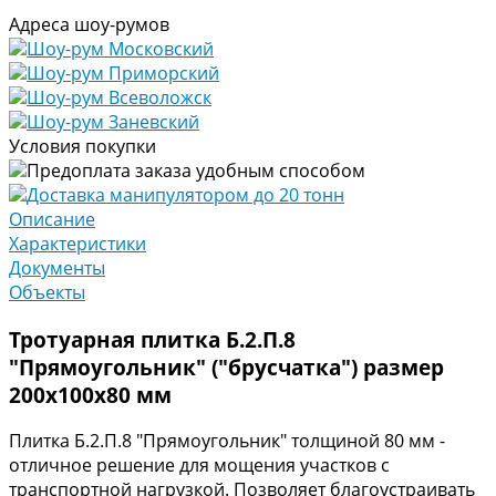
Адреса шоу-румов
Шоу-рум Московский
Шоу-рум Приморский
Шоу-рум Всеволожск
Шоу-рум Заневский
Условия покупки
Предоплата заказа удобным способом
Доставка манипулятором до 20 тонн
Описание
Характеристики
Документы
Объекты
Тротуарная плитка Б.2.П.8
"Прямоугольник" ("брусчатка") размер
200х100х80 мм
Плитка Б.2.П.8 "Прямоугольник" толщиной 80 мм -
отличное решение для мощения участков с
транспортной нагрузкой. Позволяет благоустраивать