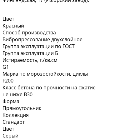
Финляндская, 17 (Ижорский завод).
Цвет
Красный
Способ производства
Вибропрессование двухслойное
Группа эксплуатации по ГОСТ
Группа эксплуатации Б
Истираемость, г./кв.см
G1
Марка по морозостойкости, циклы
F200
Класс бетона по прочности на сжатие
не ниже В30
Форма
Прямоугольник
Коллекция
Стандарт
Цвет
Серый