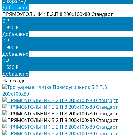
В корзину
Добавлено
ПРЯМОУГОЛЬНИК Б.2.П.8 200х100х80 Стандарт
0 ₽
1 950 ₽
Добавлено
0 ₽
1 900 ₽
Добавлено
0 ₽
1 550 ₽
Добавлено
На складе