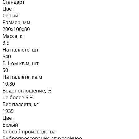
Стандарт
Цвет
Серый
Размер, мм
200х100х80
Масса, кг
3,5
На паллете, шт
540
В 1-ом кв.м, шт
50
На паллете, кв.м
10.80
Водопоглощение, %
не более 6 %
Вес паллета, кг
1935
Цвет
Белый
Способ производства
Вибропрессование двухслойное