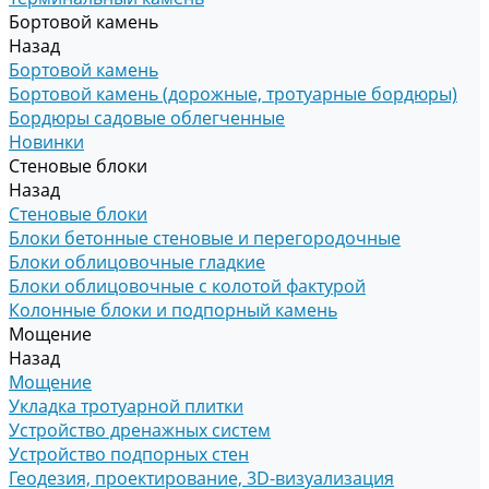
Бортовой камень
Назад
Бортовой камень
Бортовой камень (дорожные, тротуарные бордюры)
Бордюры садовые облегченные
Новинки
Стеновые блоки
Назад
Стеновые блоки
Блоки бетонные стеновые и перегородочные
Блоки облицовочные гладкие
Блоки облицовочные с колотой фактурой
Колонные блоки и подпорный камень
Мощение
Назад
Мощение
Укладка тротуарной плитки
Устройство дренажных систем
Устройство подпорных стен
Геодезия, проектирование, 3D-визуализация