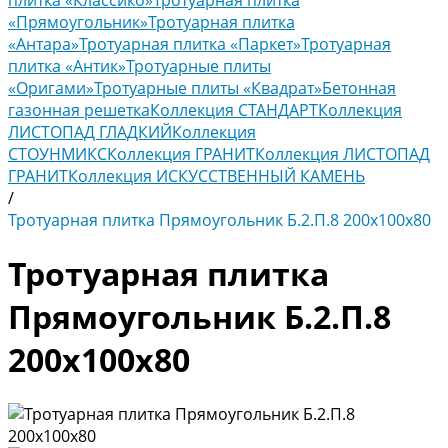
плитка «Классико»
Тротуарная плитка
«Прямоугольник»
Тротуарная плитка
«Антара»
Тротуарная плитка «Паркет»
Тротуарная
плитка «Антик»
Тротуарные плиты
«Оригами»
Тротуарные плиты «Квадрат»
Бетонная
газонная решетка
Коллекция СТАНДАРТ
Коллекция
ЛИСТОПАД ГЛАДКИЙ
Коллекция
СТОУНМИКС
Коллекция ГРАНИТ
Коллекция ЛИСТОПАД
ГРАНИТ
Коллекция ИСКУССТВЕННЫЙ КАМЕНЬ
/
Тротуарная плитка Прямоугольник Б.2.П.8 200х100х80
Тротуарная плитка
Прямоугольник Б.2.П.8
200х100х80