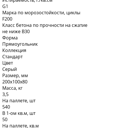
Истираемость, г./кв.см
G1
Марка по морозостойкости, циклы
F200
Класс бетона по прочности на сжатие
не ниже В30
Форма
Прямоугольник
Коллекция
Стандарт
Цвет
Серый
Размер, мм
200х100х80
Масса, кг
3,5
На паллете, шт
540
В 1-ом кв.м, шт
50
На паллете, кв.м