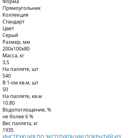
Форма
Прямоугольник
Коллекция
Стандарт
Цвет
Серый
Размер, мм
200х100х80
Масса, кг
3,5
На паллете, шт
540
В 1-ом кв.м, шт
50
На паллете, кв.м
10.80
Водопоглощение, %
не более 6 %
Вес паллета, кг
1935
ИНСТРУКЦИЯ ПО ЭКСПЛУАТАЦИИ ПОКРЫТИЙ ИЗ