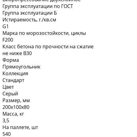
Группа эксплуатации по ГОСТ
Группа эксплуатации Б
Истираемость, г./кв.см
G1
Марка по морозостойкости, циклы
F200
Класс бетона по прочности на сжатие
не ниже В30
Форма
Прямоугольник
Коллекция
Стандарт
Цвет
Серый
Размер, мм
200х100х80
Масса, кг
3,5
На паллете, шт
540