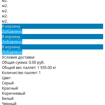
м2.
м2.
м2.
м2.
м2.
В корзину
Добавлено
В корзину
Добавлено
В корзину
Добавлено
Условия доставки
Общая сумма:
0.00
руб.
Общий вес паллет:
1 935.00
кг
Количество паллет:
1
Цвет
Серый
Красный
Коричневый
Белый
Черный