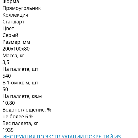
Форма
Прямоугольник
Коллекция
Стандарт
Цвет
Серый
Размер, мм
200х100х80
Масса, кг
3,5
На паллете, шт
540
В 1-ом кв.м, шт
50
На паллете, кв.м
10.80
Водопоглощение, %
не более 6 %
Вес паллета, кг
1935
ИНСТРУКЦИЯ ПО ЭКСПЛУАТАЦИИ ПОКРЫТИЙ ИЗ