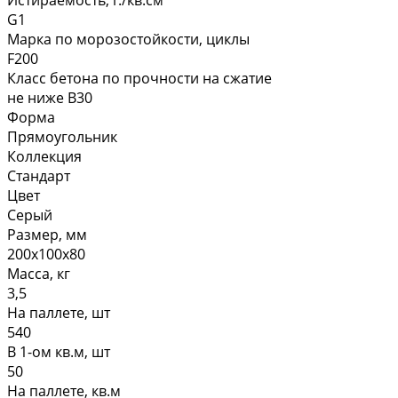
Истираемость, г./кв.см
G1
Марка по морозостойкости, циклы
F200
Класс бетона по прочности на сжатие
не ниже В30
Форма
Прямоугольник
Коллекция
Стандарт
Цвет
Серый
Размер, мм
200х100х80
Масса, кг
3,5
На паллете, шт
540
В 1-ом кв.м, шт
50
На паллете, кв.м