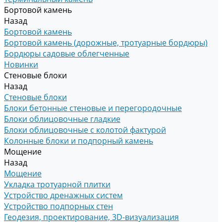
Бортовой камень
Назад
Бортовой камень
Бортовой камень (дорожные, тротуарные бордюры)
Бордюры садовые облегченные
Новинки
Стеновые блоки
Назад
Стеновые блоки
Блоки бетонные стеновые и перегородочные
Блоки облицовочные гладкие
Блоки облицовочные с колотой фактурой
Колонные блоки и подпорный камень
Мощение
Назад
Мощение
Укладка тротуарной плитки
Устройство дренажных систем
Устройство подпорных стен
Геодезия, проектирование, 3D-визуализация