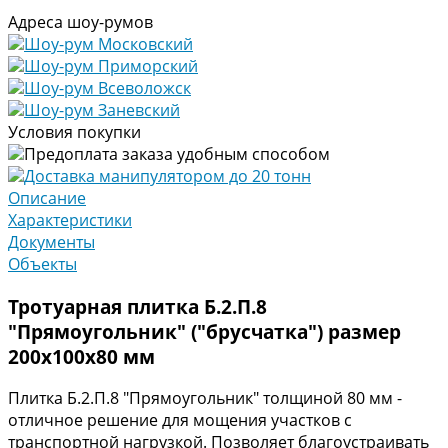
Адреса шоу-румов
Шоу-рум Московский
Шоу-рум Приморский
Шоу-рум Всеволожск
Шоу-рум Заневский
Условия покупки
Предоплата заказа удобным способом
Доставка манипулятором до 20 тонн
Описание
Характеристики
Документы
Объекты
Тротуарная плитка Б.2.П.8
"Прямоугольник" ("брусчатка") размер
200х100х80 мм
Плитка Б.2.П.8 "Прямоугольник" толщиной 80 мм -
отличное решение для мощения участков с
транспортной нагрузкой. Позволяет благоустраивать