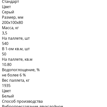
Стандарт
Цвет
Серый
Размер, мм
200х100х80
Масса, кг
3,5
На паллете, шт
540
В 1-ом кв.м, шт
50
На паллете, кв.м
10.80
Водопоглощение, %
не более 6 %
Вес паллета, кг
1935
Цвет
Белый
Способ производства
Вибропрессование двухслойное