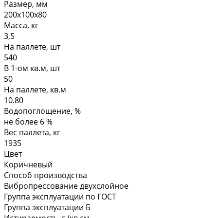
Размер, мм
200х100х80
Масса, кг
3,5
На паллете, шт
540
В 1-ом кв.м, шт
50
На паллете, кв.м
10.80
Водопоглощение, %
не более 6 %
Вес паллета, кг
1935
Цвет
Коричневый
Способ производства
Вибропрессование двухслойное
Группа эксплуатации по ГОСТ
Группа эксплуатации Б