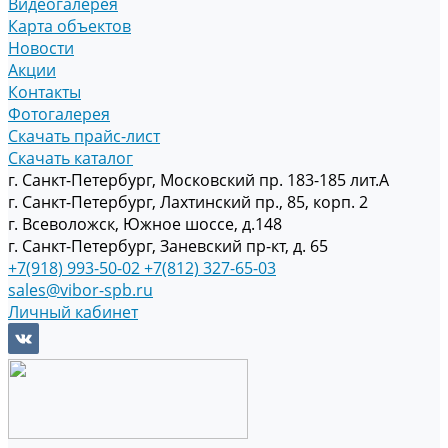
Видеогалерея
Карта объектов
Новости
Акции
Контакты
Фотогалерея
Скачать прайс-лист
Скачать каталог
г. Санкт-Петербург, Московский пр. 183-185 лит.А
г. Санкт-Петербург, Лахтинский пр., 85, корп. 2
г. Всеволожск, Южное шоссе, д.148
г. Санкт-Петербург, Заневский пр-кт, д. 65
+7(918) 993-50-02
+7(812) 327-65-03
sales@vibor-spb.ru
Личный кабинет