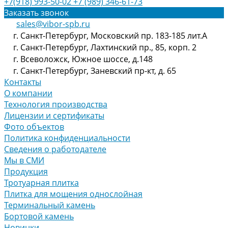
+7(918) 993-50-02
+7 (989) 346-61-73
Заказать звонок
sales@vibor-spb.ru
г. Санкт-Петербург, Московский пр. 183-185 лит.А
г. Санкт-Петербург, Лахтинский пр., 85, корп. 2
г. Всеволожск, Южное шоссе, д.148
г. Санкт-Петербург, Заневский пр-кт, д. 65
Контакты
О компании
Технология производства
Лицензии и сертификаты
Фото объектов
Политика конфиденциальности
Сведения о работодателе
Мы в СМИ
Продукция
Тротуарная плитка
Плитка для мощения однослойная
Терминальный камень
Бортовой камень
Новинки