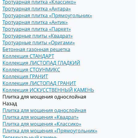
Тротуарная плитка «Классико»
Тротуарная плитка «Антара»
Тротуарная плитка «Прямоугольник»
Тротуарная плитка «Антик»
Тротуарная плитка «Паркет»
Тротуарные плиты «Квадрат»
Тротуарные плиты «Оригами»
Бетонная газонная решетка
Коллекция СТАНДАРТ
Коллекция ЛИСТОПАД ГЛАДКИЙ
Коллекция СТОУНМИКС
Коллекция ГРАНИТ
Коллекция ЛИСТОПАД ГРАНИТ
Коллекция ИСКУССТВЕННЫЙ КАМЕНЬ
Плитка для мощения однослойная
Назад
Плитка для мощения однослойная
Плитка для мощения «Квадрат»
Плитка для мощения «Классико»
Плитка для мощения «Прямоугольник»
Терминальный камень