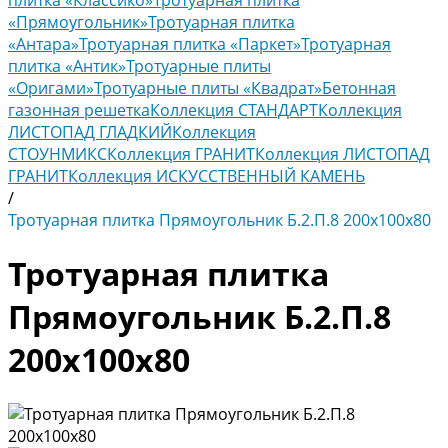
плитка «Классико»
Тротуарная плитка
«Прямоугольник»
Тротуарная плитка
«Антара»
Тротуарная плитка «Паркет»
Тротуарная
плитка «Антик»
Тротуарные плиты
«Оригами»
Тротуарные плиты «Квадрат»
Бетонная
газонная решетка
Коллекция СТАНДАРТ
Коллекция
ЛИСТОПАД ГЛАДКИЙ
Коллекция
СТОУНМИКС
Коллекция ГРАНИТ
Коллекция ЛИСТОПАД
ГРАНИТ
Коллекция ИСКУССТВЕННЫЙ КАМЕНЬ
/
Тротуарная плитка Прямоугольник Б.2.П.8 200х100х80
Тротуарная плитка
Прямоугольник Б.2.П.8
200х100х80