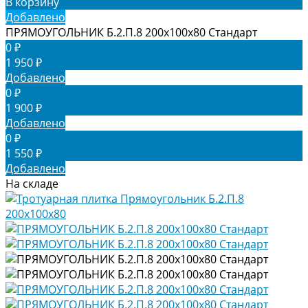
В корзину
Добавлено
ПРЯМОУГОЛЬНИК Б.2.П.8 200х100х80 Стандарт
0 ₽
1 950 ₽
Добавлено
0 ₽
1 900 ₽
Добавлено
0 ₽
1 550 ₽
Добавлено
На складе