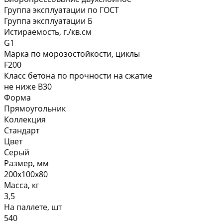
Группа эксплуатации по ГОСТ
Группа эксплуатации Б
Истираемость, г./кв.см
G1
Марка по морозостойкости, циклы
F200
Класс бетона по прочности на сжатие
не ниже В30
Форма
Прямоугольник
Коллекция
Стандарт
Цвет
Серый
Размер, мм
200х100х80
Масса, кг
3,5
На паллете, шт
540