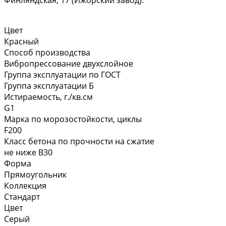
Финляндская, 17 (Ижорский завод).
Цвет
Красный
Способ производства
Вибропрессование двухслойное
Группа эксплуатации по ГОСТ
Группа эксплуатации Б
Истираемость, г./кв.см
G1
Марка по морозостойкости, циклы
F200
Класс бетона по прочности на сжатие
не ниже В30
Форма
Прямоугольник
Коллекция
Стандарт
Цвет
Серый