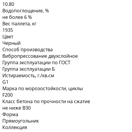
10.80
Водопоглощение, %
не более 6 %
Вес паллета, кг
1935
Цвет
Черный
Способ производства
Вибропрессование двухслойное
Группа эксплуатации по ГОСТ
Группа эксплуатации Б
Истираемость, г./кв.см
G1
Марка по морозостойкости, циклы
F200
Класс бетона по прочности на сжатие
не ниже В30
Форма
Прямоугольник
Коллекция