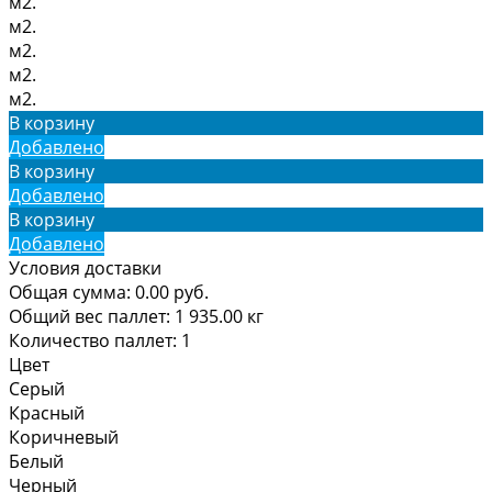
м2.
м2.
м2.
м2.
м2.
В корзину
Добавлено
В корзину
Добавлено
В корзину
Добавлено
Условия доставки
Общая сумма:
0.00
руб.
Общий вес паллет:
1 935.00
кг
Количество паллет:
1
Цвет
Серый
Красный
Коричневый
Белый
Черный