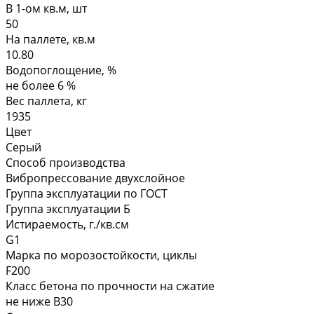
В 1-ом кв.м, шт
50
На паллете, кв.м
10.80
Водопоглощение, %
не более 6 %
Вес паллета, кг
1935
Цвет
Серый
Способ производства
Вибропрессование двухслойное
Группа эксплуатации по ГОСТ
Группа эксплуатации Б
Истираемость, г./кв.см
G1
Марка по морозостойкости, циклы
F200
Класс бетона по прочности на сжатие
не ниже В30