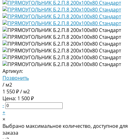
Артикул:
Позвонить
/ м2
1 550 ₽ / м2
Цена: 1 500 ₽
-
+
×
Выбрано максимальное количество, доступное для
заказа