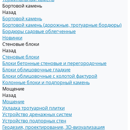
Бортовой камень
Назад
Бортовой камень
Бортовой камень (дорожные, тротуарные бордюры)
Бордюры садовые облегченные
Новинки
Стеновые блоки
Назад
Стеновые блоки
Блоки бетонные стеновые и перегородочные
Блоки облицовочные гладкие
Блоки облицовочные с колотой фактурой
Колонные блоки и подпорный камень
Мощение
Назад
Мощение
Укладка тротуарной плитки
Устройство дренажных систем
Устройство подпорных стен
Геодезия, проектирование, 3D-визуализация