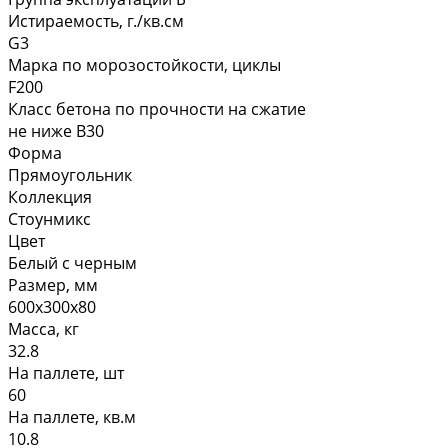
Истираемость, г./кв.см
G3
Марка по морозостойкости, циклы
F200
Класс бетона по прочности на сжатие
не ниже В30
Форма
Прямоугольник
Коллекция
Стоунмикс
Цвет
Белый с черным
Размер, мм
600х300х80
Масса, кг
32.8
На паллете, шт
60
На паллете, кв.м
10.8