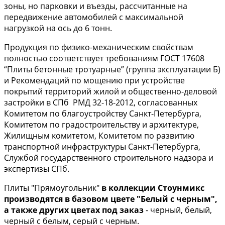
зоны, но парковки и въезды, рассчитанные на
передвижение автомобилей с максимальной
нагрузкой на ось до 6 тонн.
Продукция по физико-механическим свойствам
полностью соответствует требованиям ГОСТ 17608
“Плиты бетонные тротуарные” (группа эксплуатации Б)
и Рекомендаций по мощению при устройстве
покрытий территорий жилой и общественно-деловой
застройки в СПб РМД 32-18-2012, согласованных
Комитетом по благоустройству Санкт-Петербурга,
Комитетом по градостроительству и архитектуре,
Жилищным комитетом, Комитетом по развитию
транспортной инфраструктуры Санкт-Петербурга,
Службой государственного строительного надзора и
экспертизы СПб.
Плиты "Прямоугольник"
в коллекции Стоунмикс
производятся в базовом цвете "Белый с черным",
а также других цветах под заказ
- черный, белый,
черный с белым, серый с черным.