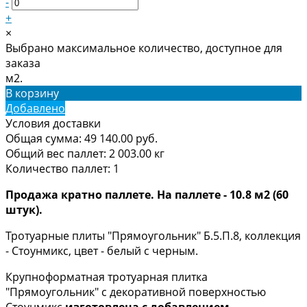
-
+
×
Выбрано максимальное количество, доступное для
заказа
м2.
В корзину
Добавлено
Условия доставки
Общая сумма:
49 140.00
руб.
Общий вес паллет:
2 003.00
кг
Количество паллет:
1
Продажа кратно паллете. На паллете - 10.8 м2 (60
штук).
Тротуарные плиты "Прямоугольник" Б.5.П.8, коллекция
- Стоунмикс, цвет - белый с черным.
Крупноформатная тротуарная плитка
"Прямоугольник" с декоративной поверхностью
Стоунмикс
изготовлена с добавлением