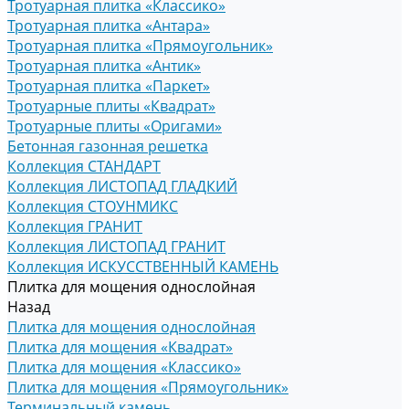
Тротуарная плитка «Классико»
Тротуарная плитка «Антара»
Тротуарная плитка «Прямоугольник»
Тротуарная плитка «Антик»
Тротуарная плитка «Паркет»
Тротуарные плиты «Квадрат»
Тротуарные плиты «Оригами»
Бетонная газонная решетка
Коллекция СТАНДАРТ
Коллекция ЛИСТОПАД ГЛАДКИЙ
Коллекция СТОУНМИКС
Коллекция ГРАНИТ
Коллекция ЛИСТОПАД ГРАНИТ
Коллекция ИСКУССТВЕННЫЙ КАМЕНЬ
Плитка для мощения однослойная
Назад
Плитка для мощения однослойная
Плитка для мощения «Квадрат»
Плитка для мощения «Классико»
Плитка для мощения «Прямоугольник»
Терминальный камень