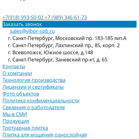
+7(918) 993-50-02
+7 (989) 346-61-73
Заказать звонок
sales@vibor-spb.ru
г. Санкт-Петербург, Московский пр. 183-185 лит.А
г. Санкт-Петербург, Лахтинский пр., 85, корп. 2
г. Всеволожск, Южное шоссе, д.148
г. Санкт-Петербург, Заневский пр-кт, д. 65
Контакты
О компании
Технология производства
Лицензии и сертификаты
Фото объектов
Политика конфиденциальности
Сведения о работодателе
Мы в СМИ
Продукция
Тротуарная плитка
Плитка для мощения однослойная