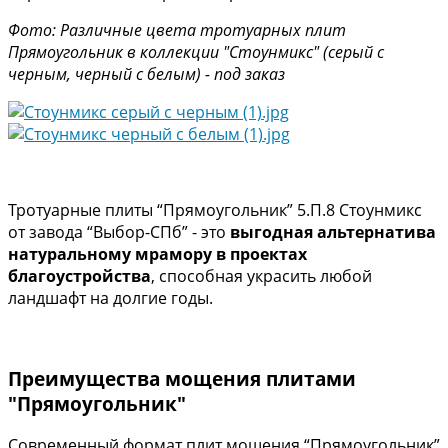
Фото: Различные цвета тротуарных плит
Прямоугольник в коллекции "Стоунмикс" (серый с
черным,
черный с белым) - под заказ
Тротуарные плиты “Прямоугольник” 5.П.8 Стоунмикс
от завода “Выбор-СПб” - это
выгодная альтернатива
натуральному мрамору в проектах
благоустройства
, способная украсить любой
ландшафт на долгие годы.
Преимущества мощения плитами
"Прямоугольник"
Современный формат плит мощения “Прямоугольник”