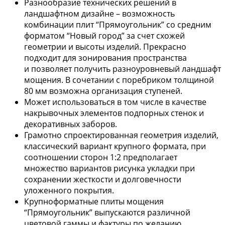
Разнообразие технических решений в
ландшафтном дизайне – возможность
комбинации плит “Прямоугольник” со средним
форматом “Новый город” за счет схожей
геометрии и высоты изделий. Прекрасно
подходит для зонирования пространства
и позволяет получить разноуровневый ландшафт
мощения. В сочетании с поребриком толщиной
80 мм возможна организация ступеней.
Может использоваться в том числе в качестве
накрывочных элементов подпорных стенок и
декоративных заборов.
Грамотно спроектированная геометрия изделий,
классический вариант крупного формата, при
соотношении сторон 1:2 предполагает
множество вариантов рисунка укладки при
сохранении жесткости и долговечности
уложенного покрытия.
Крупноформатные плиты мощения
“Прямоугольник” выпускаются различной
цветовой гаммы и фактуры по желанию