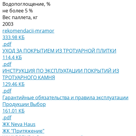
Водопоглощение, %
не более 5 %
Вес паллета, кг
2003
rekomendacii-mramor
333.98 КБ
.pdf
УХОД ЗА ПОКРЫТИЕМ ИЗ ТРОТУАРНОЙ ПЛИТКИ
114.4 КБ
.pdf
ИНСТРУКЦИЯ ПО ЭКСПЛУАТАЦИИ ПОКРЫТИЙ ИЗ
ТРОТУАРНОГО КАМНЯ
129.46 КБ
.pdf
Гарантийные обязательства и правила эксплуатации
Продукции Выбор
161.01 КБ
.pdf
ЖК Neva Haus
ЖК "Притяжение"