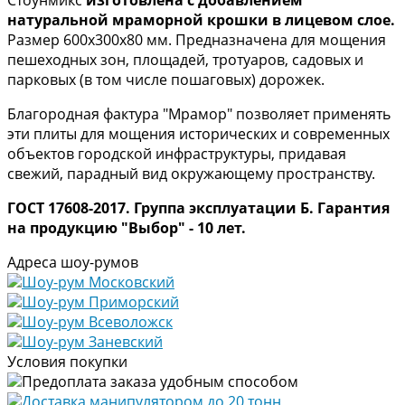
натуральной мраморной крошки в лицевом слое.
Размер 600х300х80 мм. Предназначена для мощения
пешеходных зон, площадей, тротуаров, садовых и
парковых (в том числе пошаговых) дорожек.
Благородная фактура "Мрамор" позволяет применять
эти плиты для мощения исторических и современных
объектов городской инфраструктуры, придавая
свежий, парадный вид окружающему пространству.
ГОСТ 17608-2017. Группа эксплуатации Б. Гарантия
на продукцию "Выбор" - 10 лет.
Адреса шоу-румов
Шоу-рум Московский
Шоу-рум Приморский
Шоу-рум Всеволожск
Шоу-рум Заневский
Условия покупки
Предоплата заказа удобным способом
Доставка манипулятором до 20 тонн