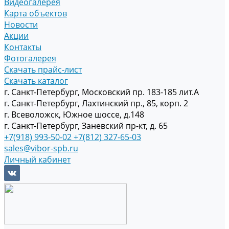
Видеогалерея
Карта объектов
Новости
Акции
Контакты
Фотогалерея
Скачать прайс-лист
Скачать каталог
г. Санкт-Петербург, Московский пр. 183-185 лит.А
г. Санкт-Петербург, Лахтинский пр., 85, корп. 2
г. Всеволожск, Южное шоссе, д.148
г. Санкт-Петербург, Заневский пр-кт, д. 65
+7(918) 993-50-02
+7(812) 327-65-03
sales@vibor-spb.ru
Личный кабинет