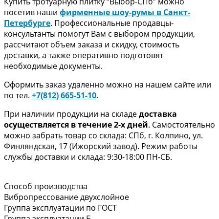
Купить тротуарную плитку “Выбор-СПб” можно
посетив наши
фирменные шоу-румы в Санкт-
Петербурге
. Профессиональные продавцы-
консультанты помогут Вам с выбором продукции,
рассчитают объем заказа и скидку, стоимость
доставки, а также оперативно подготовят
необходимые документы.
Оформить заказ удаленно можно на нашем сайте или
по тел.
+7(812) 665-51-10
.
При наличии продукции на складе
доставка
осуществляется в течение 2-х дней
. Самостоятельно
можно забрать товар со склада: СПб, г. Колпино, ул.
Финляндская, 17 (Ижорский завод). Режим работы
службы доставки и склада: 9:30-18:00 ПН-СБ.
Способ производства
Вибропрессование двухслойное
Группа эксплуатации по ГОСТ
Группа эксплуатации Б