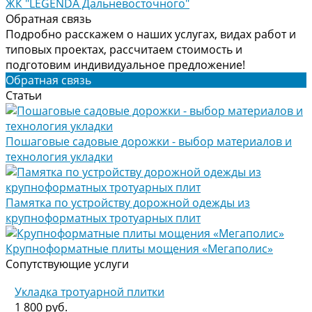
ЖК "LEGENDA Дальневосточного"
Обратная связь
Подробно расскажем о наших услугах, видах работ и
типовых проектах, рассчитаем стоимость и
подготовим индивидуальное предложение!
Обратная связь
Статьи
Пошаговые садовые дорожки - выбор материалов и
технология укладки
Памятка по устройству дорожной одежды из
крупноформатных тротуарных плит
Крупноформатные плиты мощения «Мегаполис»
Сопутствующие услуги
Укладка тротуарной плитки
1 800 руб.