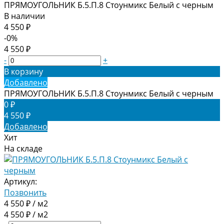
ПРЯМОУГОЛЬНИК Б.5.П.8 Стоунмикс Белый с черным
В наличии
4 550 ₽
-0%
4 550 ₽
-
+
В корзину
Добавлено
ПРЯМОУГОЛЬНИК Б.5.П.8 Стоунмикс Белый с черным
0 ₽
4 550 ₽
Добавлено
Хит
На складе
Артикул:
Позвонить
4 550 ₽ / м2
4 550 ₽ / м2