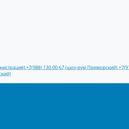
инистрация)
+7(988) 130-00-67 (шоу-рум Приморский)
+7(9
ский)