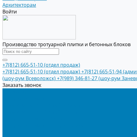
Архитекторам
Войти
Производство тротуарной плитки и бетонных блоков
+7(812) 665-51-10 (отдел продаж)
+7(812) 665-51-10 (отдел продаж)
+7(812) 665-51-94 (адм
(шоу-рум Всеволожск)
+7(989) 346-81-27 (шоу-рум Занев
Заказать звонок
Продукция
Тротуарная плитка
Коллекция КОЛОРМИКС ГЛАДКИЙ
Коллекция КОЛОРМИКС ГРАНИТ
Тротуарная плитка «Соты»
Тротуарная плитка «Треугольник»
Тротуарная плитка «Старый город»