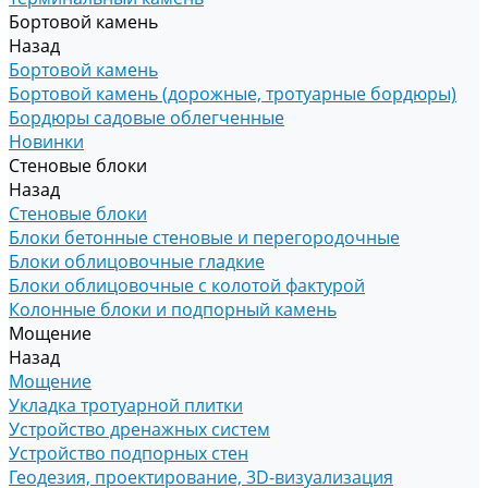
Бортовой камень
Назад
Бортовой камень
Бортовой камень (дорожные, тротуарные бордюры)
Бордюры садовые облегченные
Новинки
Стеновые блоки
Назад
Стеновые блоки
Блоки бетонные стеновые и перегородочные
Блоки облицовочные гладкие
Блоки облицовочные с колотой фактурой
Колонные блоки и подпорный камень
Мощение
Назад
Мощение
Укладка тротуарной плитки
Устройство дренажных систем
Устройство подпорных стен
Геодезия, проектирование, 3D-визуализация