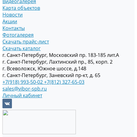
Видеогалерея
Карта объектов
Новости
Акции
Контакты
Фотогалерея
Скачать прайс-лист
Скачать каталог
г. Санкт-Петербург, Московский пр. 183-185 лит.А
г. Санкт-Петербург, Лахтинский пр., 85, корп. 2
г. Всеволожск, Южное шоссе, д.148
г. Санкт-Петербург, Заневский пр-кт, д. 65
+7(918) 993-50-02
+7(812) 327-65-03
sales@vibor-spb.ru
Личный кабинет