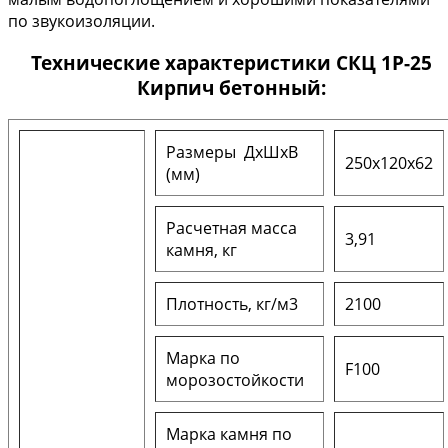
по звукоизоляции.
Технические характеристики СКЦ 1Р-25
Кирпич бетонный:
Размеры ДxШxВ
250х120х62
(мм)
Расчетная масса
3,91
камня, кг
Плотность, кг/м3
2100
Марка по
F100
морозостойкости
Марка камня по