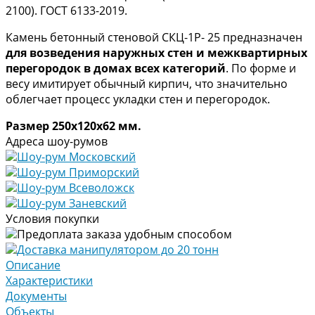
2100). ГОСТ 6133-2019.
Камень бетонный стеновой СКЦ-1Р- 25 предназначен
для возведения наружных стен и межквартирных
перегородок в домах всех категорий
. По форме и
весу имитирует обычный кирпич, что значительно
облегчает процесс укладки стен и перегородок.
Размер
250х120х62
мм.
Адреса шоу-румов
Шоу-рум Московский
Шоу-рум Приморский
Шоу-рум Всеволожск
Шоу-рум Заневский
Условия покупки
Предоплата заказа удобным способом
Доставка манипулятором до 20 тонн
Описание
Характеристики
Документы
Объекты