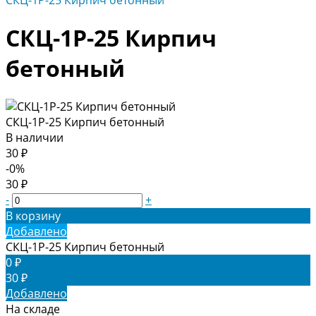
СКЦ-1Р-25 Кирпич бетонный
СКЦ-1Р-25 Кирпич
бетонный
СКЦ-1Р-25 Кирпич бетонный
В наличии
30 ₽
-0%
30 ₽
-
+
В корзину
Добавлено
СКЦ-1Р-25 Кирпич бетонный
0 ₽
30 ₽
Добавлено
На складе