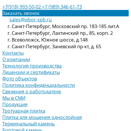
+7(918) 993-50-02
+7 (989) 346-61-73
Заказать звонок
sales@vibor-spb.ru
г. Санкт-Петербург, Московский пр. 183-185 лит.А
г. Санкт-Петербург, Лахтинский пр., 85, корп. 2
г. Всеволожск, Южное шоссе, д.148
г. Санкт-Петербург, Заневский пр-кт, д. 65
Контакты
О компании
Технология производства
Лицензии и сертификаты
Фото объектов
Политика конфиденциальности
Сведения о работодателе
Мы в СМИ
Продукция
Тротуарная плитка
Плитка для мощения однослойная
Терминальный камень
Бортовой камень