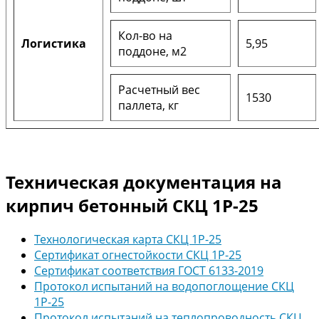
Кол-во на
Логистика
5,95
поддоне, м2
Расчетный вес
1530
паллета, кг
Техническая документация на
кирпич бетонный СКЦ 1Р-25
Технологическая карта СКЦ 1Р-25
Сертификат огнестойкости СКЦ 1Р-25
Сертификат соответствия ГОСТ 6133-2019
Протокол испытаний на водопоглощение СКЦ
1Р-25
Протокол испытаний на теплопроводность СКЦ