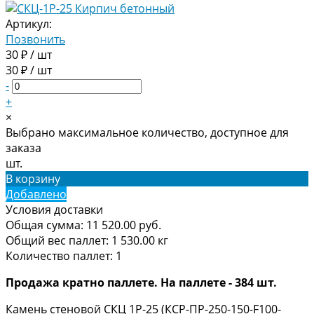
Артикул:
Позвонить
30 ₽ / шт
30 ₽ / шт
-
+
×
Выбрано максимальное количество, доступное для
заказа
шт.
В корзину
Добавлено
Условия доставки
Общая сумма:
11 520.00
руб.
Общий вес паллет:
1 530.00
кг
Количество паллет:
1
Продажа кратно паллете. На паллете - 384 шт.
Камень стеновой СКЦ 1Р-25 (КCР-ПР-250-150-F100-