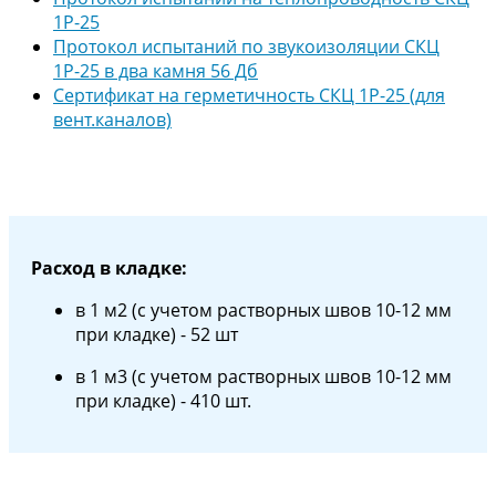
1Р-25
Протокол испытаний по звукоизоляции СКЦ
1Р-25 в два камня 56 Дб
Сертификат на герметичность СКЦ 1Р-25 (для
вент.каналов)
Расход в кладке:
в 1 м2 (с учетом растворных швов 10-12 мм
при кладке) - 52 шт
в 1 м3 (с учетом растворных швов 10-12 мм
при кладке) - 410 шт.