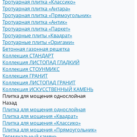
Тротуарная плитка «Классико»
Тротуарная плитка «Антара»
Тротуарная плитка «Прямоугольник»
Тротуарная плитка «Антик»
Тротуарная плитка «Паркет»
Тротуарные плиты «Квадрат»
Тротуарные плиты «Оригами»
Бетонная газонная решетка
Коллекция СТАНДАРТ
Коллекция ЛИСТОПАД ГЛАДКИЙ
Коллекция СТОУНМИКС
Коллекция ГРАНИТ
Коллекция ЛИСТОПАД ГРАНИТ
Коллекция ИСКУССТВЕННЫЙ КАМЕНЬ
Плитка для мощения однослойная
Назад
Плитка для мощения однослойная
Плитка для мощения «Квадрат»
Плитка для мощения «Классико»
Плитка для мощения «Прямоугольник»
Терминальный камень