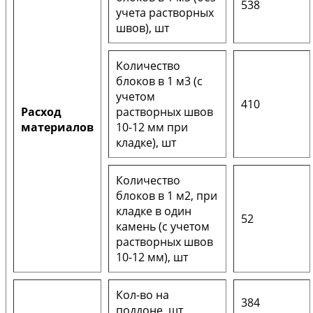
538
учета растворных
швов), шт
Количество
блоков в 1 м3 (с
учетом
410
Расход
растворных швов
материалов
10-12 мм при
кладке), шт
Количество
блоков в 1 м2, при
кладке в один
52
камень (с учетом
растворных швов
10-12 мм), шт
Кол-во на
384
поддоне, шт