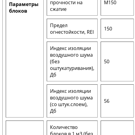
прочности на
М150
Параметры
сжатие
блоков
Предел
150
огнестойкости, REI
Индекс изоляции
воздушного шума
(без
50
оштукатуривания),
Дб
Индекс изоляции
воздушного шума
56
(со штук.слоем),
Дб
Количество
блоков в 1 м3 (без