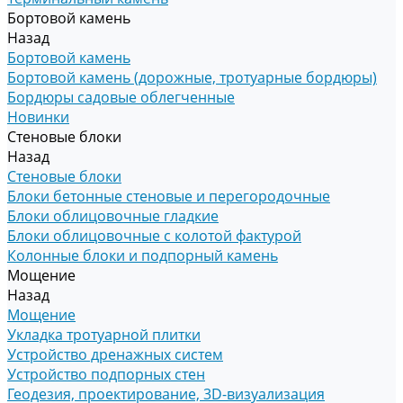
Бортовой камень
Назад
Бортовой камень
Бортовой камень (дорожные, тротуарные бордюры)
Бордюры садовые облегченные
Новинки
Стеновые блоки
Назад
Стеновые блоки
Блоки бетонные стеновые и перегородочные
Блоки облицовочные гладкие
Блоки облицовочные с колотой фактурой
Колонные блоки и подпорный камень
Мощение
Назад
Мощение
Укладка тротуарной плитки
Устройство дренажных систем
Устройство подпорных стен
Геодезия, проектирование, 3D-визуализация