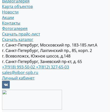
Видеогалерея
Карта объектов
Новости
Акции
Контакты
Фотогалерея
Скачать прайс-лист
Скачать каталог
г. Санкт-Петербург, Московский пр. 183-185 лит.А
г. Санкт-Петербург, Лахтинский пр., 85, корп. 2
г. Всеволожск, Южное шоссе, д.148
г. Санкт-Петербург, Заневский пр-кт, д. 65
+7(918) 993-50-02
+7(812) 327-65-03
sales@vibor-spb.ru
Личный кабинет