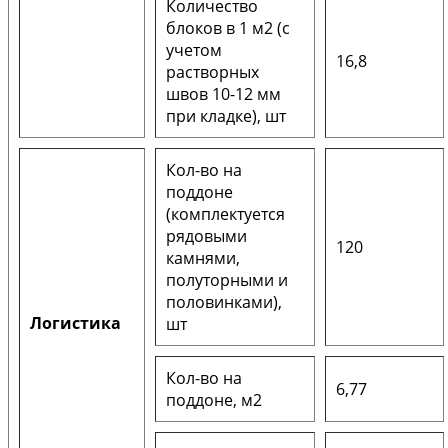
Количество
блоков в 1 м2 (с
учетом
16,8
растворных
швов 10-12 мм
при кладке), шт
Кол-во на
поддоне
(комплектуется
рядовыми
120
камнями,
полуторными и
половинками),
Логистика
шт
Кол-во на
6,77
поддоне, м2