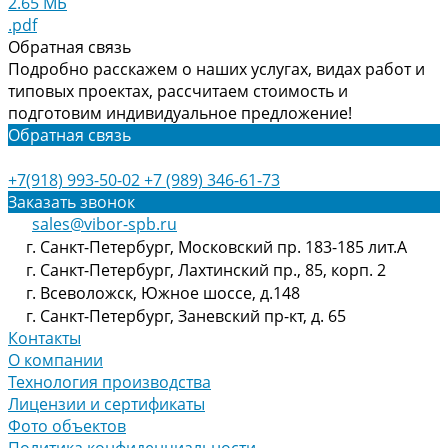
2.65 МБ
.pdf
Обратная связь
Подробно расскажем о наших услугах, видах работ и
типовых проектах, рассчитаем стоимость и
подготовим индивидуальное предложение!
Обратная связь
+7(918) 993-50-02
+7 (989) 346-61-73
Заказать звонок
sales@vibor-spb.ru
г. Санкт-Петербург, Московский пр. 183-185 лит.А
г. Санкт-Петербург, Лахтинский пр., 85, корп. 2
г. Всеволожск, Южное шоссе, д.148
г. Санкт-Петербург, Заневский пр-кт, д. 65
Контакты
О компании
Технология производства
Лицензии и сертификаты
Фото объектов
Политика конфиденциальности