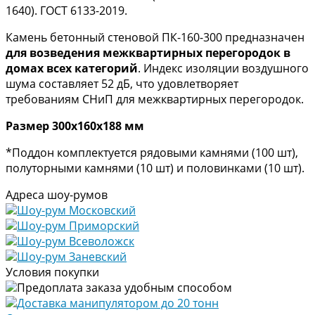
1640). ГОСТ 6133-2019.
Камень бетонный стеновой ПК-160-300 предназначен
для возведения межквартирных перегородок в
домах всех категорий
. Индекс изоляции воздушного
шума составляет 52 дБ, что удовлетворяет
требованиям СНиП для межквартирных перегородок.
Размер 300х160х188 мм
*Поддон комплектуется рядовыми камнями (100 шт),
полуторными камнями (10 шт) и половинками (10 шт).
Адреса шоу-румов
Шоу-рум Московский
Шоу-рум Приморский
Шоу-рум Всеволожск
Шоу-рум Заневский
Условия покупки
Предоплата заказа удобным способом
Доставка манипулятором до 20 тонн