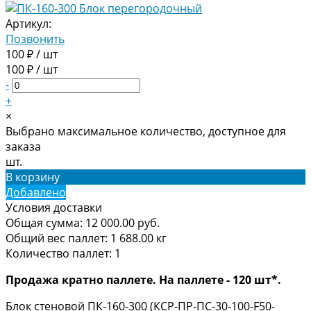
Артикул:
Позвонить
100 ₽ / шт
100 ₽ / шт
-
+
×
Выбрано максимальное количество, доступное для
заказа
шт.
В корзину
Добавлено
Условия доставки
Общая сумма:
12 000.00
руб.
Общий вес паллет:
1 688.00
кг
Количество паллет:
1
Продажа кратно паллете. На паллете - 120 шт*.
Блок стеновой ПК-160-300 (КCР-ПР-ПС-30-100-F50-