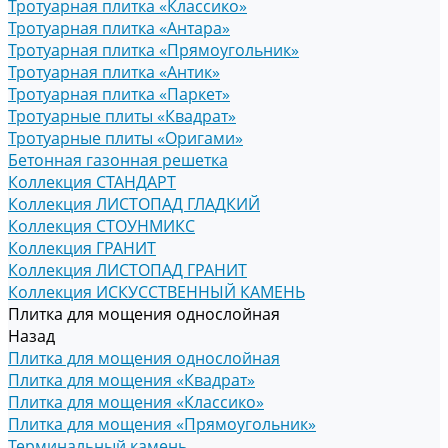
Тротуарная плитка «Классико»
Тротуарная плитка «Антара»
Тротуарная плитка «Прямоугольник»
Тротуарная плитка «Антик»
Тротуарная плитка «Паркет»
Тротуарные плиты «Квадрат»
Тротуарные плиты «Оригами»
Бетонная газонная решетка
Коллекция СТАНДАРТ
Коллекция ЛИСТОПАД ГЛАДКИЙ
Коллекция СТОУНМИКС
Коллекция ГРАНИТ
Коллекция ЛИСТОПАД ГРАНИТ
Коллекция ИСКУССТВЕННЫЙ КАМЕНЬ
Плитка для мощения однослойная
Назад
Плитка для мощения однослойная
Плитка для мощения «Квадрат»
Плитка для мощения «Классико»
Плитка для мощения «Прямоугольник»
Терминальный камень