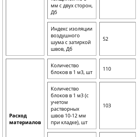
мм с двух сторон,
Дб
Индекс изоляции
воздушного
52
шума с затиркой
швов, Дб
Количество
110
блоков в 1 м3, шт
Количество
блоков в 1 м3 (с
учетом
103
растворных
Расход
швов 10-12 мм
материалов
при кладке), шт