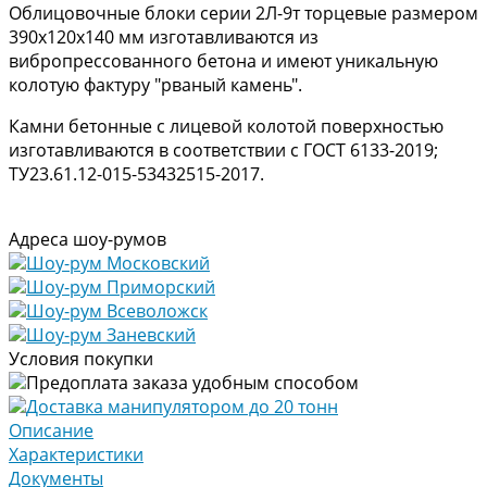
Облицовочные блоки серии 2Л-9т торцевые размером
390х120х140 мм изготавливаются из
вибропрессованного бетона и имеют уникальную
колотую фактуру "рваный камень".
Камни бетонные с лицевой колотой поверхностью
изготавливаются в соответствии с ГОСТ 6133-2019;
ТУ23.61.12-015-53432515-2017.
Адреса шоу-румов
Шоу-рум Московский
Шоу-рум Приморский
Шоу-рум Всеволожск
Шоу-рум Заневский
Условия покупки
Предоплата заказа удобным способом
Доставка манипулятором до 20 тонн
Описание
Характеристики
Документы