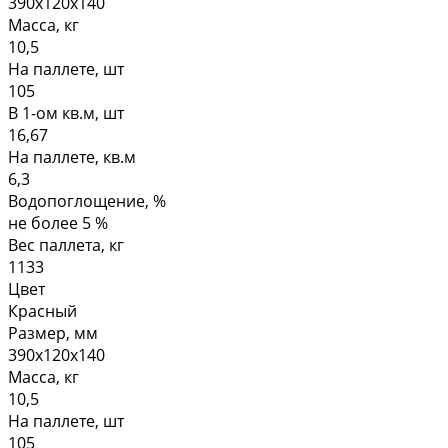
390х120х140
Масса, кг
10,5
На паллете, шт
105
В 1-ом кв.м, шт
16,67
На паллете, кв.м
6,3
Водопоглощение, %
не более 5 %
Вес паллета, кг
1133
Цвет
Красный
Размер, мм
390х120х140
Масса, кг
10,5
На паллете, шт
105