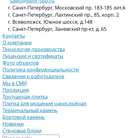
sales@vibor-spb.ru
г. Санкт-Петербург, Московский пр. 183-185 лит.А
г. Санкт-Петербург, Лахтинский пр., 85, корп. 2
г. Всеволожск, Южное шоссе, д.148
г. Санкт-Петербург, Заневский пр-кт, д. 65
Контакты
О компании
Технология производства
Лицензии и сертификаты
Фото объектов
Политика конфиденциальности
Сведения о работодателе
Мы в СМИ
Продукция
Тротуарная плитка
Плитка для мощения однослойная
Терминальный камень
Бортовой камень
Новинки
Стеновые блоки