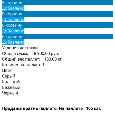
В корзину
Добавлено
В корзину
Добавлено
В корзину
Добавлено
В корзину
Добавлено
Условия доставки
Общая сумма:
18 900.00
руб.
Общий вес паллет:
1 133.00
кг
Количество паллет:
1
Цвет
Серый
Красный
Бежевый
Черный
-
Продажа кратно паллете. На паллете - 105 шт.