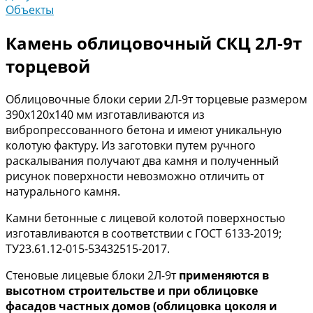
Объекты
Камень облицовочный СКЦ 2Л-9т
торцевой
Облицовочные блоки серии 2Л-9т торцевые размером
390х120х140 мм изготавливаются из
вибропрессованного бетона и имеют уникальную
колотую фактуру. Из заготовки путем ручного
раскалывания получают два камня и полученный
рисунок поверхности невозможно отличить от
натурального камня.
Камни бетонные с лицевой колотой поверхностью
изготавливаются в соответствии с ГОСТ 6133-2019;
ТУ23.61.12-015-53432515-2017.
Стеновые лицевые блоки 2Л-9т
применяются в
высотном строительстве и при облицовке
фасадов частных домов (облицовка цоколя и