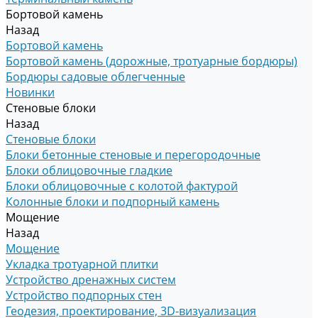
Бортовой камень
Назад
Бортовой камень
Бортовой камень (дорожные, тротуарные бордюры)
Бордюры садовые облегченные
Новинки
Стеновые блоки
Назад
Стеновые блоки
Блоки бетонные стеновые и перегородочные
Блоки облицовочные гладкие
Блоки облицовочные с колотой фактурой
Колонные блоки и подпорный камень
Мощение
Назад
Мощение
Укладка тротуарной плитки
Устройство дренажных систем
Устройство подпорных стен
Геодезия, проектирование, 3D-визуализация