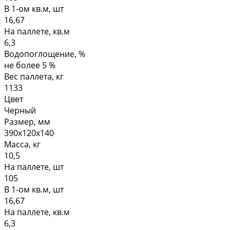
В 1-ом кв.м, шт
16,67
На паллете, кв.м
6,3
Водопоглощение, %
не более 5 %
Вес паллета, кг
1133
Цвет
Черный
Размер, мм
390х120х140
Масса, кг
10,5
На паллете, шт
105
В 1-ом кв.м, шт
16,67
На паллете, кв.м
6,3