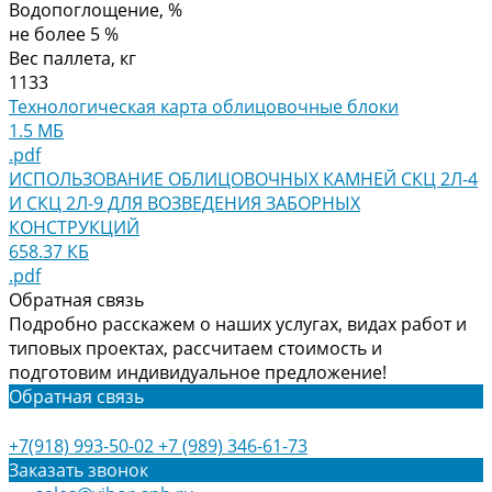
Водопоглощение, %
не более 5 %
Вес паллета, кг
1133
Технологическая карта облицовочные блоки
1.5 МБ
.pdf
ИСПОЛЬЗОВАНИЕ ОБЛИЦОВОЧНЫХ КАМНЕЙ СКЦ 2Л-4
И СКЦ 2Л-9 ДЛЯ ВОЗВЕДЕНИЯ ЗАБОРНЫХ
КОНСТРУКЦИЙ
658.37 КБ
.pdf
Обратная связь
Подробно расскажем о наших услугах, видах работ и
типовых проектах, рассчитаем стоимость и
подготовим индивидуальное предложение!
Обратная связь
+7(918) 993-50-02
+7 (989) 346-61-73
Заказать звонок