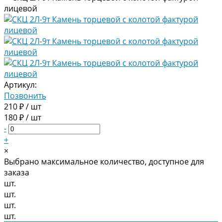
Артикул:
Позвонить
210 ₽ / шт
180 ₽ / шт
-
+
×
Выбрано максимальное количество, доступное для
заказа
шт.
шт.
шт.
шт.