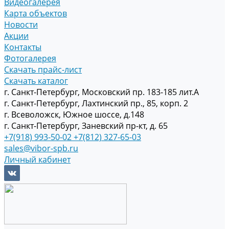
Видеогалерея
Карта объектов
Новости
Акции
Контакты
Фотогалерея
Скачать прайс-лист
Скачать каталог
г. Санкт-Петербург, Московский пр. 183-185 лит.А
г. Санкт-Петербург, Лахтинский пр., 85, корп. 2
г. Всеволожск, Южное шоссе, д.148
г. Санкт-Петербург, Заневский пр-кт, д. 65
+7(918) 993-50-02
+7(812) 327-65-03
sales@vibor-spb.ru
Личный кабинет