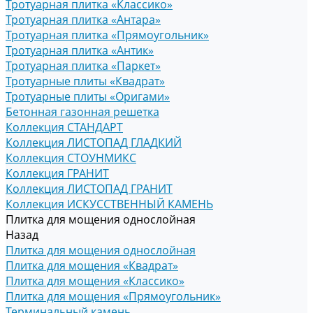
Тротуарная плитка «Классико»
Тротуарная плитка «Антара»
Тротуарная плитка «Прямоугольник»
Тротуарная плитка «Антик»
Тротуарная плитка «Паркет»
Тротуарные плиты «Квадрат»
Тротуарные плиты «Оригами»
Бетонная газонная решетка
Коллекция СТАНДАРТ
Коллекция ЛИСТОПАД ГЛАДКИЙ
Коллекция СТОУНМИКС
Коллекция ГРАНИТ
Коллекция ЛИСТОПАД ГРАНИТ
Коллекция ИСКУССТВЕННЫЙ КАМЕНЬ
Плитка для мощения однослойная
Назад
Плитка для мощения однослойная
Плитка для мощения «Квадрат»
Плитка для мощения «Классико»
Плитка для мощения «Прямоугольник»
Терминальный камень