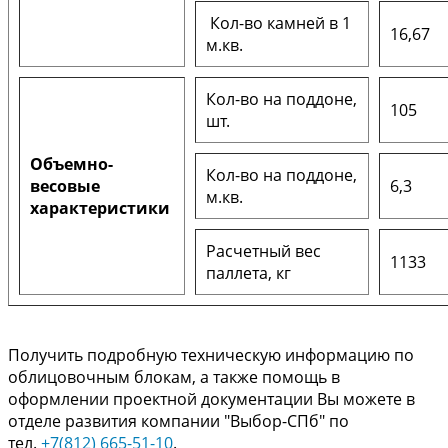
Кол-во камней в 1
16,67
м.кв.
Кол-во на поддоне,
105
шт.
Объемно-
Кол-во на поддоне,
весовые
6,3
м.кв.
характеристики
Расчетный вес
1133
паллета, кг
Получить подробную техническую информацию по
облицовочным блокам, а также помощь в
оформлении проектной документации Вы можете в
отделе развития компании "Выбор-СПб" по
тел.
+7(812) 665-51-10
.