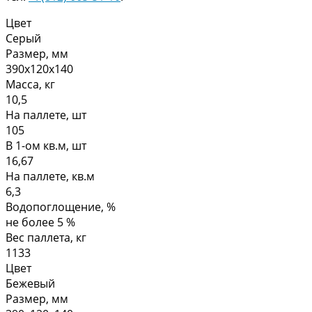
Цвет
Серый
Размер, мм
390х120х140
Масса, кг
10,5
На паллете, шт
105
В 1-ом кв.м, шт
16,67
На паллете, кв.м
6,3
Водопоглощение, %
не более 5 %
Вес паллета, кг
1133
Цвет
Бежевый
Размер, мм