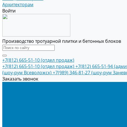
Архитекторам
Войти
Производство тротуарной плитки и бетонных блоков
+7(812) 665-51-10 (отдел продаж)
+7(812) 665-51-10 (отдел продаж)
+7(812) 665-51-94 (адм
(шоу-рум Всеволожск)
+7(989) 346-81-27 (шоу-рум Занев
Заказать звонок
Продукция
Тротуарная плитка
Коллекция КОЛОРМИКС ГЛАДКИЙ
Коллекция КОЛОРМИКС ГРАНИТ
Тротуарная плитка «Соты»
Тротуарная плитка «Треугольник»
Тротуарная плитка «Старый город»