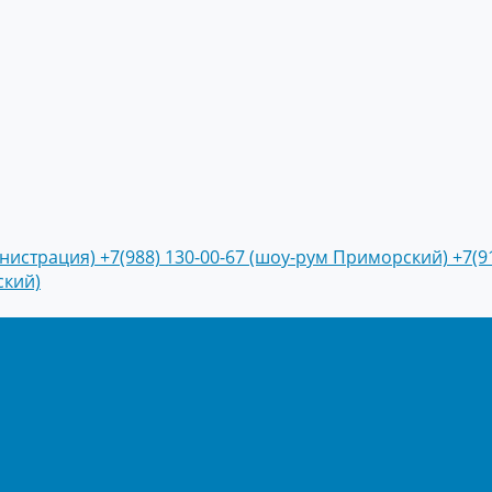
инистрация)
+7(988) 130-00-67 (шоу-рум Приморский)
+7(9
ский)