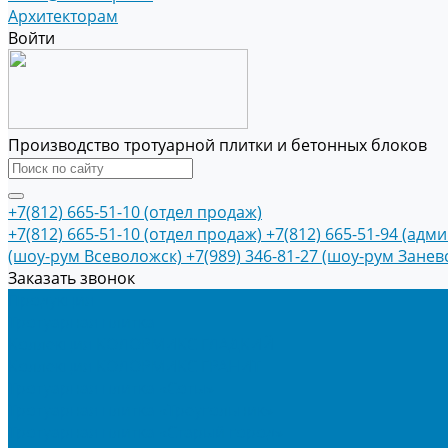
Архитекторам
Войти
Производство тротуарной плитки и бетонных блоков
+7(812) 665-51-10 (отдел продаж)
+7(812) 665-51-10 (отдел продаж)
+7(812) 665-51-94 (адм
(шоу-рум Всеволожск)
+7(989) 346-81-27 (шоу-рум Занев
Заказать звонок
Продукция
Тротуарная плитка
Коллекция КОЛОРМИКС ГЛАДКИЙ
Коллекция КОЛОРМИКС ГРАНИТ
Тротуарная плитка «Соты»
Тротуарная плитка «Треугольник»
Тротуарная плитка «Старый город»