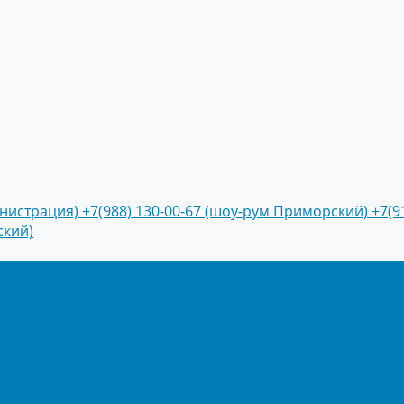
инистрация)
+7(988) 130-00-67 (шоу-рум Приморский)
+7(9
ский)